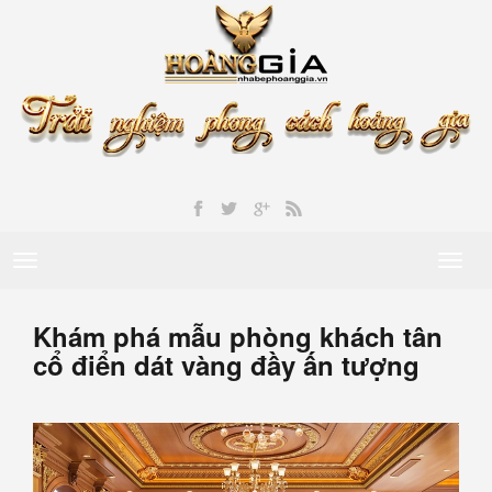
Toggle
Toggl
navigation
naviga
Khám phá mẫu phòng khách tân
cổ điển dát vàng đầy ấn tượng