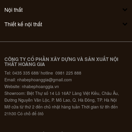
Nội thất
Thiết kế nội thất
CÔNG TY CỔ PHẦN XÂY DỰNG VÀ SẢN XUẤT NỘI
THẤT HOÀNG GIA
Tel: 0435 335 688/ hotline 0981 225 888
Email: nhabephoanggia@gmail.com
Website: nhabephoanggia.vn
Showroom: Biệt Thự số 14 Lô 16A7 Làng Việt Kiều, Châu Âu,
Đường Nguyễn Văn Lộc, P. Mỗ Lao, Q. Hà Đông, TP. Hà Nội
Mở cửa từ thứ 2 đến chủ nhật hàng tuần Thời gian từ 8h đến
21h30 Có chỗ để ôtô