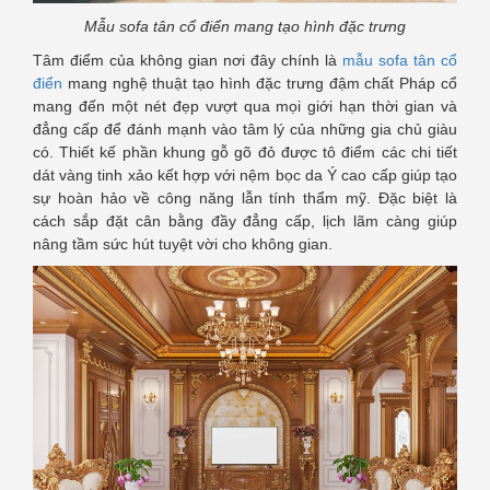
Mẫu sofa tân cổ điển mang tạo hình đặc trưng
Tâm điểm của không gian nơi đây chính là
mẫu sofa tân cổ
điển
mang nghệ thuật tạo hình đặc trưng đậm chất Pháp cổ
mang đến một nét đẹp vượt qua mọi giới hạn thời gian và
đẳng cấp để đánh mạnh vào tâm lý của những gia chủ giàu
có. Thiết kế phần khung gỗ gõ đỏ được tô điểm các chi tiết
dát vàng tinh xảo kết hợp với nệm bọc da Ý cao cấp giúp tạo
sự hoàn hảo về công năng lẫn tính thẩm mỹ. Đặc biệt là
cách sắp đặt cân bằng đầy đẳng cấp, lịch lãm càng giúp
nâng tầm sức hút tuyệt vời cho không gian.