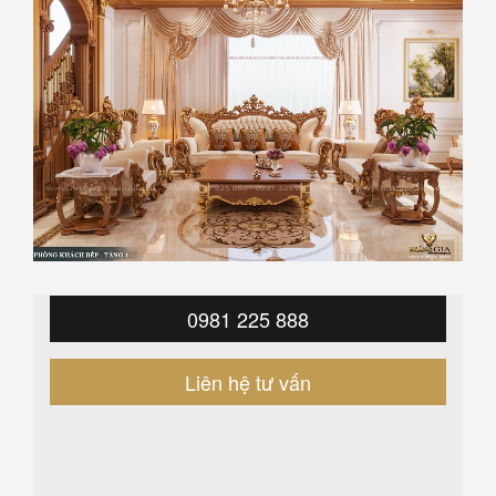
0981 225 888
Liên hệ tư vấn