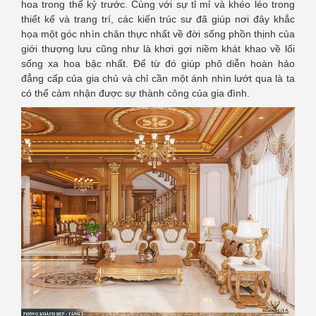
hoa trong thế kỷ trước. Cùng với sự tỉ mỉ và khéo léo trong
thiết kế và trang trí, các kiến trúc sư đã giúp nơi đây khắc
họa một góc nhìn chân thực nhất về đời sống phồn thịnh của
giới thượng lưu cũng như là khơi gợi niềm khát khao về lối
sống xa hoa bậc nhất. Để từ đó giúp phô diễn hoàn hảo
đẳng cấp của gia chủ và chỉ cần một ánh nhìn lướt qua là ta
có thể cảm nhận được sự thành công của gia đình.