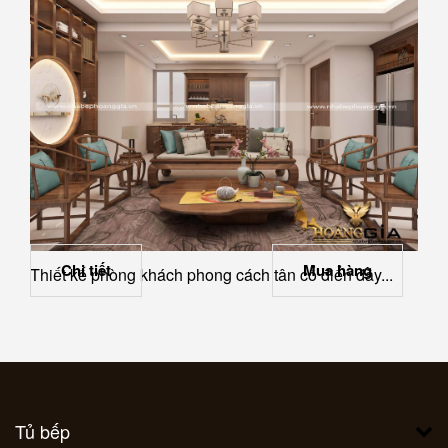
Chi tiết
Mua hàng
Thiết kế phòng khách phong cách tân cổ điển đầy...
Tủ bếp