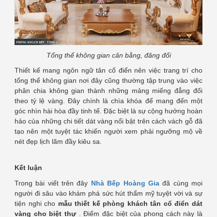
Tổng thể không gian cân bằng, đăng đối
Thiết kế mang ngôn ngữ tân cổ điển nên việc trang trí cho
tổng thể không gian nơi đây cũng thường tập trung vào việc
phân chia không gian thành những mảng miếng đẳng đối
theo tỷ lệ vàng. Đây chính là chìa khóa để mang đến một
góc nhìn hài hòa đầy tinh tế. Đặc biệt là sự cộng hưởng hoàn
hảo của những chi tiết dát vàng nổi bật trên cách vách gỗ đã
tạo nên một tuyệt tác khiến người xem phải ngưỡng mộ về
nét đẹp lịch lãm đầy kiêu sa.
Kết luận
Trong bài viết trên đây
Nhà Bếp Hoàng Gia
đã cùng mọi
người đi sâu vào khám phá sức hút thẩm mỹ tuyệt vời và sự
tiện nghi cho
mẫu thiết kế phòng khách tân cổ điển dát
vàng cho biệt thự
. Điểm đặc biệt của phong cách này là