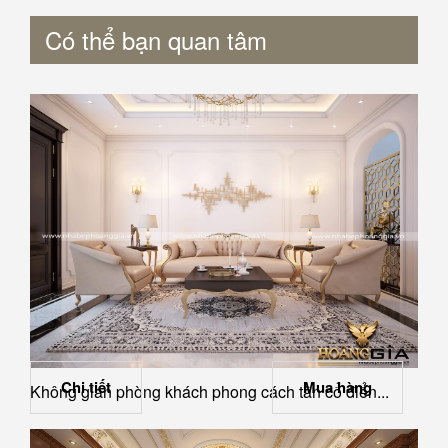
Có thể bạn quan tâm
Chi tiết
Mua hàng
Không gian phòng khách phong cách tân cổ điển...