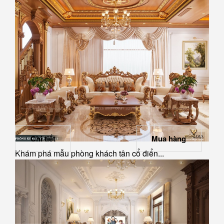
Chi tiết
Mua hàng
Khám phá mẫu phòng khách tân cổ điển...