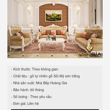
- Kích thước: Theo không gian
- Chất liệu : gỗ tự nhiên gỗ Sồi Mỹ sơn trắng
- Nhà sản xuất: Nhà Bếp Hoàng Gia
- Bảo hành: 60 tháng
- Số lượng : Theo yêu cầu
- Đơn giá: Liên hệ