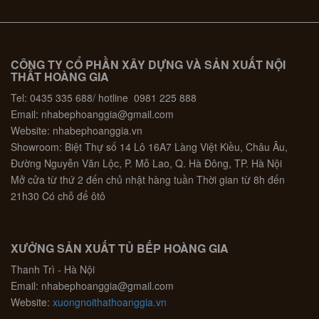
CÔNG TY CỔ PHẦN XÂY DỰNG VÀ SẢN XUẤT NỘI
THẤT HOÀNG GIA
Tel: 0435 335 688/ hotline 0981 225 888
Email: nhabephoanggia@gmail.com
Website: nhabephoanggia.vn
Showroom: Biệt Thự số 14 Lô 16A7 Làng Việt Kiều, Châu Âu,
Đường Nguyễn Văn Lộc, P. Mỗ Lao, Q. Hà Đông, TP. Hà Nội
Mở cửa từ thứ 2 đến chủ nhật hàng tuần Thời gian từ 8h đến
21h30 Có chỗ để ôtô
XƯỞNG SẢN XUẤT TỦ BẾP HOÀNG GIA
Thanh Trì - Hà Nội
Email: nhabephoanggia@gmail.com
Website:
xuongnoithathoanggia.vn