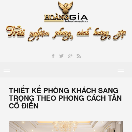
Toggle
Toggl
navigation
naviga
THIẾT KẾ PHÒNG KHÁCH SANG
TRỌNG THEO PHONG CÁCH TÂN
CỔ ĐIỂN