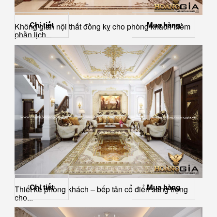
Chi tiết
Mua hàng
Không gian nội thất đồng kỵ cho phòng khách thềm
phần lịch...
Chi tiết
Mua hàng
Thiết kế phòng khách – bếp tân cổ điển sang trọng
cho...