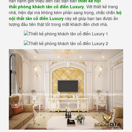
hân hạnh giới thiệu đến các bạn bản
thiết kế
nội
thất phòng khách tân cổ điển
Luxury
. Với thiết kế trang
nhã, hiện đại mà không kém phần sang trọng, chắc chắn
bộ
nội thất tân cổ điển Luxury
này sẽ giúp bạn tạo được ấn
tượng đầu tiên thật tốt trong mắt khách đến chơi nhà.