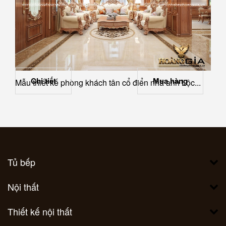
Chi tiết
Mua hàng
Mẫu thiết kế phòng khách tân cổ điển nhà anh Lộc...
Tủ bếp
Nội thất
Thiết kế nội thất