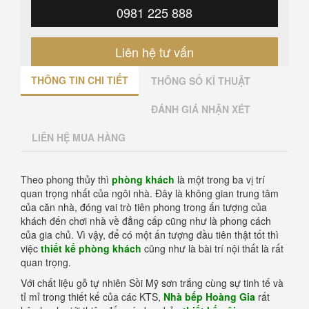
0981 225 888
Liên hệ tư vấn
THÔNG TIN CHI TIẾT
THÔNG SỐ KĨ THUẬT
ĐÁNH GIÁ NHẬN XÉT
LIÊN HỆ MUA HÀNG
Theo phong thủy thì
phòng khách
là một trong ba vị trí
quan trọng nhất của ngôi nhà. Đây là không gian trung tâm
của căn nhà, đóng vai trò tiên phong trong ấn tượng của
khách đến chơi nhà về đẳng cấp cũng như là phong cách
của gia chủ. Vì vậy, để có một ấn tượng đầu tiên thật tốt thì
việc
thiết kế phòng khách
cũng như là bài trí nội thất là rất
quan trọng.
Với chất liệu gỗ tự nhiên Sồi Mỹ sơn trắng cùng sự tinh tế và
tỉ mỉ trong thiết kế của các KTS,
Nhà bếp Hoàng Gia
rất