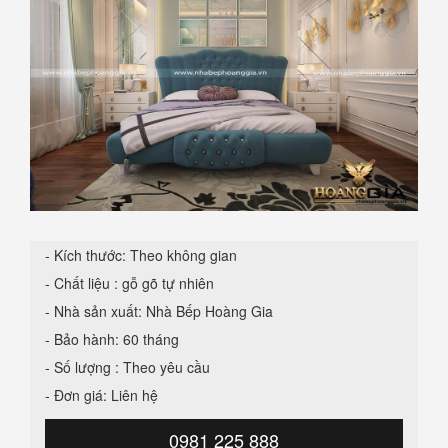
- Kích thước: Theo không gian
- Chất liệu : gỗ gõ tự nhiên
- Nhà sản xuất: Nhà Bếp Hoàng Gia
- Bảo hành: 60 tháng
- Số lượng : Theo yêu cầu
- Đơn giá: Liên hệ
0981 225 888