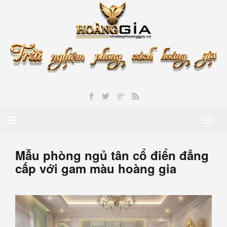
Toggle
Toggl
navigation
naviga
Mẫu phòng ngủ tân cổ điển đẳng
cấp với gam màu hoàng gia