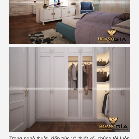
Trong nghệ thuật, kiến ​​trúc và thiết kế, chúng tôi luôn