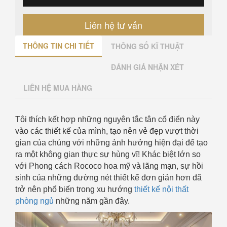
Liên hệ tư vấn
THÔNG TIN CHI TIẾT
THÔNG SỐ KĨ THUẬT
ĐÁNH GIÁ NHẬN XÉT
LIÊN HỆ MUA HÀNG
Tôi thích kết hợp những nguyên tắc tân cổ điển này
vào các thiết kế của mình, tạo nên vẻ đẹp vượt thời
gian của chúng với những ảnh hưởng hiện đại để tạo
ra một không gian thực sự hùng vĩ! Khác biệt lớn so
với Phong cách Rococo hoa mỹ và lãng mạn, sự hồi
sinh của những đường nét thiết kế đơn giản hơn đã
trở nên phổ biến trong xu hướng
thiết kế nội thất
phòng ngủ
những năm gần đây.