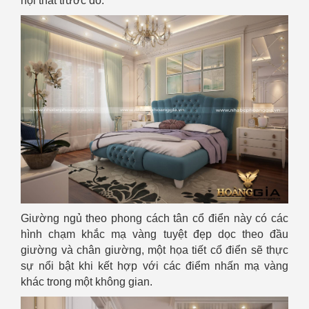
nội thất trước đó.
Giường ngủ theo phong cách tân cổ điển này có các
hình chạm khắc mạ vàng tuyệt đẹp dọc theo đầu
giường và chân giường, một họa tiết cổ điển sẽ thực
sự nổi bật khi kết hợp với các điểm nhấn mạ vàng
khác trong một không gian.