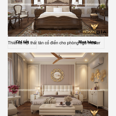
Chi tiết
Mua hàng
Thiết kế nội thất tân cổ điển cho phòng ngủ master