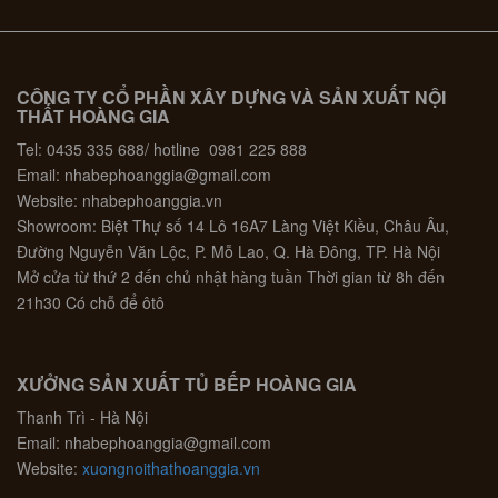
CÔNG TY CỔ PHẦN XÂY DỰNG VÀ SẢN XUẤT NỘI
THẤT HOÀNG GIA
Tel: 0435 335 688/ hotline 0981 225 888
Email: nhabephoanggia@gmail.com
Website: nhabephoanggia.vn
Showroom: Biệt Thự số 14 Lô 16A7 Làng Việt Kiều, Châu Âu,
Đường Nguyễn Văn Lộc, P. Mỗ Lao, Q. Hà Đông, TP. Hà Nội
Mở cửa từ thứ 2 đến chủ nhật hàng tuần Thời gian từ 8h đến
21h30 Có chỗ để ôtô
XƯỞNG SẢN XUẤT TỦ BẾP HOÀNG GIA
Thanh Trì - Hà Nội
Email: nhabephoanggia@gmail.com
Website:
xuongnoithathoanggia.vn