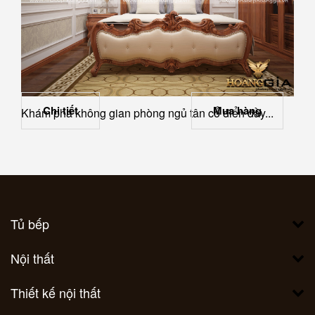
Chi tiết
Mua hàng
Khám phá không gian phòng ngủ tân cổ điển đầy...
Tủ bếp
Nội thất
Thiết kế nội thất