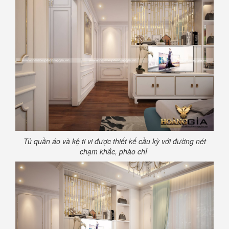
Tủ quần áo và kệ ti vi được thiết kế cầu kỳ với đường nét
chạm khắc, phào chỉ