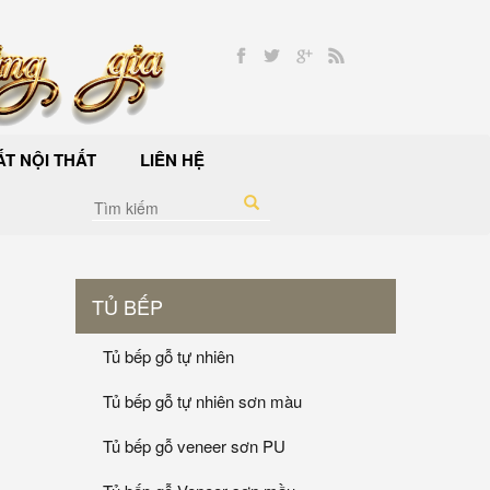
T NỘI THẤT
LIÊN HỆ
TỦ BẾP
Tủ bếp gỗ tự nhiên
Tủ bếp gỗ tự nhiên sơn màu
Tủ bếp gỗ veneer sơn PU