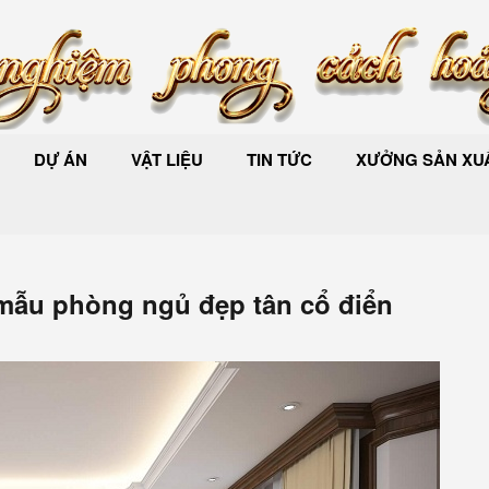
DỰ ÁN
VẬT LIỆU
TIN TỨC
XƯỞNG SẢN XUẤ
 mẫu phòng ngủ đẹp tân cổ điển