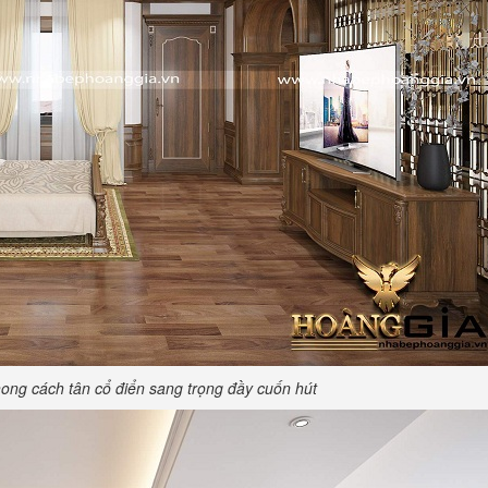
hong cách tân cổ điển sang trọng đầy cuốn hút