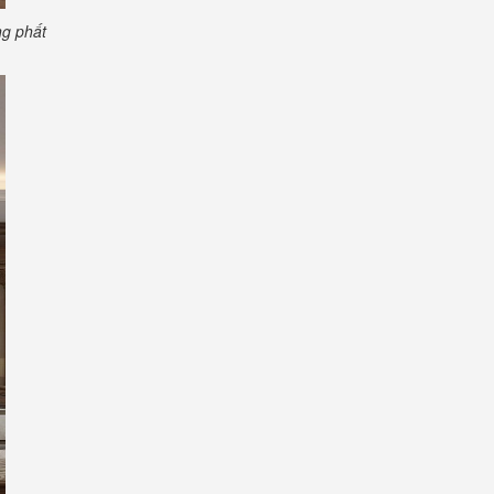
ng phất