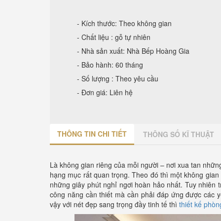
- Kích thước: Theo không gian
- Chất liệu : gỗ tự nhiên
- Nhà sản xuất: Nhà Bếp Hoàng Gia
- Bảo hành: 60 tháng
- Số lượng : Theo yêu cầu
- Đơn giá: Liên hệ
THÔNG TIN CHI TIẾT
THÔNG SỐ KĨ THUẬT
Là không gian riêng của mỗi người – nơi xua tan nhữ
hạng mục rất quan trọng. Theo đó thì một không gian
những giây phút nghỉ ngơi hoàn hảo nhất. Tuy nhiên t
công năng cần thiết mà cần phải đáp ứng được các y
vậy với nét đẹp sang trọng đầy tinh tế thì
thiết kế phòn