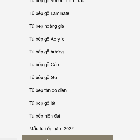
Tủ bếp gỗ Veneer sơn mầu
Tủ bếp gỗ Laminate
Tủ bếp hoàng gia
Tủ bếp gỗ Acrylic
Tủ bếp gỗ hương
Tủ bếp gỗ Cẩm
Tủ bếp gỗ Gõ
Tủ bếp tân cổ điển
Tủ bếp gỗ lát
Tủ bếp hiện đại
Mẫu tủ bếp năm 2022