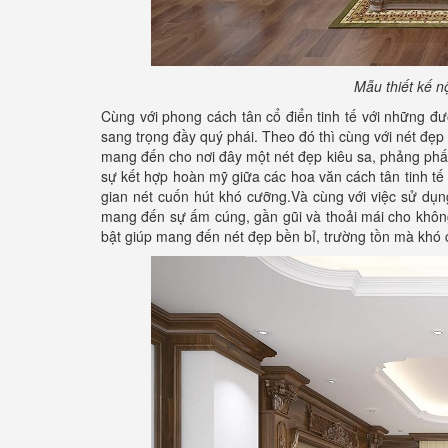
Mẫu thiết kế n
Cùng với phong cách tân cổ điển tinh tế với những đ
sang trọng đầy quý phái. Theo đó thì cùng với nét đẹp
mang đến cho nơi đây một nét đẹp kiêu sa, phảng phất 
sự kết hợp hoàn mỹ giữa các hoa văn cách tân tinh
gian nét cuốn hút khó cưỡng.Và cùng với việc sử dụ
mang đến sự ấm cúng, gần gũi và thoải mái cho không 
bật giúp mang đến nét đẹp bền bỉ, trường tồn mà khó c