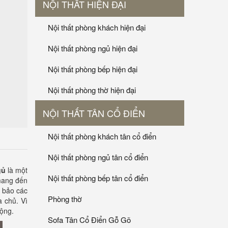
NỘI THẤT HIỆN ĐẠI
Nội thất phòng khách hiện đại
Nội thất phòng ngủ hiện đại
Nội thất phòng bếp hiện đại
Nội thất phòng thờ hiện đại
NỘI THẤT TÂN CỔ ĐIỂN
Nội thất phòng khách tân cổ điển
Nội thất phòng ngủ tân cổ điển
gủ
là một
Nội thất phòng bếp tân cổ điển
 mang đến
m bảo các
Phòng thờ
 chủ. Vì
uộng.
Sofa Tân Cổ Điển Gỗ Gõ