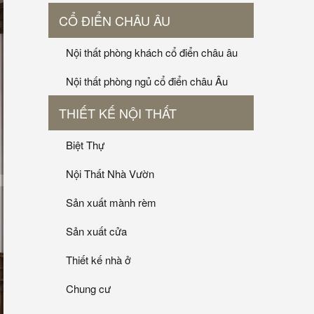
CỔ ĐIỂN CHÂU ÂU
Nội thất phòng khách cổ điển châu âu
Nội thất phòng ngủ cổ điển châu Âu
THIẾT KẾ NỘI THẤT
Biệt Thự
Nội Thất Nhà Vườn
Sản xuất mành rèm
Sản xuất cửa
Thiết kế nhà ở
Chung cư