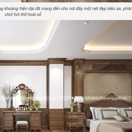
ng khoáng hiện đại đã mang đến cho nơi đây một nét đẹp kiêu sa, phả
chút hơi thở hoài cổ