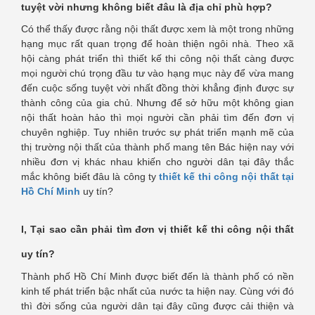
tuyệt vời nhưng không biết đâu là địa chỉ phù hợp?
Có thể thấy được rằng nội thất được xem là một trong những
hạng mục rất quan trọng để hoàn thiện ngôi nhà. Theo xã
hội càng phát triển thì thiết kế thi công nội thất càng được
mọi người chú trọng đầu tư vào hạng mục này để vừa mang
đến cuộc sống tuyệt vời nhất đồng thời khẳng định được sự
thành công của gia chủ. Nhưng để sở hữu một không gian
nội thất hoàn hảo thì mọi người cần phải tìm đến đơn vị
chuyên nghiệp. Tuy nhiên trước sự phát triển mạnh mẽ của
thị trường nội thất của thành phố mang tên Bác hiện nay với
nhiều đơn vị khác nhau khiến cho người dân tại đây thắc
mắc không biết đâu là công ty
thiết kế thi công nội thất tại
Hồ Chí Minh
uy tín?
I, Tại sao cần phải tìm đơn vị thiết kế thi công nội thất
uy tín?
Thành phố Hồ Chí Minh được biết đến là thành phố có nền
kinh tế phát triển bậc nhất của nước ta hiện nay. Cùng với đó
thì đời sống của người dân tại đây cũng được cải thiện và