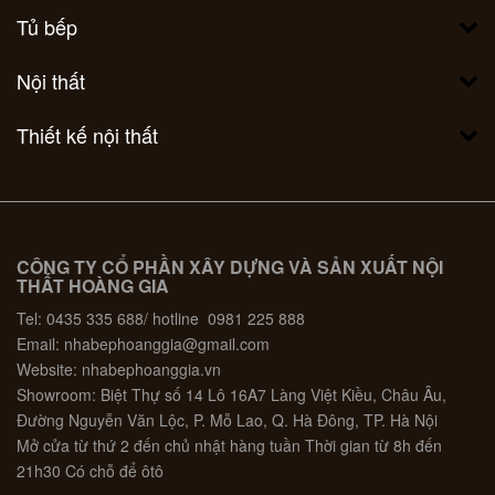
Tủ bếp
Nội thất
Thiết kế nội thất
CÔNG TY CỔ PHẦN XÂY DỰNG VÀ SẢN XUẤT NỘI
THẤT HOÀNG GIA
Tel: 0435 335 688/ hotline 0981 225 888
Email: nhabephoanggia@gmail.com
Website: nhabephoanggia.vn
Showroom: Biệt Thự số 14 Lô 16A7 Làng Việt Kiều, Châu Âu,
Đường Nguyễn Văn Lộc, P. Mỗ Lao, Q. Hà Đông, TP. Hà Nội
Mở cửa từ thứ 2 đến chủ nhật hàng tuần Thời gian từ 8h đến
21h30 Có chỗ để ôtô