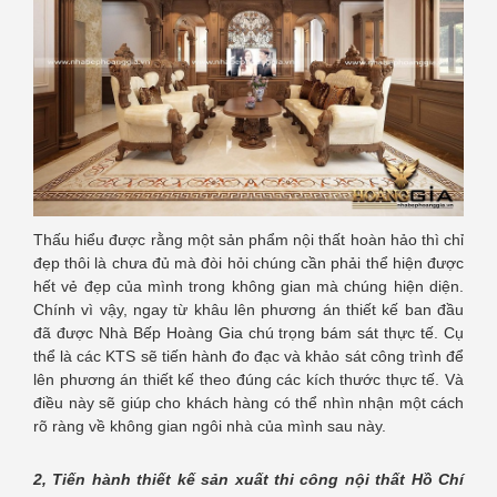
Thấu hiểu được rằng một sản phẩm nội thất hoàn hảo thì chỉ
đẹp thôi là chưa đủ mà đòi hỏi chúng cần phải thể hiện được
hết vẻ đẹp của mình trong không gian mà chúng hiện diện.
Chính vì vậy, ngay từ khâu lên phương án thiết kế ban đầu
đã được Nhà Bếp Hoàng Gia chú trọng bám sát thực tế. Cụ
thể là các KTS sẽ tiến hành đo đạc và khảo sát công trình để
lên phương án thiết kế theo đúng các kích thước thực tế. Và
điều này sẽ giúp cho khách hàng có thể nhìn nhận một cách
rõ ràng về không gian ngôi nhà của mình sau này.
2, Tiến hành thiết kế sản xuất thi công nội thất Hồ Chí