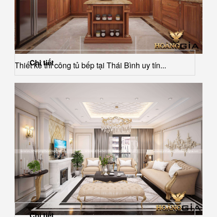
Chi tiết
Thiết kế thi công tủ bếp tại Thái Bình uy tín...
Chi tiết