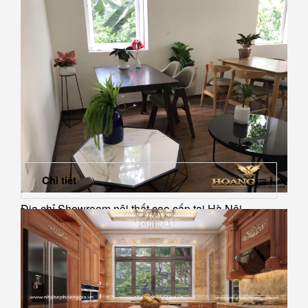
Chi tiết
Địa chỉ Showroom nội thất cao cấp tại Hà Nội