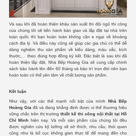
Và sau khi đã hoàn thiện khâu sản xuất thì đội ngũ thi công
của chúng tôi sẽ tiến hành bàn giao và lắp đặt tại nhà trên
toàn quốc thì bạn hoàn toàn không cần e ngại về khoảng
cách địa lý. Và điều này cũng sẽ giúp các gia chủ có thể dễ
dàng nghiệm thu sản phẩm về kiểu dáng, màu sắc, kích
thước,… theo đúng hợp đồng ký kết. Đặc biệt là sau khi đã
hoàn thiện lắp đặt, Nhà Bếp Hoàng Gia sẽ cung cấp chính
sách bảo hành lên đến 60 tháng và bảo trì trọn đời nên bạn
hoàn toàn có thể yên tâm về chất lượng sản phẩm.
Kết luận
Như vậy, với các thế mạnh nổi bật của mình
Nhà Bếp
Hoàng Gia
đã và đang khẳng định được vị thế thương hiệu
vững chắc trên thị trường
thiết kế thi công nội thất tại Hồ
Chí Minh
hiện nay. Và mỗi sản phẩm của chúng tôi đều
được nghiên cứu kỹ lưỡng về sở thích, nhu cầu, thói quen
cũng như là bố cục không gian thực tế để mang đến cho