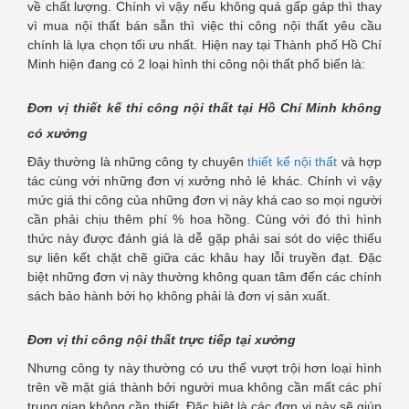
về chất lượng. Chính vì vậy nếu không quá gấp gáp thì thay
vì mua nội thất bán sẵn thì việc thi công nội thất yêu cầu
chính là lựa chọn tối ưu nhất. Hiện nay tại Thành phố Hồ Chí
Minh hiện đang có 2 loại hình thi công nội thất phổ biến là:
Đơn vị thiết kế thi công nội thất tại Hồ Chí Minh không
có xưởng
Đây thường là những công ty chuyên
thiết kế nội thất
và hợp
tác cùng với những đơn vị xưởng nhỏ lẻ khác. Chính vì vậy
mức giá thi công của những đơn vị này khá cao so mọi người
cần phải chịu thêm phí % hoa hồng. Cùng với đó thì hình
thức này được đánh giá là dễ gặp phải sai sót do việc thiếu
sự liên kết chặt chẽ giữa các khâu hay lỗi truyền đạt. Đặc
biệt những đơn vị này thường không quan tâm đến các chính
sách bảo hành bởi họ không phải là đơn vị sản xuất.
Đơn vị thi công nội thất trực tiếp tại xưởng
Nhưng công ty này thường có ưu thế vượt trội hơn loại hình
trên về mặt giá thành bởi người mua không cần mất các phí
trung gian không cần thiết. Đặc biệt là các đơn vị này sẽ giúp