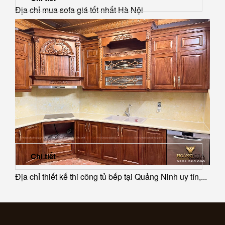
Địa chỉ mua sofa giá tốt nhất Hà Nội
Chi tiết
Địa chỉ thiết kế thi công tủ bếp tại Quảng Ninh uy tín,...