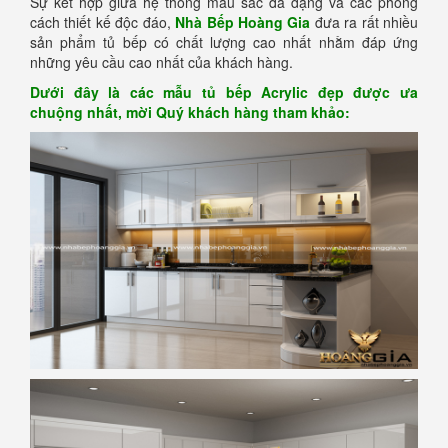
Sự kết hợp giữa hệ thống màu sắc đa dạng và các phong
cách thiết kế độc đáo,
Nhà Bếp Hoàng Gia
đưa ra rất nhiều
sản phẩm tủ bếp có chất lượng cao nhất nhằm đáp ứng
những yêu cầu cao nhất của khách hàng.
Dưới đây là các mẫu tủ bếp Acrylic đẹp được ưa
chuộng nhất, mời Quý khách hàng tham khảo: