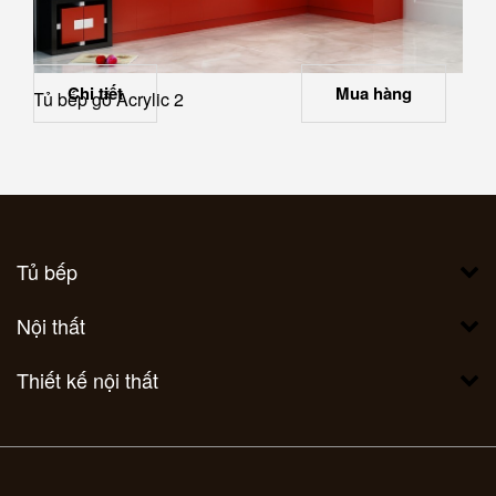
Chi tiết
Mua hàng
Tủ bếp gỗ Acrylic 2
Tủ bếp
Nội thất
Thiết kế nội thất