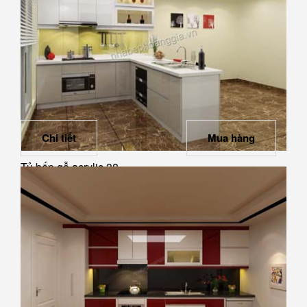
Chi tiết
Mua hàng
Tủ bếp gỗ acrylic 38