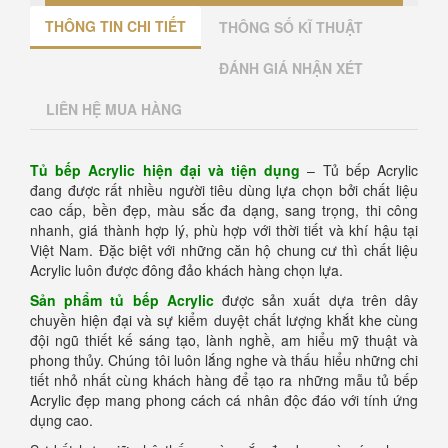
THÔNG TIN CHI TIẾT
THÔNG SỐ KĨ THUẬT
ĐÁNH GIÁ NHẬN XÉT
LIÊN HỆ MUA HÀNG
Tủ bếp Acrylic
hiện đại và tiện dụng
– Tủ bếp Acrylic
đang được rất nhiều người tiêu dùng lựa chọn bởi chất liệu
cao cấp, bền đẹp, màu sắc đa dạng, sang trọng, thi công
nhanh, giá thành hợp lý, phù hợp với thời tiết và khí hậu tại
Việt Nam. Đặc biệt với những căn hộ chung cư thì chất liệu
Acrylic luôn được đông đảo khách hàng chọn lựa.
Sản phẩm tủ bếp Acrylic
được sản xuất dựa trên dây
chuyền hiện đại và sự kiểm duyệt chất lượng khắt khe cùng
đội ngũ thiết kế sáng tạo, lành nghề, am hiểu mỹ thuật và
phong thủy. Chúng tôi luôn lắng nghe và thấu hiểu những chi
tiết nhỏ nhất cùng khách hàng để tạo ra những mẫu tủ bếp
Acrylic đẹp mang phong cách cá nhân độc đáo với tính ứng
dụng cao.