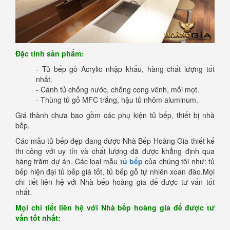
Đặc tính sản phẩm:
- Tủ bếp gỗ Acrylic nhập khẩu, hàng chất lượng tốt
nhất.
- Cánh tủ chống nước, chống cong vênh, mối mọt.
- Thùng tủ gỗ MFC trắng, hậu tủ nhôm aluminum.
Giá thành chưa bao gồm các phụ kiện tủ bếp, thiết bị nhà
bếp.
Các mẫu tủ bếp đẹp đang được Nhà Bếp Hoàng Gia thiết kế
thi công với uy tín và chất lượng đã được khẳng định qua
hàng trăm dự án. Các loại mẫu
tủ bếp
của chúng tôi như: tủ
bếp hiện đại tủ bếp giá tốt, tủ bếp gỗ tự nhiên xoan đào.Mọi
chi tiết liên hệ với Nhà bếp hoàng gia để được tư vấn tốt
nhất.
Mọi chi tiết liên hệ với Nhà bếp hoàng gia để được tư
vấn tốt nhất: