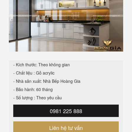
- Kích thước: Theo không gian
- Chất liệu : Gỗ acrylic
- Nhà sản xuất: Nhà Bếp Hoàng Gia
- Bảo hành: 60 tháng
- Số lượng : Theo yêu cầu
0981 225 888
Liên hệ tư vấn