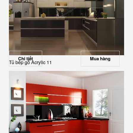
Chi tiết
Mua hàng
Tủ bếp gỗ Acrylic 11