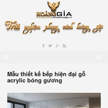
Toggle
Toggl
navigation
naviga
Mẫu thiết kế bếp hiện đại gỗ
acrylic bóng gương