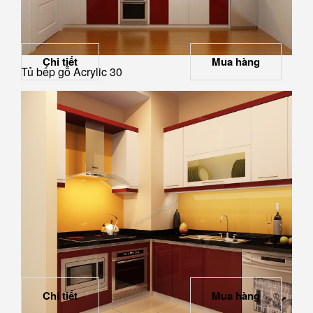
Chi tiết
Mua hàng
Tủ bếp gỗ Acrylic 30
Chi tiết
Mua hàng