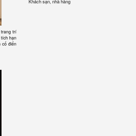
Khách sạn, nhà hàng
rang trí
 tích hạn
 cổ điển