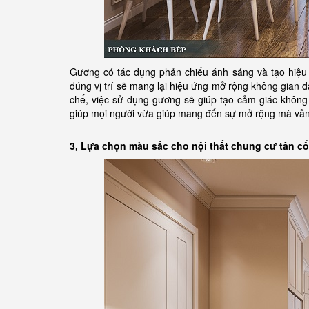
Gương có tác dụng phản chiếu ánh sáng và tạo hiệu 
đúng vị trí sẽ mang lại hiệu ứng mở rộng không gian đ
chế, việc sử dụng gương sẽ giúp tạo cảm giác không 
giúp mọi người vừa giúp mang đến sự mở rộng mà vẫn 
3, Lựa chọn màu sắc cho nội thất chung cư tân cổ