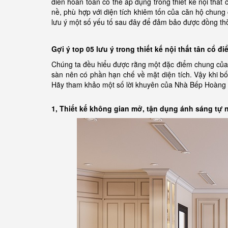
điển hoàn toàn có thể áp dụng trong thiết kế nội thấ
nề, phù hợp với diện tích khiêm tốn của căn hộ chung 
lưu ý một số yếu tố sau đây để đảm bảo được đồng thờ
Gợi ý top 05 lưu ý trong thiết kế nội thất tân cổ 
Chúng ta đều hiểu được rằng một đặc điểm chung của 
sàn nên có phần hạn chế về mặt diện tích. Vậy khi bố 
Hãy tham khảo một số lời khuyên của Nhà Bếp Hoàng 
1, Thiết kế không gian mở, tận dụng ánh sáng tự 