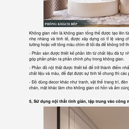
Không gian nền là không gian tổng thể được tạo lên từ
nhẹ nhàng và tinh tế, được xây dựng có tỉ lệ vàng c
tường hoặc với tông màu chìm đi tối đa để không trở thà
- Phần sàn được thiết kế phần lớn từ chất liệu đá tự n
góp phần phân ra phần chính phụ trong không gian.
- Phần đồ nội thất được thiết kế để trở thành điểm n
chất liệu và màu, để đạt được sự tinh tế chung thì cá
- Đồ dùng decor khác như tranh, vật thể trang trí, đèn
chán, mặt khác làm cho không gian có hồn và ấm cún
5, Sử dụng nội thất tinh giản, tập trung vào công