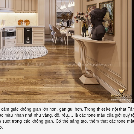
 cảm giác không gian lớn hơn, gần gũi hơn. Trong thiết kế nội thất Tâ
 màu nhấn nhá như vàng, đỏ, rêu,… là các tone màu của giới quý tộ
suốt trong các không gian. Có thể sáng tạo, thêm thắt các tone mà
o.