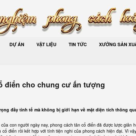
DỰ ÁN
VẬT LIỆU
TIN TỨC
XƯỞNG SẢN XUẤ
 cổ điển cho chung cư ấn tượng
trọng đầy tinh tế mà không bị giới hạn về mặt diện tích thông q
hi của con người ngày nay, phong cách tân cổ điển đã được lược giản 
 cổ điển rồi kết hợp với tính tiện nghi của phong cách hiện đại. Vì vậ