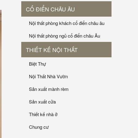
CỔ ĐIỂN CHÂU ÂU
Nội thất phòng khách cổ điển châu âu
Nội thất phòng ngủ cổ điển châu Âu
THIẾT KẾ NỘI THẤT
Biệt Thự
Nội Thất Nhà Vườn
Sản xuất mành rèm
Sản xuất cửa
Thiết kế nhà ở
Chung cư