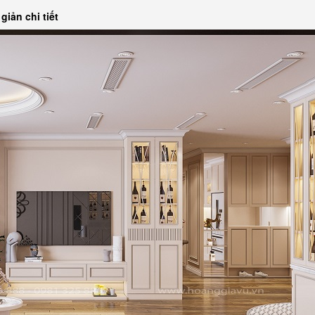
giản chi tiết