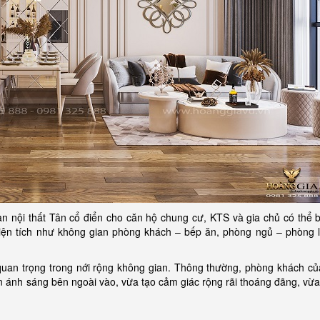
an nội thất Tân cổ điển cho căn hộ chung cư, KTS và gia chủ có thể b
diện tích như không gian phòng khách – bếp ăn, phòng ngủ – phòng l
quan trọng trong nới rộng không gian. Thông thường, phòng khách củ
n ánh sáng bên ngoài vào, vừa tạo cảm giác rộng rãi thoáng đãng, vừa