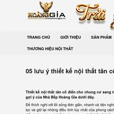
TRANG CHỦ
GIỚI THIỆU
SẢN PHẨM
THƯƠNG HIỆU NỘI THẤT
05 lưu ý thiết kế nội thất tân
Thiết kế nội thất tân cổ điển cho chung cư sang 
gợi ý của Nhà Bếp Hoàng Gia dưới đây.
Để thích nghi với lối sống đơn giản, nhanh và tiện ng
lọc và giữ lại những điều tinh túy nhất của phong cách