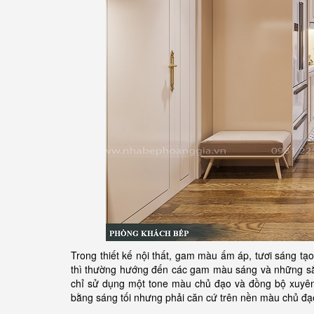
Trong thiết kế nội thất, gam màu ấm áp, tươi sáng tạo
thì thường hướng đến các gam màu sáng và những sắc
chỉ sử dụng một tone màu chủ đạo và đồng bộ xuyên 
bằng sáng tối nhưng phải căn cứ trên nền màu chủ đạ