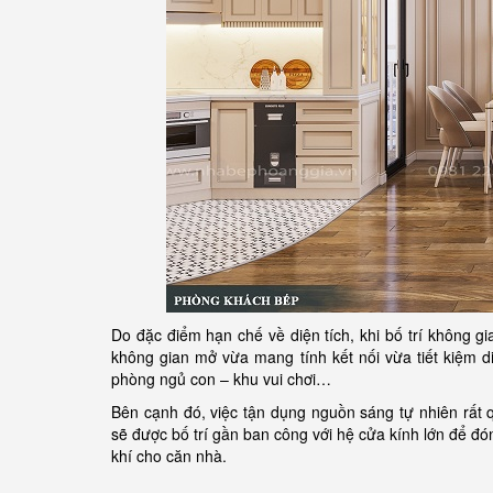
Do đặc điểm hạn chế về diện tích, khi bố trí không gi
không gian mở vừa mang tính kết nối vừa tiết kiệm 
phòng ngủ con – khu vui chơi…
Bên cạnh đó, việc tận dụng nguồn sáng tự nhiên rất 
sẽ được bố trí gần ban công với hệ cửa kính lớn để đó
khí cho căn nhà.