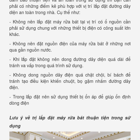
phải có những điểm kê phù hợp với vị trí lắp đặt đường dây
diện an toàn trong nhà. Cụ thể như:
- Không nên lắp đặt máy rửa bát tại vị trí có ổ nguồn cần
phải sử dụng chung với những thiết bị điện có công suất lớn
khác.
- Không nên đặt nguồn điện của máy rửa bát ở những nơi
qua gần nguồn nước.
- Khi lắp đặt không nên dong đường dây diện quá dài để
tránh va vấp trong quá trình sử dụng.
- Không dong nguồn dây điện quá chật chội, bí bách để
tránh tạo điều kiện khiến chuột, bọ gặm nhấm đường dây
điện.
- Trong lắp đặt nên sử dụng thiết bị ổn áp để giúp ổn định
dòng điện
Lưu ý về trị lắp đặt máy rửa bát thuận tiện trong sử
dụng