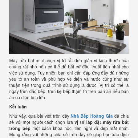
Máy rửa bát mini chọn vị trí rất đơn giản vì kích thước của
chúng rất nhỏ nên có thể để bất cứ đâu thuật tiện nhất cho
việc sử dụng. Tuy nhiên bạn chỉ cấn đáp ứng đầy đủ những
yếu tố an toàn và phù hợp về điện và nước cũng như sự
thuận tiện trong quá trình sử dụng là được. Vị trí có thể là
ngay trên đảo bếp. trên kệ bếp thậm trí trên bàn ăn nếu bạn
ăn có diện tích lớn.
Kết luận
Như vậy, qua bài viết trên đây
Nhà Bếp Hoàng Gia
đã chia
sẻ với mọi người cách chọn lựa
vị trí lắp đặt máy rửa bát
trong bếp
một cách khoa học, tiện nghi và đẹp mắt nhất.
Mong rằng với những chia sẻ trên đây sẽ giúp bạn xác định