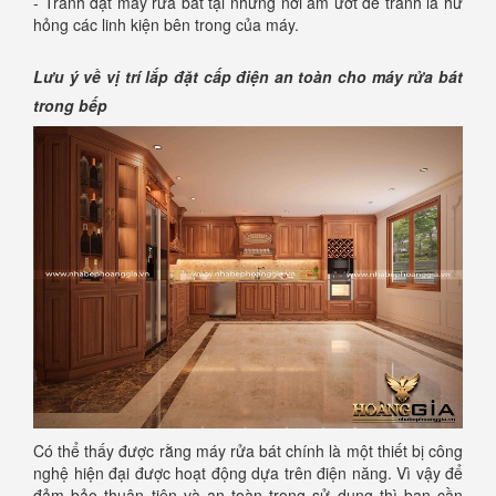
- Tránh đặt máy rửa bát tại những nơi ẩm ướt để tránh là hư
hỏng các linh kiện bên trong của máy.
Lưu ý về vị trí lắp đặt cấp điện an toàn cho máy rửa bát
trong bếp
Có thể thấy được rằng máy rửa bát chính là một thiết bị công
nghệ hiện đại được hoạt động dựa trên điện năng. Vì vậy để
đảm bảo thuận tiện và an toàn trong sử dụng thì bạn cần