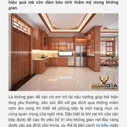
hiệu quả mà còn đảm bảo tính thẩm mỹ trong không
gian.
Là không gian để các chị em trổ tài nấu nướng giúp thể hiện
lòng yêu thương, săn sóc đối với gia đình qua những mâm
cơm ấm cúng thì thiết kế phòng bếp là một hạng mục vô
cùng quan trọng của ngôi nhà. Đặc biệt là khi vai trò của căn
bếp được đề cao thì việc bố trí cho không gian nơi đây càng
được các gia đình chú trọng, cụ thể là bên cạnh
tủ bếp
ngày