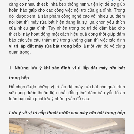
càng có nhiều thiết bị nhà bếp thông minh, tiện lợi để trợ giúp
hoàn hảo giúp cho các công việc nội trợ của gia đình. Trong
đó được xem là sản phẩm công nghệ cao với nhiều ưu điểm
nổi bật thì máy rửa bát hiện đang là sự lựa chọn yêu thích
của nhiều gia đình. Tuy nhiên trong bố trí để đảm bảo cho
thiết bị này hoạt động một cách hiệu quả đồng thời giúp đảm
bảo các yêu cầu thẩm mỹ trong không gian thì việc xác định
vị trí lắp đặt máy rửa bát trong bếp
là một vấn đề vô cùng
quan trọng.
1, Những lưu ý khi xác định vị tí lắp đặt máy rửa bát
trong bếp
Để chọn được những vị trí lắp đặt máy rửa bát cho quá trình
sử dụng được thuận tiện nhất đồng thời đảm bảo yếu tố an
toàn bạn cần phải lưu ý những vấn đề sau:
Lưu ý về vị trí cấp thoát nước của máy rửa bát trong bếp