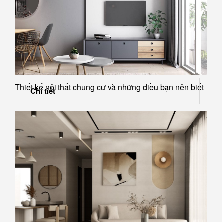
Thiết kế nội thất chung cư và những điều bạn nên biết
Chi tiết