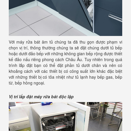
Với máy rửa bát âm tủ chúng ta đã thu gọn được phạm vi
chọn vị trí, thông thường chúng ta sẽ đặt chúng dưới tủ bếp
hoặc dưới đảo bếp với những không gian bếp rộng được thiết
kế đảo nấu riêng phong cách Châu Âu. Tuy nhiên trong quá
trình lắp đặt bạn có thể đặt phần tủ dưới chân và nên có
khoảng cách với các thiết bị có công suất lớn khác đặc biệt
với những thiết bị có tỏa nhiệt như tủ lạnh hay bếp gas, bếp
từ, bếp hồng ngoại.
Vị trí lắp đặt máy rửa bát độc lập