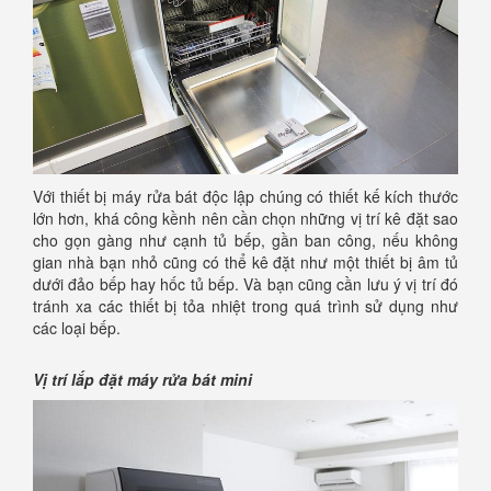
Với thiết bị máy rửa bát độc lập chúng có thiết kế kích thước
lớn hơn, khá công kềnh nên cần chọn những vị trí kê đặt sao
cho gọn gàng như cạnh tủ bếp, gần ban công, nếu không
gian nhà bạn nhỏ cũng có thể kê đặt như một thiết bị âm tủ
dưới đảo bếp hay hốc tủ bếp. Và bạn cũng cần lưu ý vị trí đó
tránh xa các thiết bị tỏa nhiệt trong quá trình sử dụng như
các loại bếp.
Vị trí lắp đặt máy rửa bát mini