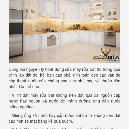
Cùng với nguyên lý hoạt động của máy rửa bát thì trong quá
trình lắp đặt đòi hỏi bạn cần phải tính toán đến các vấn đề
cấp thoát nước của chúng sao cho phù hợp và thuận tiện
nhất. Cụ thể như:
- Vị trí đặt máy rửa bát không nên đặt quá xa nguồn cấp
nước hay nguồn xả nước để tránh đường ống dẫn nước
loằng ngoằng.
- Miệng ống xả nước hay cấp nước khi bố trí không nên đặt
cao hơn so mặt bằng kê quá 60cm.