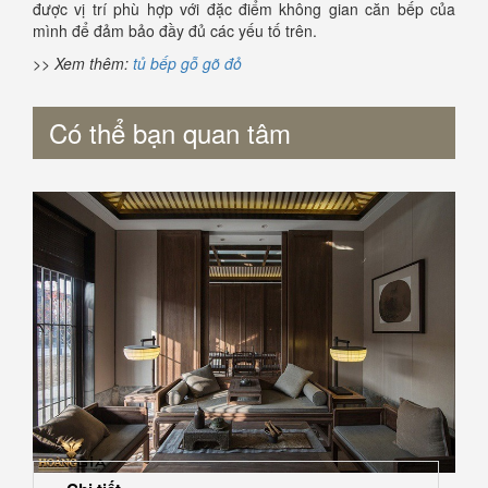
được vị trí phù hợp với đặc điểm không gian căn bếp của
mình để đảm bảo đầy đủ các yếu tố trên.
>> Xem thêm:
tủ bếp gỗ gõ đỏ
Có thể bạn quan tâm