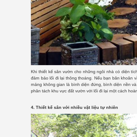
Khi thiết kế sân vườn cho những ngôi nhà có diện tíc
đảm bảo lối đi lại thông thoáng. Nếu bạn băn khoăn 
mảng không gian là bình diện đứng, bình diện nền và
phân tách khu vực đất vườn với lối đi lại một cách hoà
4. Thiết kế sân với nhiều vật liệu tự nhiên