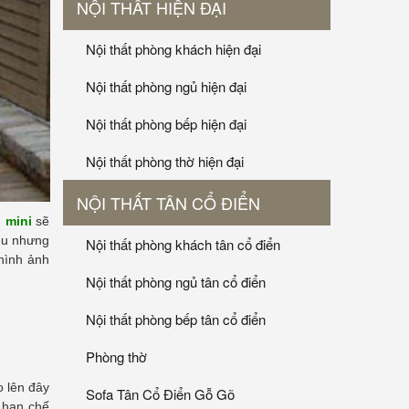
NỘI THẤT HIỆN ĐẠI
Nội thất phòng khách hiện đại
Nội thất phòng ngủ hiện đại
Nội thất phòng bếp hiện đại
Nội thất phòng thờ hiện đại
NỘI THẤT TÂN CỔ ĐIỂN
h mini
sẽ
ều nhưng
Nội thất phòng khách tân cổ điển
 hình ảnh
Nội thất phòng ngủ tân cổ điển
Nội thất phòng bếp tân cổ điển
Phòng thờ
o lên đây
Sofa Tân Cổ Điển Gỗ Gõ
h hạn chế