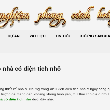
DỰ ÁN
VẬT LIỆU
TIN TỨC
XƯỞNG SẢN XUẤ
 nhà có diện tích nhỏ
ong thiết kế nhà ở. Nhưng trong điều kiện diện tích nhà ở ngày càng b
n tượng để mang đến khoảng không bình yên, thư thái cho gia đình? 
à có diện tích nhỏ
dưới đây nhé.