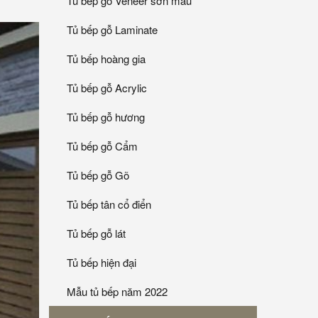
Tủ bếp gỗ Veneer sơn mầu
Tủ bếp gỗ Laminate
Tủ bếp hoàng gia
Tủ bếp gỗ Acrylic
Tủ bếp gỗ hương
Tủ bếp gỗ Cẩm
Tủ bếp gỗ Gõ
Tủ bếp tân cổ điển
Tủ bếp gỗ lát
Tủ bếp hiện đại
Mẫu tủ bếp năm 2022