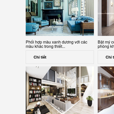
Phối hợp màu xanh dương với các
Bật mý cô
màu khác trong thiết...
phòng kh
Chi tiết
Chi t