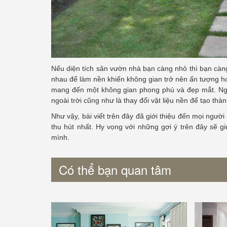
Nếu diện tích sân vườn nhà bạn càng nhỏ thì bạn càng 
nhau để làm nền khiến không gian trở nên ấn tượng hơn
mang đến một không gian phong phú và đẹp mắt. Ngoà
ngoài trời cũng như là thay đổi vật liệu nền để tạo th
Như vậy, bài viết trên đây đã giới thiệu đến mọi người
thu hút nhất. Hy vọng với những gợi ý trên đây sẽ 
mình.
Có thể bạn quan tâm