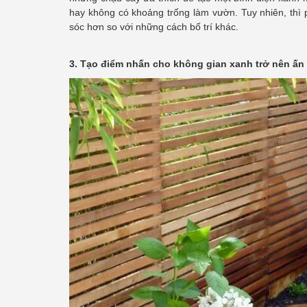
hay không có khoảng trống làm vườn. Tuy nhiên, thì 
sóc hơn so với những cách bố trí khác.
3. Tạo điểm nhấn cho không gian xanh trở nên ấn