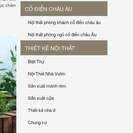
sức chăm
CỔ ĐIỂN CHÂU ÂU
Nội thất phòng khách cổ điển châu âu
Nội thất phòng ngủ cổ điển châu Âu
THIẾT KẾ NỘI THẤT
Biệt Thự
Nội Thất Nhà Vườn
Sản xuất mành rèm
Sản xuất cửa
Thiết kế nhà ở
Chung cư