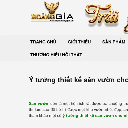
TRANG CHỦ
GIỚI THIỆU
SẢN PHẨM
THƯƠNG HIỆU NỘI THẤT
Ý tưởng thiết kế sân vườn cho
Sân vườn
luôn là một tiện ích rất được ưa chuộng tr
thì làm sao để bố trí được một khu vườn nhỏ, đẹp, ấ
tham khảo một số
ý tưởng thiết kế sân vườn cho nh