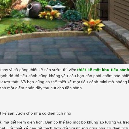
hay vì cố gắng thiết kế sân vườn thì việc
thiết kế một khu tiểu cản
cạnh đó thì tiểu cảnh cũng không yêu cầu bạn cần phải chăm sóc nhi
 vườn thật. Và bạn cũng có thể thiết kế mọt tiểu cảnh mini mô phỏng
hành một điểm nhấn đầy thu hút cho tiền sảnh
i mà tiết kiệm diện tích. Bạn có thể tạo mọt bộ khung áp tường và tre
t. Lối thiết kế này rất thích hợp đối với những ngôi nhà có diện tíc