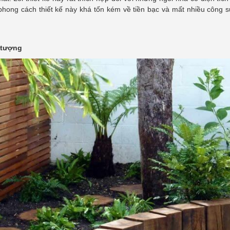
phong cách thiết kế này khá tốn kém về tiền bạc và mất nhiều công 
 tượng