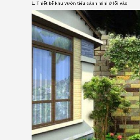
1. Thiết kế khu vườn tiểu cảnh mini ở lối vào