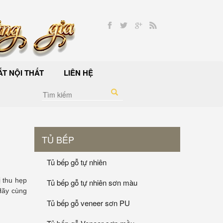
T NỘI THẤT
LIÊN HỆ
TỦ BẾP
Tủ bếp gỗ tự nhiên
ị thu hẹp
Tủ bếp gỗ tự nhiên sơn màu
Hãy cùng
Tủ bếp gỗ veneer sơn PU