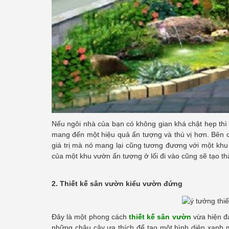
Nếu ngôi nhà của bạn có không gian khá chật hẹp thì t
mang đến một hiệu quả ấn tượng và thú vị hơn. Bên 
giá trị mà nó mang lại cũng tương đương với một khu
của một khu vườn ấn tượng ở lối đi vào cũng sẽ tạo t
2. Thiết kế sân vườn kiểu vườn đứng
Đây là một phong cách
thiết kế sân vườn
vừa hiện đạ
những chậu cây ưa thích để tạo một bình diện xanh má