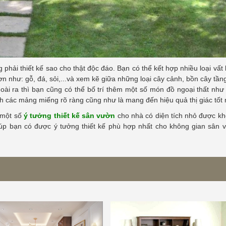
phải thiết kế sao cho thật độc đáo. Bạn có thể kết hợp nhiều loại vất 
 như: gỗ, đá, sỏi,...và xem kẽ giữa những loại cây cảnh, bồn cây tần
i ra thì bạn cũng có thể bố trí thêm một số món đồ ngoại thất như
ành các mảng miếng rõ ràng cũng như là mang đến hiệu quả thị giác tốt 
 một số
ý tưởng thiết kế sân vườn
cho nhà có diện tích nhỏ được kh
giúp bạn có được ý tưởng thiết kế phù hợp nhất cho không gian sân 