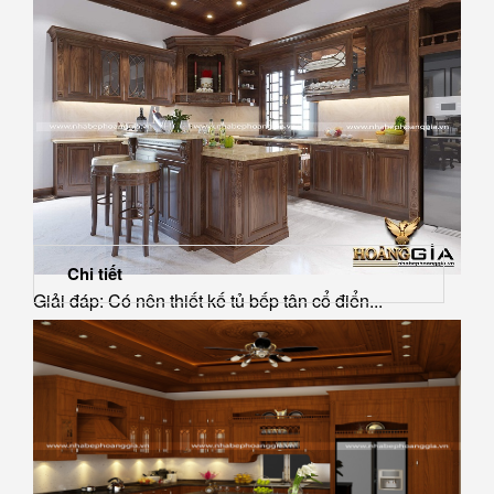
Chi tiết
Giải đáp: Có nên thiết kế tủ bếp tân cổ điển...