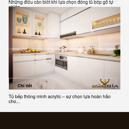
Những điều cần biết khi lựa chọn đóng tủ bếp gỗ tự
nhiên
Chi tiết
Tủ bếp thông minh acrylic – sự chọn lựa hoàn hảo
cho...