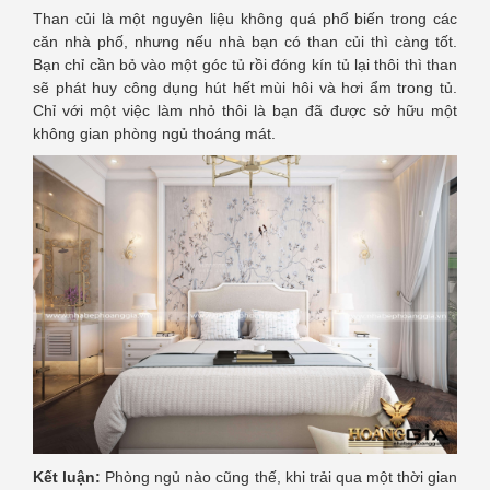
Than củi là một nguyên liệu không quá phổ biến trong các
căn nhà phố, nhưng nếu nhà bạn có than củi thì càng tốt.
Bạn chỉ cần bỏ vào một góc tủ rồi đóng kín tủ lại thôi thì than
sẽ phát huy công dụng hút hết mùi hôi và hơi ẩm trong tủ.
Chỉ với một việc làm nhỏ thôi là bạn đã được sở hữu một
không gian phòng ngủ thoáng mát.
Kết luận:
Phòng ngủ nào cũng thế, khi trải qua một thời gian