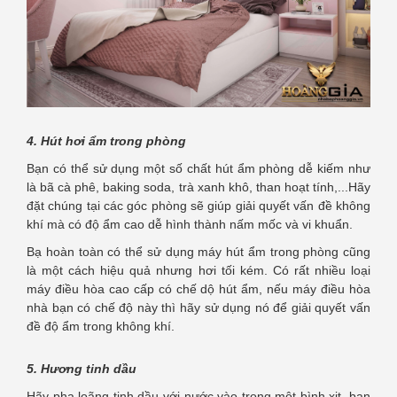
4. Hút hơi ẩm trong phòng
Bạn có thể sử dụng một số chất hút ẩm phòng dễ kiếm như
là bã cà phê, baking soda, trà xanh khô, than hoạt tính,...Hãy
đặt chúng tại các góc phòng sẽ giúp giải quyết vấn đề không
khí mà có độ ẩm cao dễ hình thành nấm mốc và vi khuẩn.
Bạ hoàn toàn có thể sử dụng máy hút ẩm trong phòng cũng
là một cách hiệu quả nhưng hơi tối kém. Có rất nhiều loại
máy điều hòa cao cấp có chế dộ hút ẩm, nếu máy điều hòa
nhà bạn có chế độ này thì hãy sử dụng nó để giải quyết vấn
đề độ ẩm trong không khí.
5. Hương tinh dầu
Hãy pha loãng tinh dầu với nước vào trong một bình xịt, bạn