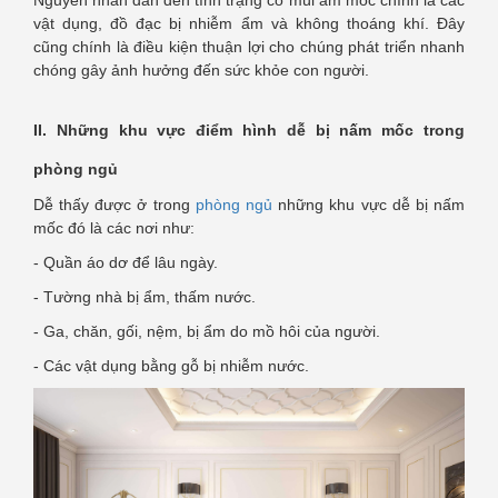
Nguyên nhân dẫn đến tình trạng có mùi ẩm mốc chính là các
vật dụng, đồ đạc bị nhiễm ẩm và không thoáng khí. Đây
cũng chính là điều kiện thuận lợi cho chúng phát triển nhanh
chóng gây ảnh hưởng đến sức khỏe con người.
II. Những khu vực điểm hình dễ bị nấm mốc trong
phòng ngủ
Dễ thấy được ở trong
phòng ngủ
những khu vực dễ bị nấm
mốc đó là các nơi như:
- Quần áo dơ để lâu ngày.
- Tường nhà bị ẩm, thấm nước.
- Ga, chăn, gối, nệm, bị ẩm do mồ hôi của người.
- Các vật dụng bằng gỗ bị nhiễm nước.