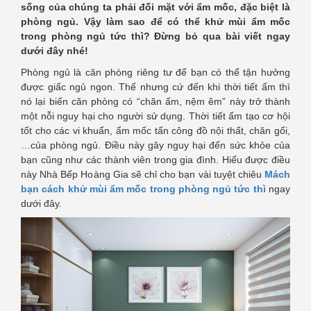
sống của chúng ta phải đối mặt với ẩm mốc, đặc biệt là
phòng ngủ. Vậy làm sao để có thể khử mùi ẩm mốc
trong phòng ngủ tức thì? Đừng bỏ qua bài viết ngay
dưới đây nhé!
Phòng ngủ là căn phòng riêng tư để bạn có thể tận hưởng
được giấc ngủ ngon. Thế nhưng cứ đến khi thời tiết ẩm thì
nó lại biến căn phòng có “chăn ấm, nệm êm” này trở thành
một nỗi nguy hại cho người sử dụng. Thời tiết ẩm tạo cơ hội
tốt cho các vi khuẩn, ẩm mốc tấn công đồ nội thất, chăn gối,
…của phòng ngủ. Điều này gây nguy hại đến sức khỏe của
bạn cũng như các thành viên trong gia đình. Hiểu được điều
này Nhà Bếp Hoàng Gia sẽ chỉ cho bạn vài tuyệt chiêu
Mách
bạn cách khử mùi ẩm mốc trong phòng ngủ tức thì
ngay
dưới đây.