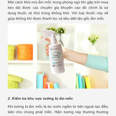
Một cách khử mùi ẩm mốc trong phòng ngủ khi gặp trời mưa
kéo dài được các chuyên gia khuyến cáo đó chính là sử
dụng thuốc xịt khử trùng không khó. Với loại thuốc này sẽ
giúp không khí được thanh lọc và tiêu diệt tận gốc ẩm mốc.
2. Kiểm tra khu vực tường bị ẩm mốc
Khi tường bị ẩm mốc là do nước ngấm từ bên ngoài tạo điều
kiện cho chúng phát triển. Hiện tượng này thường thường