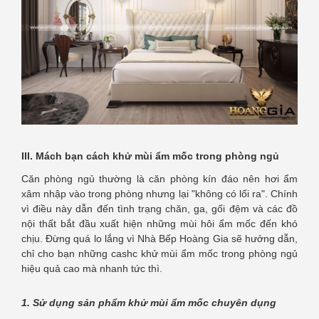
III. Mách bạn cách khử mùi ẩm mốc trong phòng ngủ
Căn phòng ngủ thường là căn phòng kín đáo nên hơi ẩm
xâm nhập vào trong phòng nhưng lại "không có lối ra". Chính
vì điều này dẫn đến tình trạng chăn, ga, gối đệm và các đồ
nội thất bắt đầu xuất hiện những mùi hôi ẩm mốc đến khó
chịu. Đừng quá lo lắng vì Nhà Bếp Hoàng Gia sẽ hưởng dẫn,
chỉ cho bạn những cashc khử mùi ẩm mốc trong phòng ngủ
hiệu quả cao mà nhanh tức thì.
1. Sử dụng sản phẩm khử mùi ẩm mốc chuyên dụng