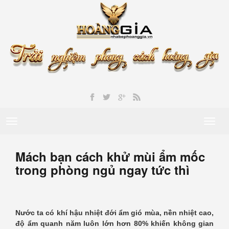
Toggle
Toggl
navigation
naviga
Mách bạn cách khử mùi ẩm mốc
trong phòng ngủ ngay tức thì
Nước ta có khí hậu nhiệt đới ẩm gió mùa, nền nhiệt cao,
độ ẩm quanh năm luôn lớn hơn 80% khiến không gian