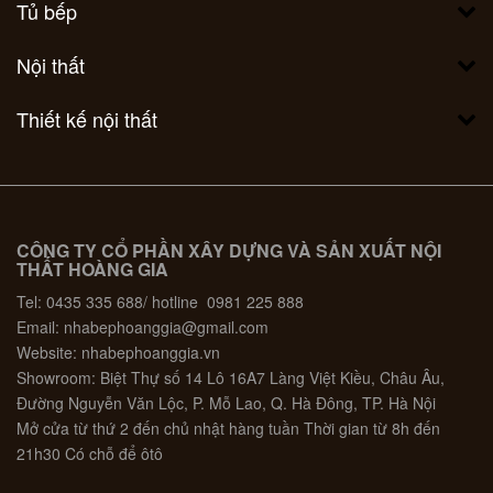
Tủ bếp
Nội thất
Thiết kế nội thất
CÔNG TY CỔ PHẦN XÂY DỰNG VÀ SẢN XUẤT NỘI
THẤT HOÀNG GIA
Tel: 0435 335 688/ hotline 0981 225 888
Email: nhabephoanggia@gmail.com
Website: nhabephoanggia.vn
Showroom: Biệt Thự số 14 Lô 16A7 Làng Việt Kiều, Châu Âu,
Đường Nguyễn Văn Lộc, P. Mỗ Lao, Q. Hà Đông, TP. Hà Nội
Mở cửa từ thứ 2 đến chủ nhật hàng tuần Thời gian từ 8h đến
21h30 Có chỗ để ôtô