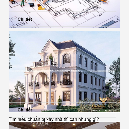
Chi tiết
Tìm hiểu cách tính diện tích mái tôn...
Chi tiết
Tìm hiểu chuẩn bị xây nhà thì cần những gì?