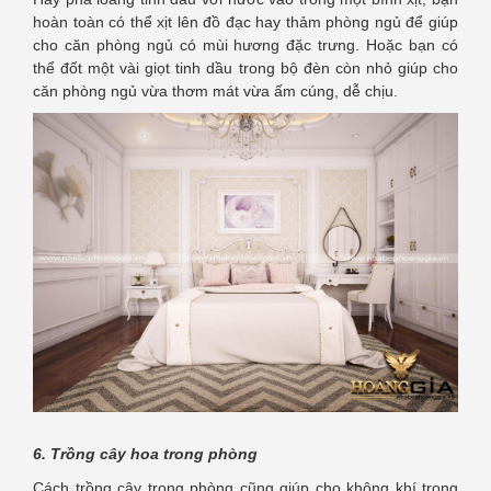
hoàn toàn có thể xịt lên đồ đạc hay thảm phòng ngủ để giúp
cho căn phòng ngủ có mùi hương đặc trưng. Hoặc bạn có
thể đốt một vài giọt tinh dầu trong bộ đèn còn nhỏ giúp cho
căn phòng ngủ vừa thơm mát vừa ấm cúng, dễ chịu.
6. Trồng cây hoa trong phòng
Cách trồng cây trong phòng cũng giúp cho không khí trong