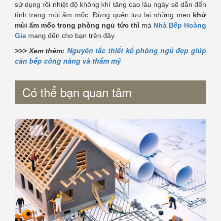
sử dụng rồi nhiệt độ không khí tăng cao lâu ngày sẽ dẫn đến
tình trạng mùi ẩm mốc. Đừng quên lưu lại những mẹo
khử
mùi ẩm mốc trong phòng ngủ tức thì
mà
Nhà Bếp Hoàng
Gia
mang đến cho bạn trên đây.
Nguyên tắc thiết kế phòng ngủ đẹp giúp
>>> Xem thêm:
căn bếp công năng và thẩm mỹ
Có thể bạn quan tâm