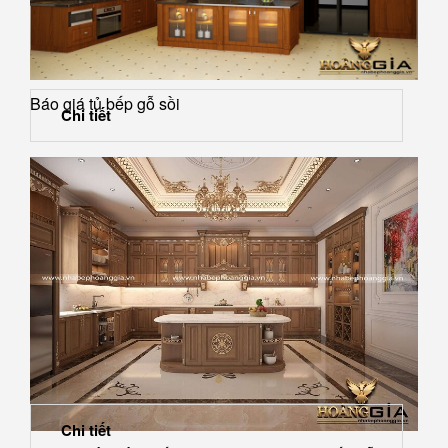
Báo giá tủ bếp gỗ sồi
Chi tiết
Chi tiết