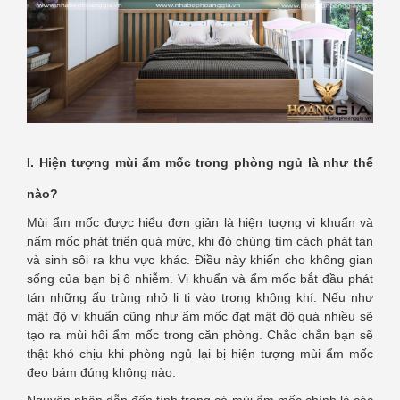
I. Hiện tượng mùi ẩm mốc trong phòng ngủ là như thế
nào?
Mùi ẩm mốc được hiểu đơn giản là hiện tượng vi khuẩn và
nấm mốc phát triển quá mức, khi đó chúng tìm cách phát tán
và sinh sôi ra khu vực khác. Điều này khiến cho không gian
sống của bạn bị ô nhiễm. Vi khuẩn và ẩm mốc bắt đầu phát
tán những ấu trùng nhỏ li ti vào trong không khí. Nếu như
mật độ vi khuẩn cũng như ẩm mốc đạt mật độ quá nhiều sẽ
tạo ra mùi hôi ẩm mốc trong căn phòng. Chắc chắn bạn sẽ
thật khó chịu khi phòng ngủ lại bị hiện tượng mùi ẩm mốc
đeo bám đúng không nào.