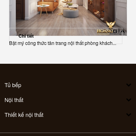
Chi tiết
Bật mý công thức tân trang nội thất phòng khách...
Tủ bếp
Nội thất
Thiết kế nội thất