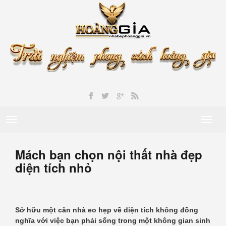
Toggle
Toggl
navigation
naviga
Mách bạn chọn nội thất nhà đẹp
diện tích nhỏ
Sở hữu một căn nhà eo hẹp về diện tích không đồng
nghĩa với việc bạn phải sống trong một không gian sinh