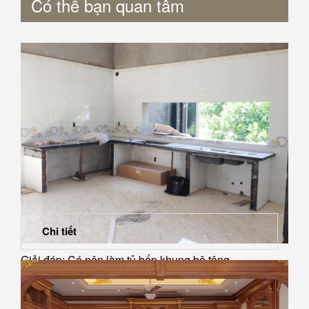
Có thể bạn quan tâm
Chi tiết
Giải đáp: Có nên làm tủ bếp khung bê tông...