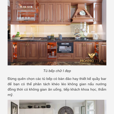
Tủ bếp chữ I đẹp
Đừng quên chọn các tủ bếp có bàn đảo hay thiết kế quầy bar
để bạn có thể phân tách khéo léo không gian nấu nướng
đồng thời có không gian ăn uống, tiếp khách khoa học, thẩm
mỹ.