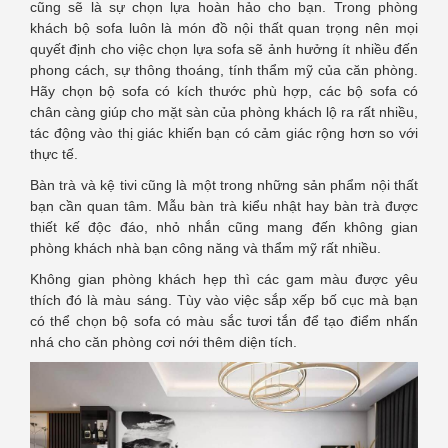
cũng sẽ là sự chọn lựa hoàn hảo cho bạn. Trong phòng
khách bộ sofa luôn là món đồ nội thất quan trọng nên mọi
quyết định cho việc chọn lựa sofa sẽ ảnh hưởng ít nhiều đến
phong cách, sự thông thoáng, tính thẩm mỹ của căn phòng.
Hãy chọn bộ sofa có kích thước phù hợp, các bộ sofa có
chân càng giúp cho mặt sàn của phòng khách lộ ra rất nhiều,
tác động vào thị giác khiến bạn có cảm giác rộng hơn so với
thực tế.
Bàn trà và kệ tivi cũng là một trong những sản phẩm nội thất
bạn cần quan tâm. Mẫu bàn trà kiểu nhật hay bàn trà được
thiết kế độc đáo, nhỏ nhắn cũng mang đến không gian
phòng khách nhà bạn công năng và thẩm mỹ rất nhiều.
Không gian phòng khách hẹp thì các gam màu được yêu
thích đó là màu sáng. Tùy vào việc sắp xếp bố cục mà bạn
có thể chọn bộ sofa có màu sắc tươi tắn để tạo điểm nhấn
nhá cho căn phòng cơi nới thêm diện tích.