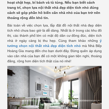
hoạt chật hẹp, bí bách và tù túng. Nếu bạn biết cách
trang trí, chọn lựa nội thất nhà đẹp diện tích nhỏ đúng
cách sẽ góp phần hô biến căn nhà nhỏ của bạn trở nên
thoáng rộng đến khó tin.
Bài toán về việc chọn lựa, lắp đặt đồ nội thất nhà đẹp diện
tích nhỏ chưa bao giờ là dễ dàng. Nhất là ở trong các khu đô
thị, các thành phố lớn có mật độ dân cư đông đúc, diện tích
nhà ở ngày càng bị thu hẹp. Cùng tham khảo những
ý
tưởng chọn nội thất nhà đẹp diện tích nhỏ
mà Nhà Bếp
Hoàng Gia mang đến cho bạn dưới đây. Đừng quên áp dụng
vào căn nhà của bạn để có một không gian tiện nghi, thoáng
đãng, rộng hơn diện tích thật của nó nhé!