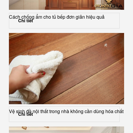
Cách chống ẩm cho tủ bếp đơn giản hiệu quả
Chi tiết
Vệ sinh đồ nội thất trong nhà không cần dùng hóa chất
Chi tiết