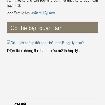
vấn, thiết kế cho căn bếp nhà bạn một thiết kế tủ bếp hoàn
hảo nhất.
>>> Xem thêm:
Mẫu tủ bếp đẹp
Có thể bạn quan tâm
Diện tích phòng thờ bao nhiêu m2 là hợp lý...
Chi tiết