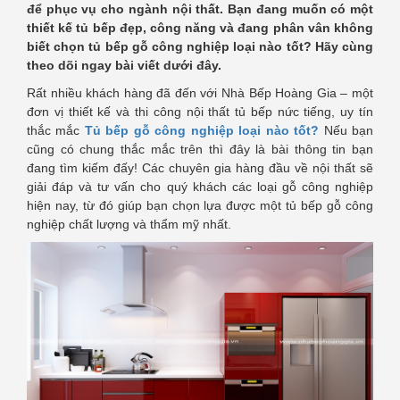
để phục vụ cho ngành nội thất. Bạn đang muốn có một
thiết kế tủ bếp đẹp, công năng và đang phân vân không
biết chọn tủ bếp gỗ công nghiệp loại nào tốt? Hãy cùng
theo dõi ngay bài viết dưới đây.
Rất nhiều khách hàng đã đến với Nhà Bếp Hoàng Gia – một
đơn vị thiết kế và thi công nội thất tủ bếp nức tiếng, uy tín
thắc mắc
Tủ bếp gỗ công nghiệp loại nào tốt?
Nếu bạn
cũng có chung thắc mắc trên thì đây là bài thông tin bạn
đang tìm kiếm đấy! Các chuyên gia hàng đầu về nội thất sẽ
giải đáp và tư vấn cho quý khách các loại gỗ công nghiệp
hiện nay, từ đó giúp bạn chọn lựa được một tủ bếp gỗ công
nghiệp chất lượng và thẩm mỹ nhất.