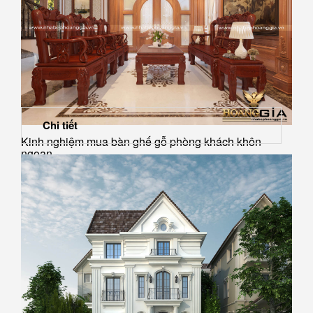
Chi tiết
Kinh nghiệm mua bàn ghế gỗ phòng khách khôn
ngoan...