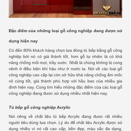
Đặc điểm của những loại gỗ công nghiệp đang được sử
dụng hiện nay
Có đến 80% khách hàng chọn lựa đóng tủ bếp bằng gỗ công
nghiệp bởi nó có giá thành tốt, hơn gỗ tự nhiên là có khả
năng chống mối mọt, trầy xước. Nhất là chúng không bị cong
vênh ở điều kiện khí hậu như ở nước ta. Nói về các loại gỗ
công nghiệp cao cấp lại còn sở hữu khả năng chống ẩm mốc
vô cùng tốt, giá thành phù hợp với hầu bao của nhiều gia
đình hiện nay. Cùng tìm hiểu những đặc điểm của các loại gỗ
công nghiệp đang được sử dụng nhiều nhất hiện nay.
Tủ bếp gỗ công nghiệp Acrylic
Nói riêng về chất liệu tủ bếp Acrylic đang được rất nhiều
người tiêu dùng lựa chọn. Lý do để chất liệu Acrylic được sử
dụng nhiều vì nó rất cao cấp, bền đẹp, màu sắc đa dạng,