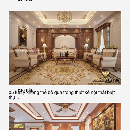
Chi tiết
05 lưu ý không thể bỏ qua trong thiết kế nội thất biệt
thự...