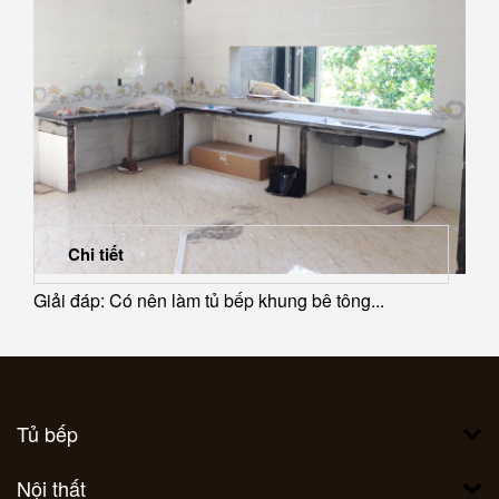
Chi tiết
Giải đáp: Có nên làm tủ bếp khung bê tông...
Tủ bếp
Nội thất