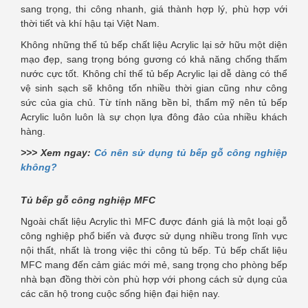
sang trọng, thi công nhanh, giá thành hợp lý, phù hợp với
thời tiết và khí hậu tại Việt Nam.
Không những thế tủ bếp chất liệu Acrylic lại sở hữu một diện
mạo đẹp, sang trọng bóng gương có khả năng chống thấm
nước cực tốt. Không chỉ thế tủ bếp Acrylic lại dễ dàng có thể
vệ sinh sạch sẽ không tốn nhiều thời gian cũng như công
sức của gia chủ. Từ tính năng bền bỉ, thẩm mỹ nên tủ bếp
Acrylic luôn luôn là sự chọn lựa đông đảo của nhiều khách
hàng.
>>> Xem ngay:
Có nên sử dụng tủ bếp gỗ công nghiệp
không?
Tủ bếp gỗ công nghiệp MFC
Ngoài chất liệu Acrylic thì MFC được đánh giá là một loại gỗ
công nghiệp phổ biến và được sử dụng nhiều trong lĩnh vực
nội thất, nhất là trong việc thi công tủ bếp. Tủ bếp chất liệu
MFC mang đến cảm giác mới mẻ, sang trọng cho phòng bếp
nhà bạn đồng thời còn phù hợp với phong cách sử dụng của
các căn hộ trong cuộc sống hiện đại hiện nay.