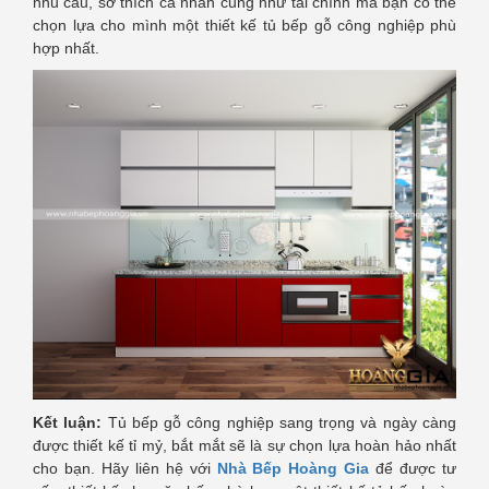
nhu cầu, sở thích cá nhân cũng như tài chính mà bạn có thể
chọn lựa cho mình một thiết kế tủ bếp gỗ công nghiệp phù
hợp nhất.
Kết luận:
Tủ bếp gỗ công nghiệp sang trọng và ngày càng
được thiết kế tỉ mỷ, bắt mắt sẽ là sự chọn lựa hoàn hảo nhất
cho bạn. Hãy liên hệ với
Nhà Bếp Hoàng Gia
để được tư