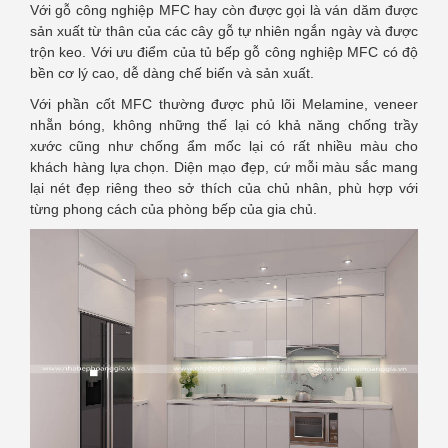
Với gỗ công nghiệp MFC hay còn được gọi là ván dăm được
sản xuất từ thân của các cây gỗ tự nhiên ngắn ngày và được
trộn keo. Với ưu điểm của tủ bếp gỗ công nghiệp MFC có độ
bền cơ lý cao, dễ dàng chế biến và sản xuất.
Với phần cốt MFC thường được phủ lõi Melamine, veneer
nhẵn bóng, không những thế lại có khả năng chống trầy
xước cũng như chống ẩm mốc lại có rất nhiều màu cho
khách hàng lựa chọn. Diện mạo đẹp, cứ mỗi màu sắc mang
lại nét đẹp riêng theo sở thích của chủ nhân, phù hợp với
từng phong cách của phòng bếp của gia chủ.