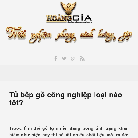
Toggle
Toggl
navigation
naviga
Tủ bếp gỗ công nghiệp loại nào
tốt?
Trước tình thế gỗ tự nhiên đang trong tình trạng khan
hiếm như hiện nay thì có rất nhiều chất liệu mới ra đời