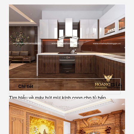
Chi tiết
Tìm hiểu về máy hút mùi kính cong cho tủ bếp