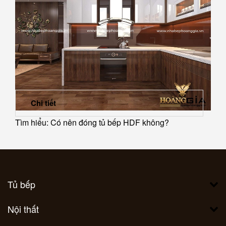
Chi tiết
Tìm hiểu: Có nên đóng tủ bếp HDF không?
Tủ bếp
Nội thất