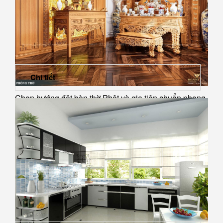
Chi tiết
Chọn hướng đặt bàn thờ Phật và gia tiên chuẩn phong
thủy