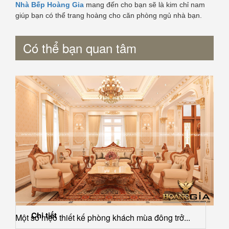
Nhà Bếp Hoàng Gia
mang đến cho bạn sẽ là kim chỉ nam
giúp bạn có thể trang hoàng cho căn phòng ngủ nhà bạn.
Có thể bạn quan tâm
Chi tiết
Một số mẹo thiết kế phòng khách mùa đông trở...