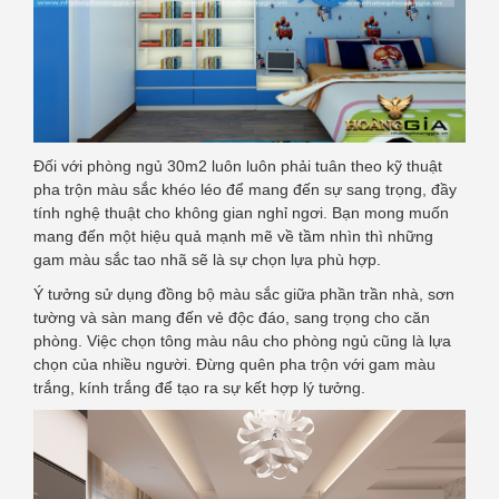
Đối với phòng ngủ 30m2 luôn luôn phải tuân theo kỹ thuật
pha trộn màu sắc khéo léo để mang đến sự sang trọng, đầy
tính nghệ thuật cho không gian nghỉ ngơi. Bạn mong muốn
mang đến một hiệu quả mạnh mẽ về tầm nhìn thì những
gam màu sắc tao nhã sẽ là sự chọn lựa phù hợp.
Ý tưởng sử dụng đồng bộ màu sắc giữa phần trần nhà, sơn
tường và sàn mang đến vẻ độc đáo, sang trọng cho căn
phòng. Việc chọn tông màu nâu cho phòng ngủ cũng là lựa
chọn của nhiều người. Đừng quên pha trộn với gam màu
trắng, kính trắng để tạo ra sự kết hợp lý tưởng.