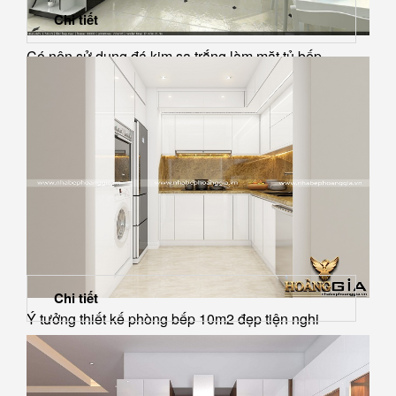
Chi tiết
Có nên sử dụng đá kim sa trắng làm mặt tủ bếp...
Chi tiết
Ý tưởng thiết kế phòng bếp 10m2 đẹp tiện nghi