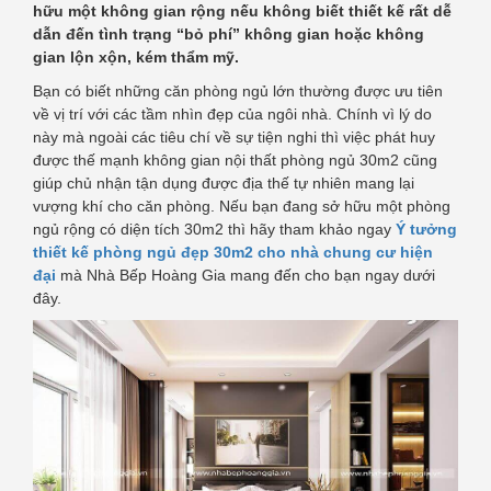
hữu một không gian rộng nếu không biết thiết kế rất dễ
dẫn đến tình trạng “bỏ phí” không gian hoặc không
gian lộn xộn, kém thẩm mỹ.
Bạn có biết những căn phòng ngủ lớn thường được ưu tiên
về vị trí với các tầm nhìn đẹp của ngôi nhà. Chính vì lý do
này mà ngoài các tiêu chí về sự tiện nghi thì việc phát huy
được thế mạnh không gian nội thất phòng ngủ 30m2 cũng
giúp chủ nhận tận dụng được địa thế tự nhiên mang lại
vượng khí cho căn phòng. Nếu bạn đang sở hữu một phòng
ngủ rộng có diện tích 30m2 thì hãy tham khảo ngay
Ý tưởng
thiết kế phòng ngủ đẹp 30m2 cho nhà chung cư hiện
đại
mà Nhà Bếp Hoàng Gia mang đến cho bạn ngay dưới
đây.