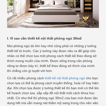
I. Vì sao cần thiết kế nội thất phòng ngủ 30m2
Mọi phòng ngủ dù lớn hay nhỏ cũng phải có những ý tưởng
thiết kế từ trước. Các ý tưởng này được nêu ra để giúp chủ
nhân có thể chọn lựa một phong cách thiết kế theo đúng sở
thích mong muốn của mình. Được sống trong căn phòng
riêng tư được bày trí, thiết kế theo đúng sở thích của mình
thì chẳng còn gì tuyệt vời hơn.
Có rất nhiều phong cách
thiết kế nội thất phòng ngủ
cho bạn
chọn lựa có thể là phong cách truyền thống, hoài cổ hay hiện
đại. Khi chọn lựa được ý tưởng thiết kế thì bạn mới có thể lên
kế hoạch chọn lựa, sắp xếp đồ nội thất một cách khoa học
nhất. Có như thế thì phòng ngủ 30m2 của bạn mới được tận
dụng hết mà vẫn mang nét thẩm mỹ sang trọng cho nên việc