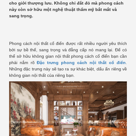
cho giới thượng lưu. Không chỉ đắt đỏ mà phong cách
này còn sở hữu một nghệ thuật thẩm mỹ bắt mắt và
sang trọng.
Phong cách nội thất cổ điển được rất nhiều người yêu thích
bởi sự bề thế, sang trọng và đẳng cấp nó mang lại. Để có
thể sở hữu không gian nội thất phong cách cổ điển bạn cần
phải nắm rõ
Đặc trưng phong cách nội thất cổ điển
.
Những đặc trưng này sẽ tạo ra sự khác biệt, dấu ấn riêng về
không gian nội thất của riêng bạn.