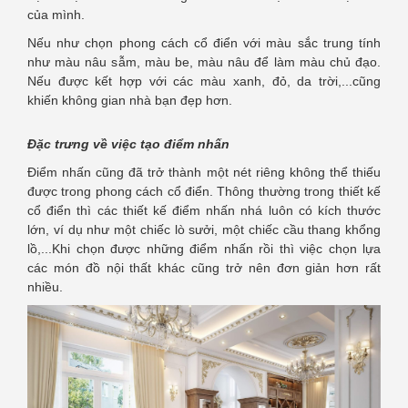
của mình.
Nếu như chọn phong cách cổ điển với màu sắc trung tính
như màu nâu sẫm, màu be, màu nâu để làm màu chủ đạo.
Nếu được kết hợp với các màu xanh, đỏ, da trời,...cũng
khiến không gian nhà bạn đẹp hơn.
Đặc trưng về việc tạo điểm nhấn
Điểm nhấn cũng đã trở thành một nét riêng không thể thiếu
được trong phong cách cổ điển. Thông thường trong thiết kế
cổ điển thì các thiết kế điểm nhấn nhá luôn có kích thước
lớn, ví dụ như một chiếc lò sưởi, một chiếc cầu thang khổng
lồ,...Khi chọn được những điểm nhấn rồi thì việc chọn lựa
các món đồ nội thất khác cũng trở nên đơn giản hơn rất
nhiều.