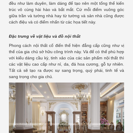
đều như làm duyên, làm dáng để tạo nên một tổng thể kiến
trúc vô cùng hài hào và bắt mắt. Cứ mỗi điểm vuông góc
giữa trần và tường nhà hay từ tường và sản nhà cũng được
cách điệu và có điểm nhấn từ các họa tiết này.
Đặc trưng về vật liệu và đồ nội thất
Phong cách nội thất cổ điển thể hiện đẳng cấp cũng như vị
thế của gia chủ sở hữu công trình này. Và để có thể phù hợp
với kiểu dáng cầu kỳ, tinh xảo của các sản phẩm nội thất thì
các vật liệu cao cấp như nỉ, da, đá hoa cương, gỗ tự nhiên.
Tất cả sẽ tạo ra được sự sang trọng, quý phái, tinh tế và
sang trọng cho gia chủ.