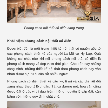
Phong cách nội thất cổ điển sang trọng
Khái niệm phong cách nội thất cổ điển
Được biết đến là một trong thiết kế nội thất có nguồn gốc từ
các phong cách thiết kế của người La Mã và Hy Lạp. Quả
không sai chút nào khi nói phong cách nội thất cổ điển là
phong cách mang vẻ đẹp vượt thời gian. Cho đến nay những
công trình, những thiết kế nội thất theo phong cách này vẫn
nhận được sự ưu ái của rất nhiều người.
Phong cách cổ điển thiết kế cầu kỳ, tỉ mỉ và các chi tiết đối
xứng nhau theo tỷ lệ chuẩn. Tất cả đường nét, hoa văn cũng
được đặt ở các vị trí dựa trên những nguyên lý sắp đặt, cân
bằng với những quy định chặt chẽ.