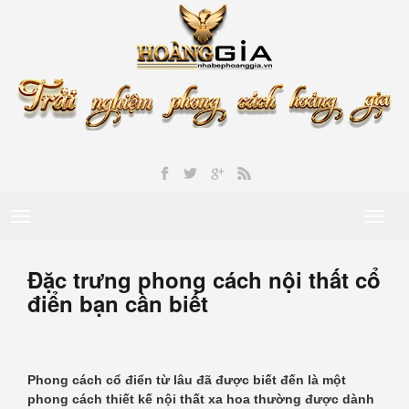
Toggle
Toggl
navigation
naviga
Đặc trưng phong cách nội thất cổ
điển bạn cần biết
Phong cách cổ điển từ lâu đã được biết đến là một
phong cách thiết kế nội thất xa hoa thường được dành