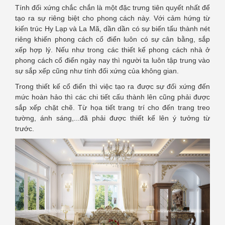
Tính đối xứng chắc chắn là một đặc trưng tiên quyết nhất để
tạo ra sự riêng biệt cho phong cách này. Với cảm hứng từ
kiến trúc Hy Lạp và La Mã, dần dần có sự biến tấu thành nét
riêng khiến phong cách cổ điển luôn có sự cân bằng, sắp
xếp hợp lý. Nếu như trong các thiết kế phong cách nhà ở
phong cách cổ điển ngày nay thì người ta luôn tập trung vào
sự sắp xếp cũng như tính đối xứng của không gian.
Trong thiết kế cổ điển thì việc tạo ra được sự đối xứng đến
mức hoàn hảo thì các chi tiết cấu thành lên cũng phải được
sắp xếp chặt chẽ. Từ họa tiết trang trí cho đến trang treo
tường, ánh sáng,...đã phải được thiết kế lên ý tưởng từ
trước.