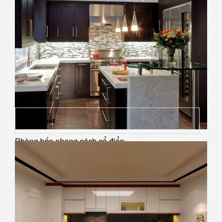
Chi tiết
Phòng bếp phong cách cổ điển