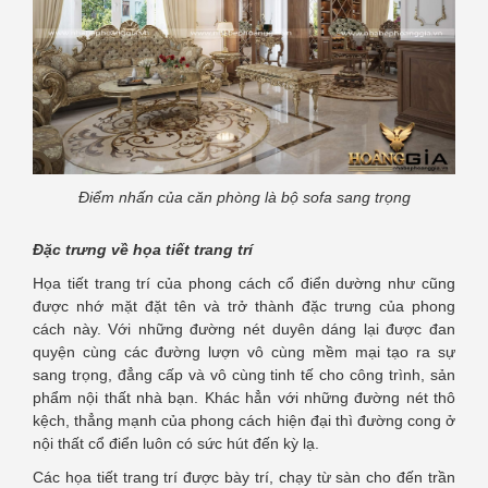
Điểm nhấn của căn phòng là bộ sofa sang trọng
Đặc trưng về họa tiết trang trí
Họa tiết trang trí của phong cách cổ điển dường như cũng
được nhớ mặt đặt tên và trở thành đặc trưng của phong
cách này. Với những đường nét duyên dáng lại được đan
quyện cùng các đường lượn vô cùng mềm mại tạo ra sự
sang trọng, đẳng cấp và vô cùng tinh tế cho công trình, sản
phẩm nội thất nhà bạn. Khác hẳn với những đường nét thô
kệch, thẳng mạnh của phong cách hiện đại thì đường cong ở
nội thất cổ điển luôn có sức hút đến kỳ lạ.
Các họa tiết trang trí được bày trí, chạy từ sàn cho đến trần