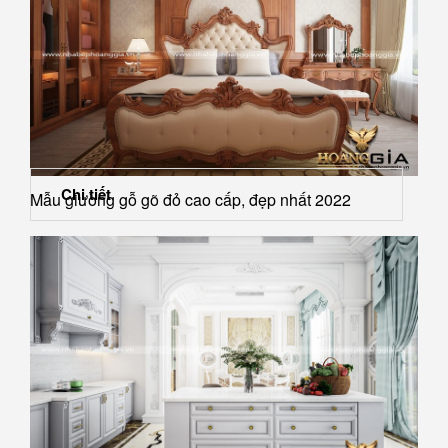
Chi tiết
Mẫu giường gỗ gõ đỏ cao cấp, đẹp nhất 2022