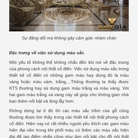
Sự đăng dối mà không gây cảm giác nhàm chán
Đặc trưng về việc sử dụng màu sắc
Một yếu tố không thể không nhắc đến khi nói về đặc trưng
của phong cách nội thất cổ điển. Việc sử dụng màu sắc trong
thiết kế cổ điển có những gam màu hay dùng đó là màu
vàng hoặc màu xám, trắng,...Thông thường ta thấy được
KTS thường hay sử dụng gam màu trắng và màu vàng. Với
hai gam màu trắng và vàng này sẽ giúp cho không gian nhà
bạn thêm nổi bật và lộng lẫy hơn.
Không dừng lại ở đó thì các màu sắc trầm của gỗ cũng
thường được tìm thấy trong các thiết kế nội thất phong cách
cổ điển. Hiện nay có rất nhiều người yêu thích các gam màu
hiện đại nên trong khi phối màu có thêm các màu sắc hiện
đại để tạo điểm nhấn cũng như làm nổi bật cho đồ nội thất