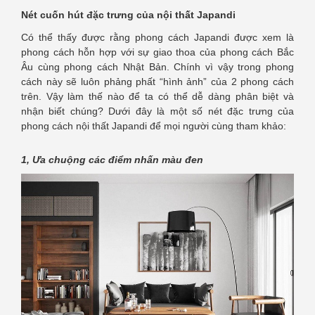
Nét cuốn hút đặc trưng của nội thất Japandi
Có thể thấy được rằng phong cách Japandi được xem là
phong cách hỗn hợp với sự giao thoa của phong cách Bắc
Âu cùng phong cách Nhật Bản. Chính vì vậy trong phong
cách này sẽ luôn phảng phất “hình ảnh” của 2 phong cách
trên. Vậy làm thế nào để ta có thể dễ dàng phân biệt và
nhận biết chúng? Dưới đây là một số nét đặc trưng của
phong cách nội thất Japandi để mọi người cùng tham khảo:
1, Ưa chuộng các điểm nhấn màu đen