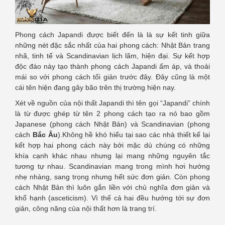
Phong cách Japandi được biết đến là là sự kết tinh giữa
những nét đặc sắc nhất của hai phong cách: Nhật Bản trang
nhã, tinh tế và Scandinavian lịch lãm, hiện đại. Sự kết hợp
độc đáo này tạo thành phong cách Japandi ấm áp, và thoải
mái so với phong cách tối giản trước đây. Đây cũng là một
cái tên hiện đang gây bão trên thị trường hiện nay.
Xét về nguồn của nội thất Japandi thì tên gọi “Japandi” chính
là từ được ghép từ tên 2 phong cách tạo ra nó bao gồm
Japanese (phong cách Nhật Bản) và Scandinavian (phong
cách
Bắc Âu
).Không hề khó hiểu tại sao các nhà thiết kế lại
kết hợp hai phong cách này bởi mặc dù chúng có những
khía cạnh khác nhau nhưng lại mang những nguyên tắc
tương tự nhau. Scandinavian mang trong mình hơi hướng
nhẹ nhàng, sang trọng nhưng hết sức đơn giản. Còn phong
cách Nhật Bản thì luôn gắn liền với chủ nghĩa đơn giản và
khổ hạnh (asceticism). Vì thế cả hai đều hướng tới sự đơn
giản, công năng của nội thất hơn là trang trí.