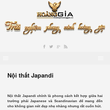
Toggle
Toggl
navigation
naviga
Nội thất Japandi
Nội thất Japandi chính là phong cách kết hợp giữa hai
trường phái Japanese và Scandinavian để mang đến
cho không gian nét đẹp nhẹ nhàng nhưng rất cuốn hút.