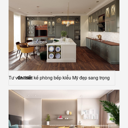
Tư vấn thiết kế phòng bếp kiểu Mỹ đẹp sang trọng
Chi tiết