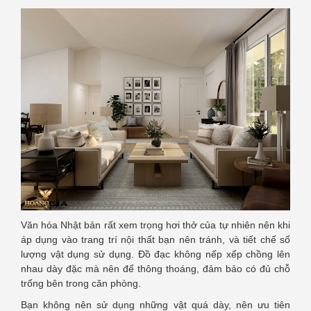
Văn hóa Nhật bản rất xem trọng hơi thở của tự nhiên nên khi
áp dụng vào trang trí nội thất bạn nên tránh, và tiết chế số
lượng vật dụng sử dụng. Đồ đạc không nếp xếp chồng lên
nhau dày đặc mà nên để thông thoáng, đảm bảo có đủ chỗ
trống bên trong căn phòng.
Bạn không nên sử dụng những vật quá dày, nên ưu tiên