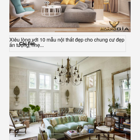
Xiêu lòng với 10 mẫu nội thất đẹp cho chung cư đẹp
Chi tiết
ấn tượng, nhẹ...