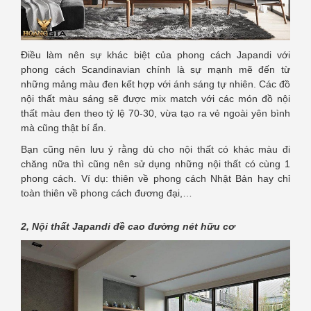
Điều làm nên sự khác biệt của phong cách Japandi với
phong cách Scandinavian chính là sự mạnh mẽ đến từ
những mảng màu đen kết hợp với ánh sáng tự nhiên. Các đồ
nội thất màu sáng sẽ được mix match với các món đồ nội
thất màu đen theo tỷ lệ 70-30, vừa tạo ra vẻ ngoài yên bình
mà cũng thật bí ẩn.
Bạn cũng nên lưu ý rằng dù cho nội thất có khác màu đi
chăng nữa thì cũng nên sử dụng những nội thất có cùng 1
phong cách. Ví dụ: thiên về phong cách Nhật Bản hay chỉ
toàn thiên về phong cách đương đại,…
2, Nội thất Japandi đề cao đường nét hữu cơ