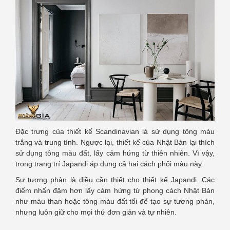
Đặc trưng của thiết kế Scandinavian là sử dụng tông màu
trắng và trung tính. Ngược lại, thiết kế của Nhật Bản lại thích
sử dụng tông màu đất, lấy cảm hứng từ thiên nhiên. Vì vậy,
trong trang trí Japandi áp dụng cả hai cách phối màu này.
Sự tương phản là điều cần thiết cho thiết kế Japandi. Các
điểm nhấn đậm hơn lấy cảm hứng từ phong cách Nhật Bản
như màu than hoặc tông màu đất tối để tạo sự tương phản,
nhưng luôn giữ cho mọi thứ đơn giản và tự nhiên.