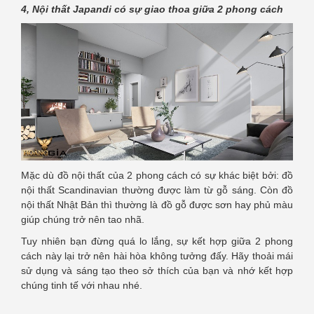
4, Nội thất Japandi có sự giao thoa giữa 2 phong cách
Mặc dù đồ nội thất của 2 phong cách có sự khác biệt bởi: đồ
nội thất Scandinavian thường được làm từ gỗ sáng. Còn đồ
nội thất Nhật Bản thì thường là đồ gỗ được sơn hay phủ màu
giúp chúng trở nên tao nhã.
Tuy nhiên bạn đừng quá lo lắng, sự kết hợp giữa 2 phong
cách này lại trở nên hài hòa không tưởng đấy. Hãy thoải mái
sử dụng và sáng tạo theo sở thích của bạn và nhớ kết hợp
chúng tinh tế với nhau nhé.