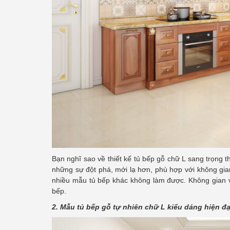
Bạn nghĩ sao về thiết kế tủ bếp gỗ chữ L sang trọng 
những sự đột phá, mới lạ hơn, phù hợp với không gia
nhiều mẫu tủ bếp khác không làm được. Không gian v
bếp.
2. Mẫu tủ bếp gỗ tự nhiên chữ L kiểu dáng hiện đạ