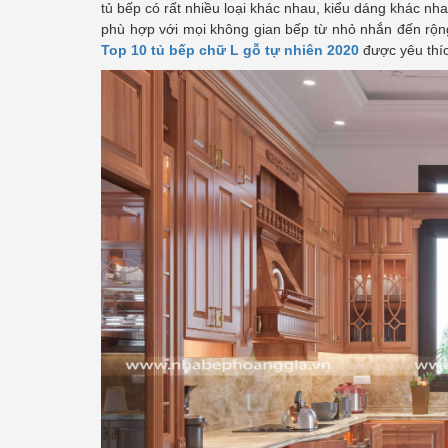
tủ bếp có rất nhiều loại khác nhau, kiểu dáng khác n
phù hợp với mọi không gian bếp từ nhỏ nhắn đến rộ
Top 10 tủ bếp chữ L gỗ tự nhiên 2020
được yêu thíc