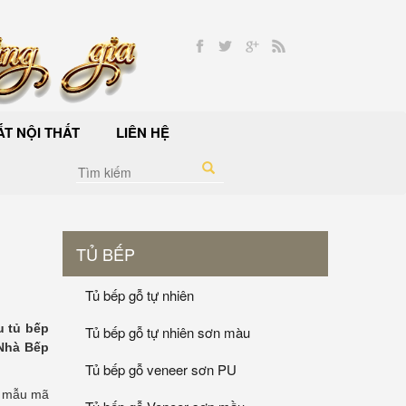
T NỘI THẤT
LIÊN HỆ
TỦ BẾP
Tủ bếp gỗ tự nhiên
u tủ bếp
Tủ bếp gỗ tự nhiên sơn màu
 Nhà Bếp
Tủ bếp gỗ veneer sơn PU
về mẫu mã