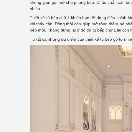
không gian gợi mở cho phòng bếp. Chắc chắn căn bếp n
nhiều.
Thiết kế tủ bếp chữ L khiến bạn dễ dàng điều chỉnh kích
khi thấy cần. Đồng thời còn giúp mở rộng thêm bộ ph
bếp mới. Không dừng lại ở đó thì tủ bếp chữ L lại cò
Từ tất cả những ưu điểm của thiết kế tủ bếp gỗ tự nhi