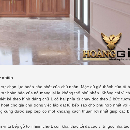
ự nhiên
sự chọn lựa hoàn hảo nhất của chủ nhân. Mặc dù giá thành của tủ b
sự hoàn hảo của nó mang lại là không thể phủ nhận. Không chỉ vì ch
iết kế theo hình dáng chữ L có hai phía tủ chạy dọc theo 2 bức tườ
hoạt cho gia chủ trong việc lắp đặt tủ bếp sao cho phù hợp nhất với
 cũng được sắp xếp có một khoảng cách thuận lợi nhất giúp các bà
 tủ bếp gỗ tự nhiên chữ L còn khai thác tối đa các vị trí góc nhà tạ