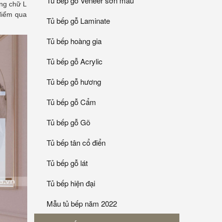
Tủ bếp gỗ Veneer sơn mầu
áng chữ L
điểm qua
Tủ bếp gỗ Laminate
Tủ bếp hoàng gia
Tủ bếp gỗ Acrylic
Tủ bếp gỗ hương
Tủ bếp gỗ Cẩm
Tủ bếp gỗ Gõ
Tủ bếp tân cổ điển
Tủ bếp gỗ lát
Tủ bếp hiện đại
Mẫu tủ bếp năm 2022