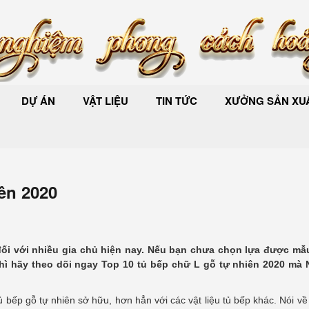
DỰ ÁN
VẬT LIỆU
TIN TỨC
XƯỞNG SẢN XUẤ
ên 2020
 đối với nhiều gia chủ hiện nay. Nếu bạn chưa chọn lựa được mẫ
ì hãy theo dõi ngay
Top 10 tủ bếp chữ L gỗ tự nhiên 2020 mà
tủ bếp gỗ tự nhiên sở hữu, hơn hẳn với các vật liệu tủ bếp khác. Nói 