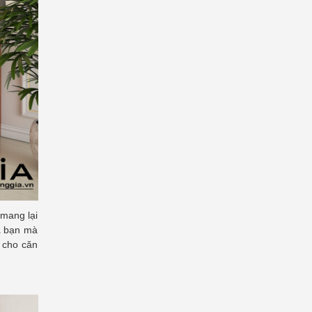
 mang lại
ủa bạn mà
 cho căn