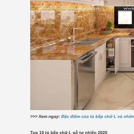
>>> Xem ngay:
Đặc điểm của tủ bếp chữ L và nhữn
Top 10 tủ bếp chữ L gỗ tự nhiên 2020