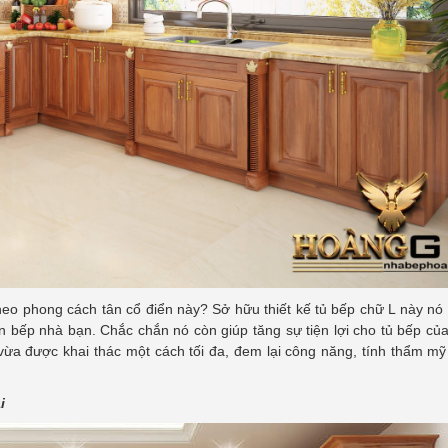
theo phong cách tân cổ điển này? Sở hữu thiết kế tủ bếp chữ L này nó
n bếp nhà bạn. Chắc chắn nó còn giúp tăng sự tiện lợi cho tủ bếp c
ừa được khai thác một cách tối đa, đem lại công năng, tính thẩm mỹ
i