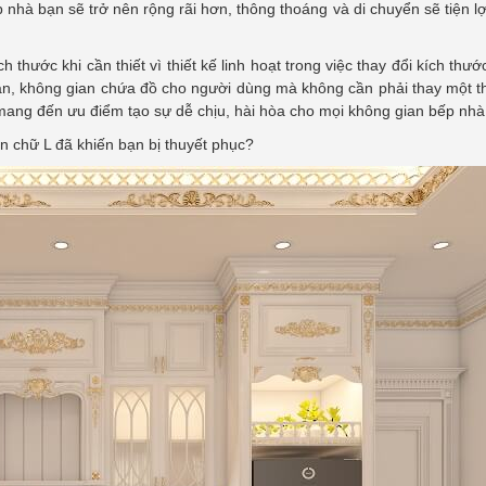
hà bạn sẽ trở nên rộng rãi hơn, thông thoáng và di chuyển sẽ tiện lợ
 thước khi cần thiết vì thiết kế linh hoạt trong việc thay đổi kích thước
ận, không gian chứa đồ cho người dùng mà không cần phải thay một th
n mang đến ưu điểm tạo sự dễ chịu, hài hòa cho mọi không gian bếp nhà
ên chữ L đã khiến bạn bị thuyết phục?