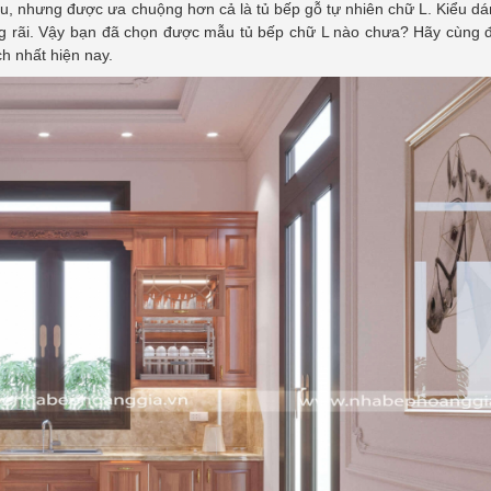
hau, nhưng được ưa chuộng hơn cả là tủ bếp gỗ tự nhiên chữ L. Kiểu d
ng rãi. Vậy bạn đã chọn được mẫu tủ bếp chữ L nào chưa? Hãy cùng 
h nhất hiện nay.