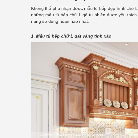
Không thể phủ nhận được mẫu tủ bếp đẹp hình chữ L r
những mẫu tủ bếp chữ L gỗ tự nhiên được yêu thích
năng sử dụng hoàn hảo nhất.
1. Mẫu tủ bếp chữ L dát vàng tinh xảo