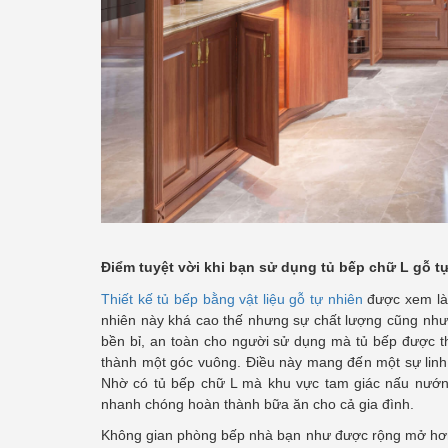
Điểm tuyệt vời khi bạn sử dụng tủ bếp chữ L gỗ t
Thiết kế tủ bếp bằng vật liệu gỗ tự nhiên
được xem là 
nhiên này khá cao thế nhưng sự chất lượng cũng như 
bền bỉ, an toàn cho người sử dụng mà tủ bếp được th
thành một góc vuông. Điều này mang đến một sự linh 
Nhờ có tủ bếp chữ L mà khu vực tam giác nấu nướng
nhanh chóng hoàn thành bữa ăn cho cả gia đình.
Không gian phòng bếp nhà bạn như được rộng mở hơn vì