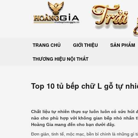
TRANG CHỦ
GIỚI THIỆU
SẢN PHẨM
THƯƠNG HIỆU NỘI THẤT
Top 10 tủ bếp chữ L gỗ tự nhi
Chất liệu tự nhiên thực sự luôn luôn có sức hút
nào cho phù hợp với không gian bếp nhỏ nhắn th
Hoàng Gia mang đến cho bạn dưới đây.
Đơn giản, tinh tế, mộc mạc, bền bỉ chính là những gì 