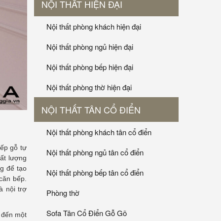
NỘI THẤT HIỆN ĐẠI
Nội thất phòng khách hiện đại
Nội thất phòng ngủ hiện đại
Nội thất phòng bếp hiện đại
Nội thất phòng thờ hiện đại
NỘI THẤT TÂN CỔ ĐIỂN
Nội thất phòng khách tân cổ điển
ếp gỗ tự
Nội thất phòng ngủ tân cổ điển
ất lượng
ng để tạo
Nội thất phòng bếp tân cổ điển
 căn bếp.
 nội trợ
Phòng thờ
Sofa Tân Cổ Điển Gỗ Gõ
o đến một