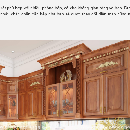
ất phù hợp với nhiều phòng bếp, cả cho không gian rộng và hẹp. Dướ
 nhất, chắc chắn căn bếp nhà bạn sẽ được thay đổi diện mạo cũng 