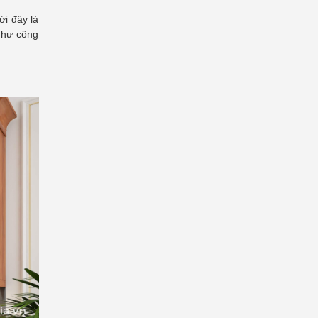
i đây là
như công