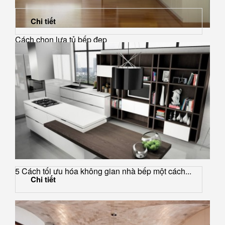
Chi tiết
Cách chọn lựa tủ bếp đẹp
5 Cách tối ưu hóa không gian nhà bếp một cách...
Chi tiết