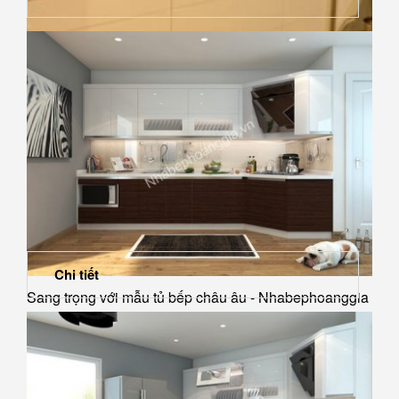
Gợi ý lựa chọn một backsplash phù hợp với nhà bếp
Chi tiết
Sang trọng với mẫu tủ bếp châu âu - Nhabephoanggia