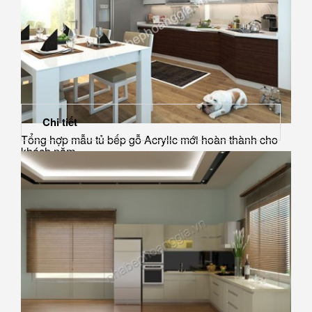
Chi tiết
Tổng hợp mẫu tủ bếp gỗ Acrylic mới hoàn thành cho
khách năm...