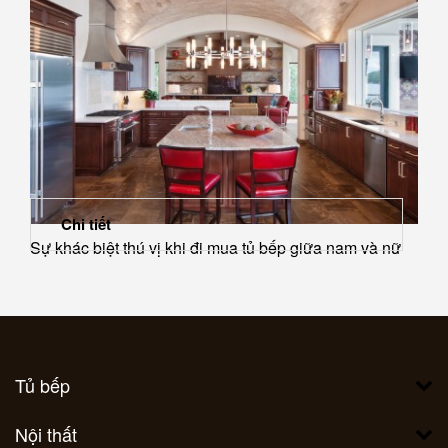
Chi tiết
Sự khác biệt thú vị khi đi mua tủ bếp giữa nam và nữ
Tủ bếp
Nội thất