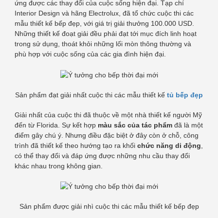
ứng được các thay đổi của cuộc sống hiện đại. Tạp chí
Interior Design và hãng Electrolux, đã tổ chức cuộc thi các
mẫu thiết kế bếp đẹp, với giá trị giải thưởng 100.000 USD.
Những thiết kế đoạt giải đều phải đạt tới mục đích linh hoạt
trong sử dụng, thoát khỏi những lối mòn thông thường và
phù hợp với cuộc sống của các gia đình hiện đại.
Sản phẩm đạt giải nhất cuộc thi các mẫu thiết kế
tủ bếp đẹp
Giải nhất của cuộc thi đã thuộc về một nhà thiết kế người Mỹ
đến từ Florida. Sự kết hợp
màu sắc của tác phẩm
đã là một
điểm gây chú ý. Nhưng điều đặc biệt ở đây còn ở chỗ, công
trình đã thiết kế theo hướng tạo ra khối
chức năng di động
,
có thể thay đổi và đáp ứng được những nhu cầu thay đổi
khác nhau trong không gian.
Sản phẩm được giải nhì cuộc thi các mẫu thiết kế bếp đẹp