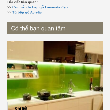
Bài viết liên quan:
>>
Các mẫu tủ bếp gỗ Laminate đẹp
>>
Tủ bếp gỗ Acrylic
Có thể bạn quan tâm
Chi tiết