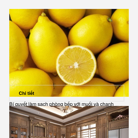
Chi tiết
Bí quyết làm sạch phòng bếp với muối và chanh