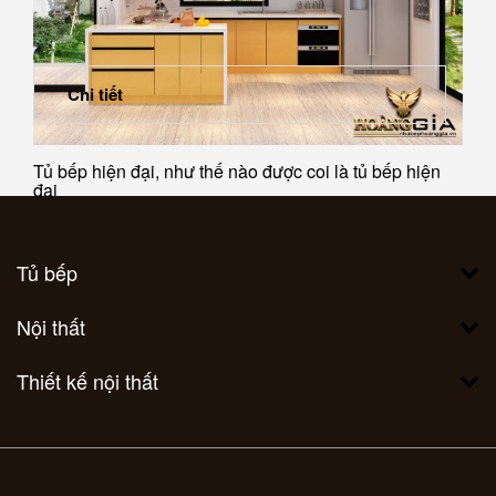
Chi tiết
Tủ bếp hiện đại, như thế nào được coi là tủ bếp hiện
đại
Tủ bếp
Nội thất
Thiết kế nội thất