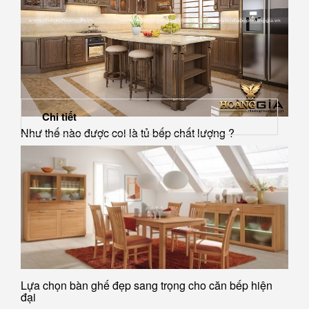
Chi tiết
Như thế nào được coi là tủ bếp chất lượng ?
Lựa chọn bàn ghế đẹp sang trọng cho căn bếp hiện
đại