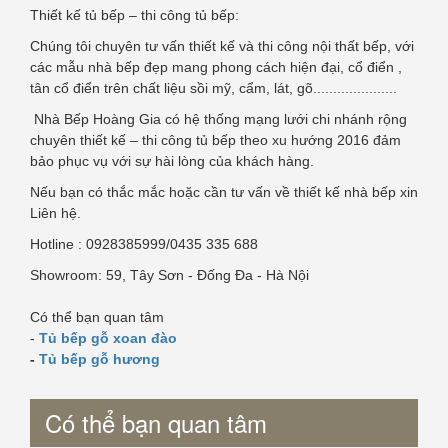
Thiết kế tủ bếp – thi công tủ bếp:
Chúng tôi chuyên tư vấn thiết kế và thi công nội thất bếp, với
các mẫu nhà bếp đẹp mang phong cách hiện đại, cổ điển ,
tân cổ điển trên chất liệu sồi mỹ, cẩm, lát, gõ.....................
Nhà Bếp Hoàng Gia có hệ thống mạng lưới chi nhánh rộng
chuyên thiết kế – thi công tủ bếp theo xu hướng 2016 đảm
bảo phục vụ với sự hài lòng của khách hàng.
Nếu bạn có thắc mắc hoặc cần tư vấn về thiết kế nhà bếp xin
Liên hệ.
Hotline : 0928385999/0435 335 688
Showroom: 59, Tây Sơn - Đống Đa - Hà Nội
Có thể bạn quan tâm
-
Tủ bếp gỗ xoan đào
-
Tủ bếp gỗ hương
Có thể bạn quan tâm