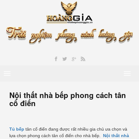
Toggle
Toggl
navigation
naviga
Nội thất nhà bếp phong cách tân
cổ điển
Tủ bếp
tân cổ điển đang được rất nhiều gia chủ ưa chọn và
lựa chọn phong cách tân cổ điển cho nhà bếp.
Nội thất nhà