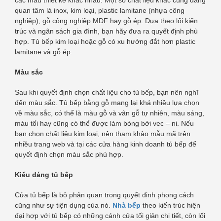
quan tâm là inox, kim loại, plastic lamitane (nhựa công
nghiệp), gỗ công nghiệp MDF hay gỗ ép. Dựa theo lối kiến
trúc và ngân sách gia đình, bạn hãy đưa ra quyết định phù
hợp. Tủ bếp kim loại hoặc gỗ có xu hướng đắt hơn plastic
lamitane và gỗ ép.
Màu sắc
Sau khi quyết định chọn chất liệu cho tủ bếp, bạn nên nghĩ
đến màu sắc. Tủ bếp bằng gỗ mang lại khá nhiều lựa chọn
về màu sắc, có thể là màu gỗ và vân gỗ tự nhiên, màu sáng,
màu tối hay cũng có thể được làm bóng bởi vec – ni. Nếu
bạn chọn chất liệu kim loại, nên tham khảo mẫu mã trên
nhiều trang web và tại các cửa hàng kinh doanh tủ bếp để
quyết định chọn màu sắc phù hợp.
Kiểu dáng tủ bếp
Cửa tủ bếp là bộ phận quan trọng quyết định phong cách
cũng như sự tiện dụng của nó.
Nhà bếp
theo kiến trúc hiện
đại hợp với tủ bếp có những cánh cửa tối giản chi tiết, còn lối