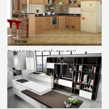
Chi tiết
Thiết kế tủ bếp đẹp với kiểu dáng chữ U