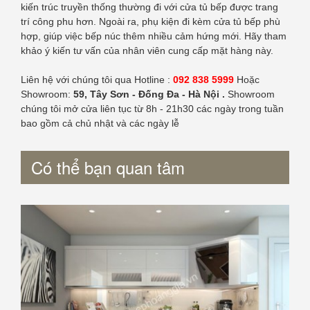
kiến trúc truyền thống thường đi với cửa tủ bếp được trang
trí công phu hơn. Ngoài ra, phụ kiện đi kèm cửa tủ bếp phù
hợp, giúp việc bếp núc thêm nhiều cảm hứng mới. Hãy tham
khảo ý kiến tư vấn của nhân viên cung cấp mặt hàng này.
Liên hệ với chúng tôi qua Hotline :
092 838 5999
Hoặc
Showroom:
59, Tây Sơn - Đống Đa - Hà Nội .
Showroom
chúng tôi mở cửa liên tục từ 8h - 21h30 các ngày trong tuần
bao gồm cả chủ nhật và các ngày lễ
Có thể bạn quan tâm