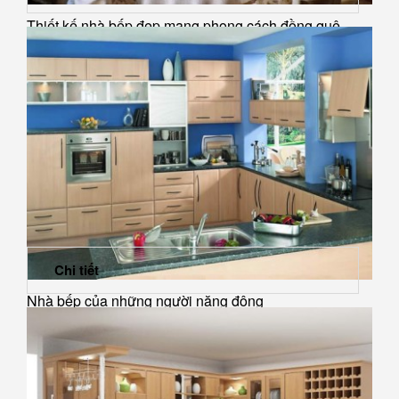
Thiết kế nhà bếp đẹp mang phong cách đồng quê
Chi tiết
Nhà bếp của những người năng động