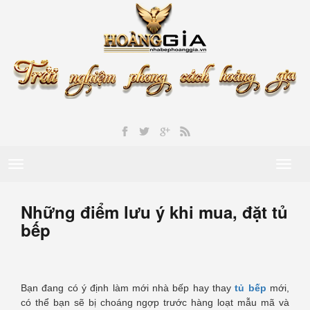
Toggle
Toggl
navigation
naviga
Những điểm lưu ý khi mua, đặt tủ
bếp
Bạn đang có ý định làm mới nhà bếp hay thay
tủ bếp
mới,
có thể bạn sẽ bị choáng ngợp trước hàng loạt mẫu mã và