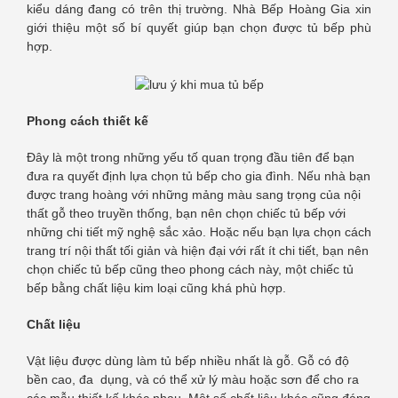
kiểu dáng đang có trên thị trường. Nhà Bếp Hoàng Gia xin
giới thiệu một số bí quyết giúp bạn chọn được tủ bếp phù
hợp.
Phong cách thiết kế
Đây là một trong những yếu tố quan trọng đầu tiên để bạn
đưa ra quyết định lựa chọn tủ bếp cho gia đình. Nếu nhà bạn
được trang hoàng với những mảng màu sang trọng của nội
thất gỗ theo truyền thống, bạn nên chọn chiếc tủ bếp với
những chi tiết mỹ nghệ sắc xảo. Hoặc nếu bạn lựa chọn cách
trang trí nội thất tối giản và hiện đại với rất ít chi tiết, bạn nên
chọn chiếc tủ bếp cũng theo phong cách này, một chiếc tủ
bếp bằng chất liệu kim loại cũng khá phù hợp.
Chất liệu
Vật liệu được dùng làm tủ bếp nhiều nhất là gỗ. Gỗ có độ
bền cao, đa dụng, và có thể xử lý màu hoặc sơn để cho ra
các mẫu thiết kế khác nhau. Một số chất liệu khác cũng đáng