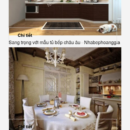
Chi tiết
Sang trọng với mẫu tủ bếp châu âu - Nhabephoanggia
Chi tiết