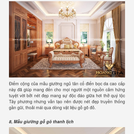
Điểm cộng của mẫu giường ngủ tân cổ điển bọc da cao cấp
này đã giúp mang đến cho mọi người một nguồn cảm hứng
tuyệt vời bởi nét đẹp mang sự độc đáo giữa hơi thở quý tộc
Tây phương nhưng vẫn tạo nên được nét đẹp truyền thống
gần gũi, thoải mái qua dòng vật liệu gỗ gõ đỏ.
8, Mẫu giường gỗ gõ thanh lịch