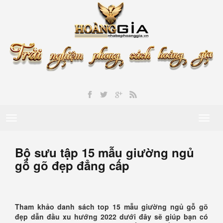
Toggle
Toggl
navigation
naviga
Bộ sưu tập 15 mẫu giường ngủ
gỗ gõ đẹp đẳng cấp
Tham khảo danh sách top 15 mẫu giường ngủ gỗ gõ
đẹp dẫn đầu xu hướng 2022 dưới đây sẽ giúp bạn có