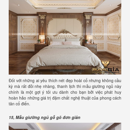
Đối với những ai yêu thích nét đẹp hoài cổ nhưng không cầu
kỳ mà rất đỗi nhẹ nhàng, thanh lịch thì mẫu giường ngủ này
chính là một gợi ý tối ưu dành cho bạn bởi việc phát huy
hoàn hảo những giá trị đậm chất nghệ thuật của phong cách
tân cổ điển.
15, Mẫu giường ngủ gỗ gõ đơn giản