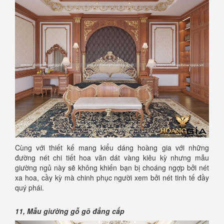
Cùng với thiết kế mang kiểu dáng hoàng gia với những
đường nét chi tiết hoa văn dát vàng kiêu kỳ nhưng mẫu
giường ngủ này sẽ không khiến bạn bị choáng ngợp bởi nét
xa hoa, cầy kỳ mà chinh phục người xem bởi nét tinh tế đầy
quý phái.
11, Mẫu giường gỗ gõ đẳng cấp