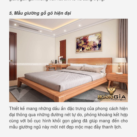
5, Mẫu giường gỗ gõ hiện đại
Thiết kế mang những dấu ấn đặc trưng của phong cách hiện
đại thông qua những đường nét tự do, phóng khoáng kết hợp
cùng với bố cục hình khối gọn gàng đã giúp mang đến cho
mẫu giường ngủ này môt nét đẹp mộc mạc đầy thanh lịch.