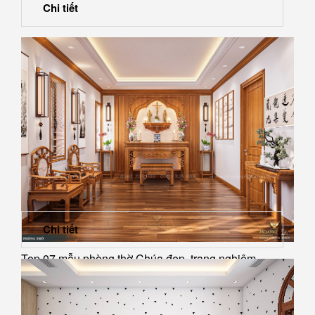
Chi tiết
Chi tiết
Top 07 mẫu phòng thờ Chúa đẹp, trang nghiêm