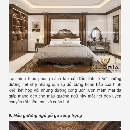
Tạo hình theo phong cách tân cổ điển tinh tế với những
đường nét nhẹ nhàng qua sự đối xứng hoàn hảo của hình
khối kết hợp với những đường cong uốn lượn mềm mại đã
giúp mang đến cho mẫu giường ngủ này một nét đẹp uyển
chuyển rất mềm mại và cuốn hút.
9, Mẫu giường ngủ gỗ gõ sang trọng