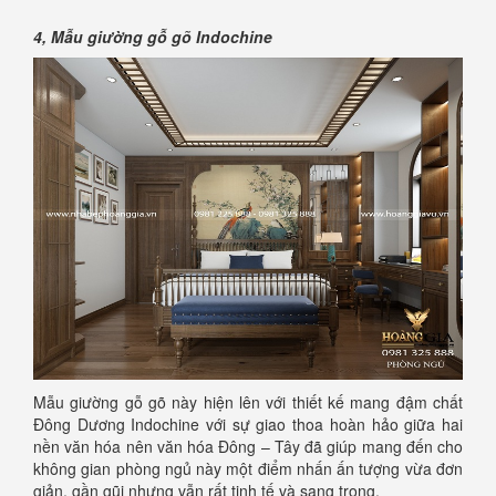
4, Mẫu giường gỗ gõ Indochine
Mẫu giường gỗ gõ này hiện lên với thiết kế mang đậm chất
Đông Dương Indochine với sự giao thoa hoàn hảo giữa hai
nền văn hóa nên văn hóa Đông – Tây đã giúp mang đến cho
không gian phòng ngủ này một điểm nhấn ấn tượng vừa đơn
giản, gần gũi nhưng vẫn rất tinh tế và sang trọng.