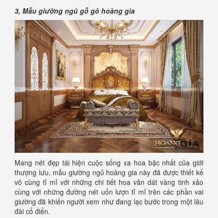
3, Mẫu giường ngủ gỗ gõ hoàng gia
Mang nét đẹp tái hiện cuộc sống xa hoa bậc nhất của giới
thượng lưu, mẫu giường ngủ hoàng gia này đã được thiết kế
vô cùng tỉ mỉ với những chi tiết hoa văn dát vàng tinh xảo
cùng với những đường nét uốn lượn tỉ mỉ trên các phần vai
giường đã khiến người xem như đang lạc bước trong một lâu
đài cổ điển.