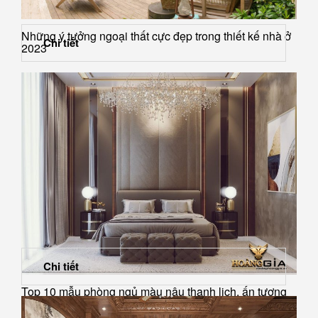
Những ý tưởng ngoại thất cực đẹp trong thiết kế nhà ở
Chi tiết
2023
Chi tiết
Top 10 mẫu phòng ngủ màu nâu thanh lịch, ấn tượng