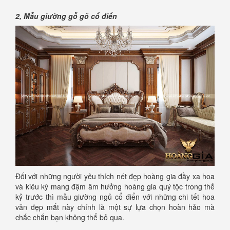
2, Mẫu giường gỗ gõ cổ điển
Đối với những người yêu thích nét đẹp hoàng gia đầy xa hoa
và kiêu kỳ mang đậm âm hưởng hoàng gia quý tộc trong thế
kỷ trước thì mẫu giường ngủ cổ điển với những chi tết hoa
văn đẹp mắt này chính là một sự lựa chọn hoàn hảo mà
chắc chắn bạn không thể bỏ qua.