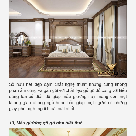
Sở hữu nét đẹp đậm chất nghệ thuật nhưng cũng không
phần ấm cúng và gần gũi với chất liệu gỗ gõ đỏ cùng với kiểu
dáng tân cổ điển đã giúp mẫu giường này mang đến một
không gian phòng ngủ hoàn hảo giúp mọi người có những
giây phút nghỉ ngơi thoải mái nhất.
13, Mẫu giường gỗ gõ nhà biệt thự