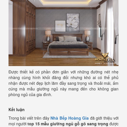
Được thiết kế có phần đơn giản với những đường nét nhẹ
nhàng cùng hình khối đăng đối nhưng khó ai có thể phủ
nhận được nét đẹp lịch lãm đầy sang trọng và thoải mái, ấm
cúng mà mẫu giường ngủ này mang đến cho không gian
phòng ngủ của gia đình.
Kết luận
Trong bài viết trên đây
Nhà Bếp Hoàng Gia
đã giới thiệu với
mọi người
top 15 mẫu giường ngủ gỗ gõ sang trọng
được