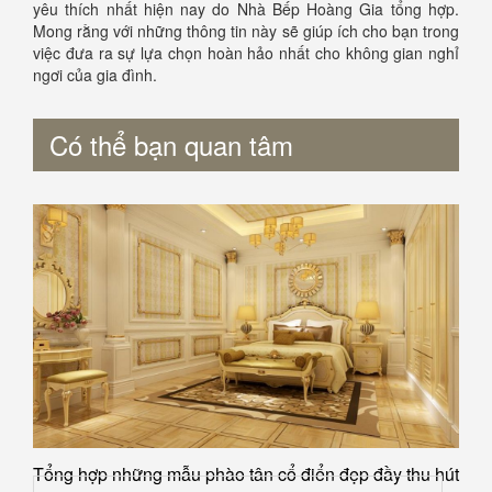
yêu thích nhất hiện nay do Nhà Bếp Hoàng Gia tổng hợp.
Mong rằng với những thông tin này sẽ giúp ích cho bạn trong
việc đưa ra sự lựa chọn hoàn hảo nhất cho không gian nghỉ
ngơi của gia đình.
Có thể bạn quan tâm
Tổng hợp những mẫu phào tân cổ điển đẹp đầy thu hút