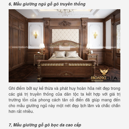
6, Mẫu giường ngủ gỗ gõ truyền thống
Ghi điểm bởi sự kế thừa và phát huy hoàn hỏa nét đẹp trong
các giá trị truyền thống của dân tộc ta kết hợp với giá trị
trường tồn của phong cách tân cổ điển đã giúp mang đến
cho mẫu giường ngủ này một nét đẹp lịch lãm và chắc chắn
hơn rất nhiều.
7, Mẫu giường gỗ gõ bọc da cao cấp