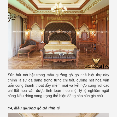
Sức hút nổi bật trong mẫu giường gỗ gõ nhà biệt thự này
chính là sự đa dạng trong từng chi tiết, đường nét hoa văn
uốn cong thanh thoát đầy mềm mại và kết hợp cùng với các
chi tiết hoa văn được tính toán theo một tỷ lệ nghiệm ngặt
cùng kiểu dáng sang trọng thể hiện đẳng cấp của gia chủ.
14, Mẫu giường gỗ gõ tinh tế