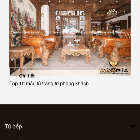
Chi tiết
Top 10 mẫu tủ trang trí phòng khách
Tủ bếp