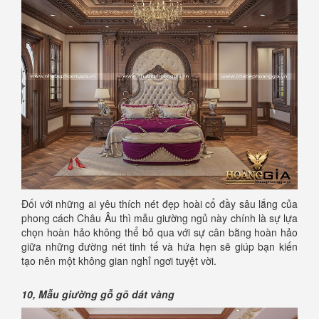
Đối với những ai yêu thích nét đẹp hoài cổ đầy sâu lắng của
phong cách Châu Âu thì mẫu giường ngủ này chính là sự lựa
chọn hoàn hảo không thể bỏ qua với sự cân bằng hoàn hảo
giữa những đường nét tinh tế và hứa hẹn sẽ giúp bạn kiến
tạo nên một không gian nghỉ ngơi tuyệt vời.
10, Mẫu giường gỗ gõ dát vàng