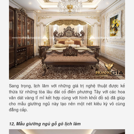
Sang trọng, lịch lãm với những giá trị nghệ thuật được kế
thừa từ những tòa lâu đài cổ điển phương Tây với các hoa
văn dát vàng tỉ mỉ kết hợp cùng với hình khối đồ sộ đã giúp
cho mẫu giường ngủ này tạo nên một nét kiêu kỳ vô cùng
đẳng cấp.
12, Mẫu giường ngủ gỗ gõ lịch lãm