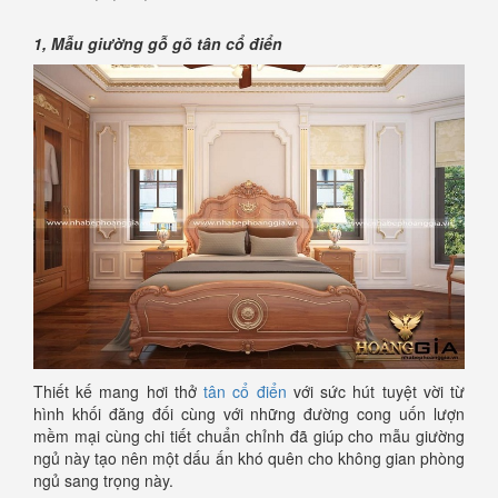
1, Mẫu giường gỗ gõ tân cổ điển
Thiết kế mang hơi thở
tân cổ điển
với sức hút tuyệt vời từ
hình khối đăng đối cùng với những đường cong uốn lượn
mềm mại cùng chi tiết chuẩn chỉnh đã giúp cho mẫu giường
ngủ này tạo nên một dấu ấn khó quên cho không gian phòng
ngủ sang trọng này.