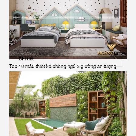
Chi tiết
Top 10 mẫu thiết kế phòng ngủ 2 giường ấn tượng