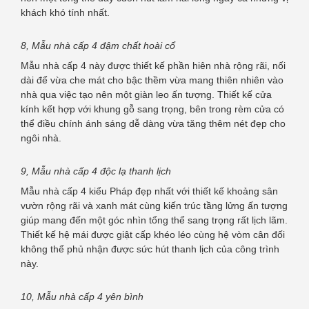
khách khó tính nhất.
8, Mẫu nhà cấp 4 đậm chất hoài cổ
Mẫu nhà cấp 4 này được thiết kế phần hiên nhà rộng rãi, nối
dài để vừa che mát cho bậc thềm vừa mang thiên nhiên vào
nhà qua việc tạo nên một giàn leo ấn tượng. Thiết kế cửa
kính kết hợp với khung gỗ sang trọng, bên trong rèm cửa có
thể điều chính ánh sáng dễ dàng vừa tăng thêm nét đẹp cho
ngôi nhà.
9, Mẫu nhà cấp 4 độc lạ thanh lịch
Mẫu nhà cấp 4 kiểu Pháp đẹp nhất với thiết kế khoảng sân
vườn rộng rãi và xanh mát cùng kiến trúc tầng lửng ấn tượng
giúp mang đến một góc nhìn tổng thể sang trọng rất lịch lãm.
Thiết kế hệ mái được giật cấp khéo léo cùng hệ vòm cân đối
không thể phủ nhận được sức hút thanh lịch của công trình
này.
10, Mẫu nhà cấp 4 yên bình