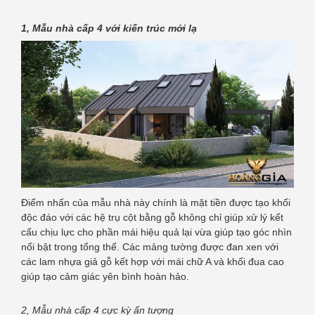
1, Mẫu nhà cấp 4 với kiến trúc mới lạ
Điểm nhấn của mẫu nhà này chính là mặt tiền được tạo khối
độc đáo với các hệ trụ cột bằng gỗ không chỉ giúp xử lý kết
cấu chịu lực cho phần mái hiệu quả lại vừa giúp tạo góc nhìn
nổi bật trong tổng thể. Các mảng tường được đan xen với
các lam nhựa giả gỗ kết hợp với mái chữ A và khối đua cao
giúp tạo cảm giác yên bình hoàn hảo.
2, Mẫu nhà cấp 4 cực kỳ ấn tượng