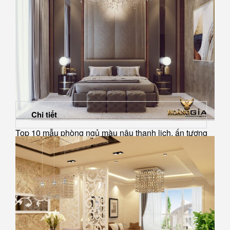
Chi tiết
Top 10 mẫu phòng ngủ màu nâu thanh lịch, ấn tượng