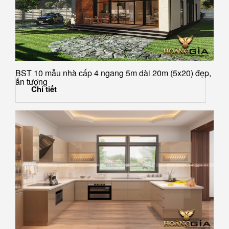
BST 10 mẫu nhà cấp 4 ngang 5m dài 20m (5x20) đẹp,
ấn tượng
Chi tiết