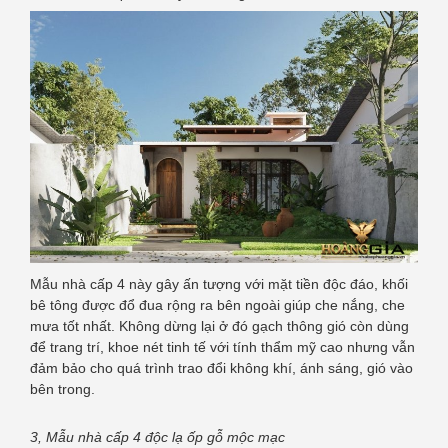
Mẫu nhà cấp 4 này gây ấn tượng với mặt tiền độc đáo, khối
bê tông được đổ đua rộng ra bên ngoài giúp che nắng, che
mưa tốt nhất. Không dừng lại ở đó gạch thông gió còn dùng
để trang trí, khoe nét tinh tế với tính thẩm mỹ cao nhưng vẫn
đảm bảo cho quá trình trao đổi không khí, ánh sáng, gió vào
bên trong.
3, Mẫu nhà cấp 4 độc lạ ốp gỗ mộc mạc