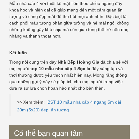
Mẫu nhà cấp 4 với thiết kế mặt tiền theo chiều ngang đầy
khoa học và hiện đại đã giúp mang đến một cảm quan ấn
tượng vô cùng đẹp mắt để thu hút mọi ánh nhìn. Đặc biệt là
cách phối màu tương phản giữa tường và hệ mái ngói không
những không gây khó chịu mà còn giúp tổng thể trở nên nhẹ
nhàng và thanh thoát hơn.
Kết luận
Trong nội dung trên đây
Nhà Bếp Hoàng Gia
đã chia sẻ với
mọi người
top 10 mẫu nhà cấp 4 độc lạ
đầy sáng tạo và
thời thượng được yêu thích nhất hiện nay. Mong rằng thông
qua những gợi ý này sẽ giúp ích cho mọi người trong việc
đưa ra sự lựa chọn hoàn hảo nhất cho bản thân.
>> Xem thêm:
BST 10 mẫu nhà cấp 4 ngang 5m dài
20m (5x20) đẹp, ấn tượng
Có thể bạn quan tâm