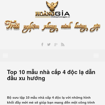
Toggle
Toggl
navigation
naviga
Top 10 mẫu nhà cấp 4 độc lạ dẫn
đầu xu hướng
Bộ sưu tập 10 mẫu nhà cấp 4 độc lạ với những hình
khối đầy mới mẻ sẽ giúp bạn mang đến một công trình