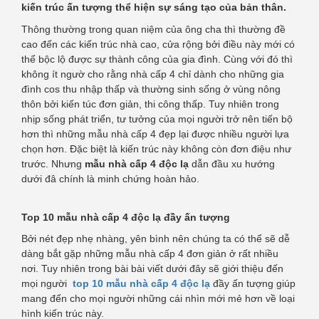
kiến trúc ấn tượng thể hiện sự sáng tạo của bản thân.
Thông thường trong quan niệm của ông cha thì thường đề
cao đến các kiến trúc nhà cao, cửa rộng bởi điều này mới có
thể bộc lộ được sự thành công của gia đình. Cùng với đó thì
không ít ngườ cho rằng nhà cấp 4 chỉ dành cho những gia
đình cos thu nhập thấp và thường sinh sống ở vùng nông
thôn bởi kiến túc đơn giản, thi công thấp. Tuy nhiên trong
nhịp sống phát triển, tư tưởng của mọi người trở nên tiến bộ
hơn thì những mẫu nhà cấp 4 đẹp lại được nhiều người lựa
chọn hơn. Đặc biệt là kiến trúc này không còn đơn điệu như
trước. Nhưng
mẫu nhà cấp 4 độc lạ
dẫn đầu xu hướng
dưới đâ chính là minh chứng hoàn hảo.
Top 10 mẫu nhà cấp 4 độc lạ đầy ấn tượng
Bởi nét đẹp nhẹ nhàng, yên bình nên chúng ta có thể sẽ dễ
dàng bắt gặp những mẫu nhà cấp 4 đơn giản ở rất nhiều
nơi. Tuy nhiên trong bài bài viết dưới đây sẽ giới thiệu đến
mọi người
top 10 mẫu nhà cấp 4 độc lạ
đầy ấn tượng giúp
mang đến cho mọi người những cái nhìn mới mẻ hơn về loại
hình kiến trúc này.