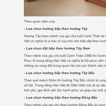
Theo quan niệm của
- Lựa chọn hướng bếp theo hướng Tây
Hướng Tây theo mệnh của gia chủ tuổi Canh Thân là c
Việt có nghĩa là vị bác sĩ của trời nên bếp đặt theo h
- Lựa chọn đặt bếp theo hướng Tây Nam
Theo mệnh của gia chủ tuổi Canh Thân 1980 thì hướng 
Phục Vị trong tiếng Hán Việt có nghĩa là hồi phục nên
những sự xung đột trong quan hệ của các thành viên t
- Lựa chọn hướng bếp theo hướng Tây Bắc
Theo quẻ mệnh Khôn thì hướng Tây Bắc chính là cung 
xã hội. Trong tiếng Hán Việt thì Diên Niên tức là sự d
tình yêu, gia đình yên ấm hạnh phúc và giúp các mối 
- Lựa chọn hướng bếp theo hướng Đông Bắc
Theo mệnh của gia chủ theo hướng Đông Bắc là cung Si