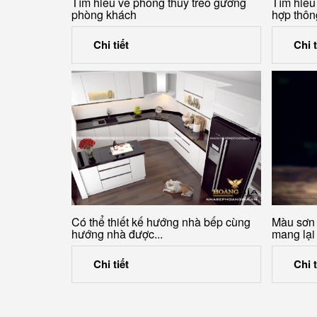
Tìm hiểu về phong thủy treo gương
Tìm hiểu
phòng khách
hợp thông
Chi tiết
Chi t
Có thể thiết kế hướng nhà bếp cùng
Màu sơn 
hướng nhà được...
mang lại
Chi tiết
Chi t