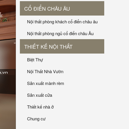
CỔ ĐIỂN CHÂU ÂU
Nội thất phòng khách cổ điển châu âu
Nội thất phòng ngủ cổ điển châu Âu
THIẾT KẾ NỘI THẤT
Biệt Thự
Nội Thất Nhà Vườn
Sản xuất mành rèm
Sản xuất cửa
Thiết kế nhà ở
Chung cư