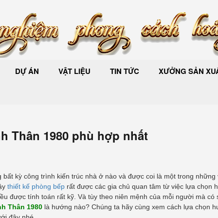
DỰ ÁN
VẬT LIỆU
TIN TỨC
XƯỞNG SẢN XUẤ
h Thân 1980 phù hợp nhất
bất kỳ công trình kiến trúc nhà ở nào và được coi là một trong những v
vậy
thiết kế phòng bếp
rất được các gia chủ quan tâm từ việc lựa chọn
.. đều được tính toán rất kỹ. Và tùy theo niên mệnh của mỗi người mà có 
nh Thân 1980
là hướng nào? Chúng ta hãy cùng xem cách lựa chọn 
ới đây nhé.