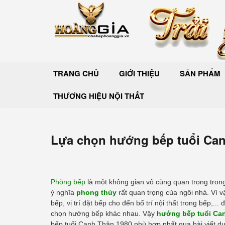
TRANG CHỦ
GIỚI THIỆU
SẢN PHẨM
THƯƠNG HIỆU NỘI THẤT
Lựa chọn hướng bếp tuổi Can
Phòng bếp
là một không gian vô cùng quan trọng trong 
ý nghĩa
phong thủy
rất quan trọng của ngôi nhà. Vì 
bếp, vị trí đặt bếp cho đến bố trí nội thất trong bếp,.
chọn hướng bếp khác nhau. Vậy
hướng bếp tuổi Ca
bếp tuổi Canh Thân 1980 phù hợp nhất qua bài viết dư