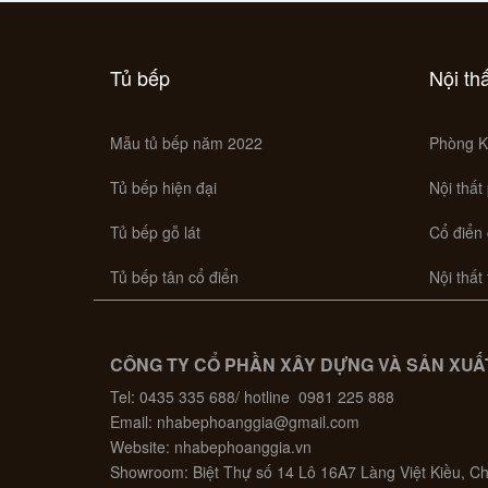
Tủ bếp
Nội th
Mẫu tủ bếp năm 2022
Phòng K
Tủ bếp hiện đại
Nội thất
Tủ bếp gỗ lát
Cổ điển
Tủ bếp tân cổ điển
Nội thất
CÔNG TY CỔ PHẦN XÂY DỰNG VÀ SẢN XUẤT
Tel: 0435 335 688/ hotline 0981 225 888
Email: nhabephoanggia@gmail.com
Website: nhabephoanggia.vn
Showroom: Biệt Thự số 14 Lô 16A7 Làng Việt Kiều, 