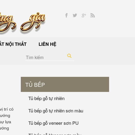
T NỘI THẤT
LIÊN HỆ
TỦ BẾP
Tủ bếp gỗ tự nhiên
ị trí có
Tủ bếp gỗ tự nhiên sơn màu
 hướng
sự lựa
Tủ bếp gỗ veneer sơn PU
hướng