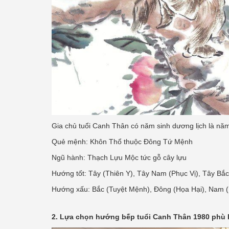
Gia chủ tuổi Canh Thân có năm sinh dương lịch là nă
Quẻ mệnh: Khôn Thổ thuộc Đông Tứ Mệnh
Ngũ hành: Thạch Lựu Mộc tức gỗ cây lựu
Hướng tốt: Tây (Thiên Y), Tây Nam (Phục Vị), Tây Bắc
Hướng xấu: Bắc (Tuyệt Mệnh), Đông (Họa Hại), Nam 
2. Lựa chọn hướng bếp tuổi Canh Thân 1980 phù 