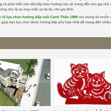
ng và phát triển nên đặt bếp theo hướng này sẽ mang đến cho gia chủ 
cũng như là sự may mắn và tài lộc cho gia đình.
t về
lựa chọn hướng bếp tuổi Canh Thân 1980
mà chúng tôi muốn c
 sẽ giúp bạn lựa chọn được hướng bếp phù hợp nhất để mang đến nhiề