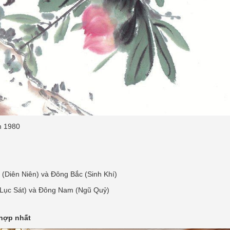
m 1980
 (Diên Niên) và Đông Bắc (Sinh Khí)
(Lục Sát) và Đông Nam (Ngũ Quỷ)
hợp nhất