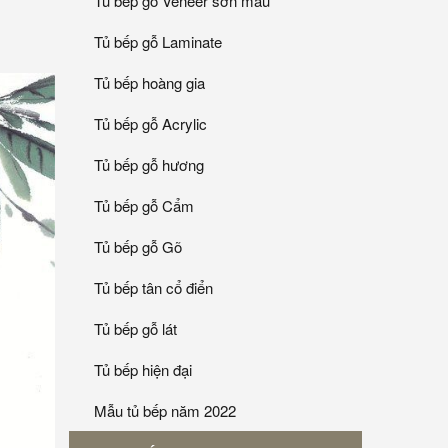
Tủ bếp gỗ Veneer sơn mầu
Tủ bếp gỗ Laminate
Tủ bếp hoàng gia
Tủ bếp gỗ Acrylic
Tủ bếp gỗ hương
Tủ bếp gỗ Cẩm
Tủ bếp gỗ Gõ
Tủ bếp tân cổ điển
Tủ bếp gỗ lát
Tủ bếp hiện đại
Mẫu tủ bếp năm 2022