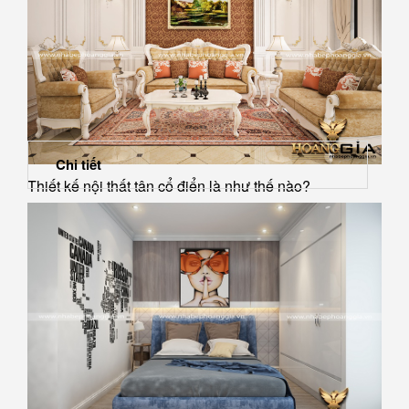
Chi tiết
Thiết kế nội thất tân cổ điển là như thế nào?