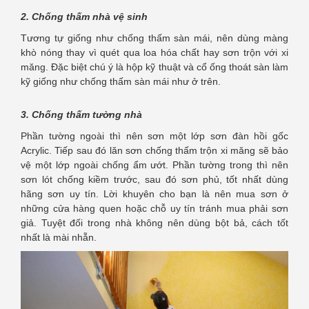
2. Chống thấm nhà vệ sinh
Tương tự giống như chống thấm sàn mái, nên dùng màng
khò nóng thay vì quét qua loa hóa chất hay sơn trộn với xi
măng. Đặc biệt chú ý là hộp kỹ thuật và cổ ống thoát sàn làm
kỹ giống như chống thấm sàn mái như ở trên.
3. Chống thấm tường nhà
Phần tường ngoài thì nên sơn một lớp sơn đàn hồi gốc
Acrylic. Tiếp sau đó lăn sơn chống thấm trộn xi măng sẽ bảo
vệ một lớp ngoài chống ẩm ướt. Phần tường trong thì nên
sơn lót chống kiềm trước, sau đó sơn phủ, tốt nhất dùng
hãng sơn uy tín. Lời khuyên cho bạn là nên mua sơn ở
những cửa hàng quen hoặc chỗ uy tín tránh mua phải sơn
giả. Tuyệt đối trong nhà không nên dùng bột bả, cách tốt
nhất là mài nhẵn.