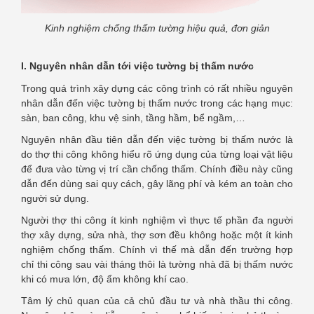
Kinh nghiệm chống thấm tường hiệu quả, đơn giản
I. Nguyên nhân dẫn tới việc tường bị thấm nước
Trong quá trình xây dựng các công trình có rất nhiều nguyên
nhân dẫn đến việc tường bị thấm nước trong các hạng mục:
sàn, ban công, khu vệ sinh, tầng hầm, bể ngầm,…
Nguyên nhân đầu tiên dẫn đến việc tường bị thấm nước là
do thợ thi công không hiểu rõ ứng dụng của từng loại vật liệu
để đưa vào từng vị trí cần chống thấm. Chính điều này cũng
dẫn đến dùng sai quy cách, gây lãng phí và kém an toàn cho
người sử dụng.
Người thợ thi công ít kinh nghiệm vì thực tế phần đa người
thợ xây dựng, sửa nhà, thợ sơn đều không hoặc một ít kinh
nghiệm chống thấm. Chính vì thế mà dẫn đến trường hợp
chỉ thi công sau vài tháng thôi là tường nhà đã bị thấm nước
khi có mưa lớn, độ ẩm không khí cao.
Tâm lý chủ quan của cả chủ đầu tư và nhà thầu thi công.