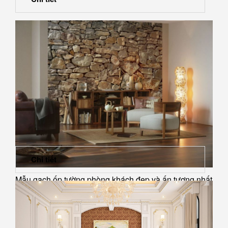
Chi tiết
Mẫu gạch ốp tường phòng khách đẹp và ấn tượng nhất
hiện nay