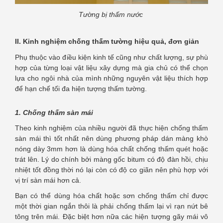
Tường bị thấm nước
II. Kinh nghiệm chống thấm tường hiệu quả, đơn giản
Phụ thuộc vào điều kiện kinh tế cũng như chất lượng, sự phù
hợp của từng loại vật liệu xây dựng mà gia chủ có thể chọn
lựa cho ngôi nhà của mình những nguyên vật liệu thích hợp
để hạn chế tối đa hiện tượng thấm tường.
1. Chống thấm sàn mái
Theo kinh nghiệm của nhiều người đã thực hiện chống thấm
sàn mái thì tốt nhất nên dùng phương pháp dán màng khò
nóng dày 3mm hơn là dùng hóa chất chống thấm quét hoặc
trát lên. Lý do chính bởi màng gốc bitum có độ đàn hồi, chịu
nhiệt tốt đồng thời nó lại còn có độ co giãn nên phù hợp với
vị trí sàn mái hơn cả.
Bạn có thể dùng hóa chất hoặc sơn chống thấm chỉ được
một thời gian ngắn thôi là phải chống thấm lại vì rạn nứt bê
tông trên mái. Đặc biệt hơn nữa các hiện tượng gãy mái vô