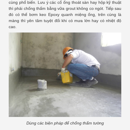
cùng phổ biến. Lưu ý các cổ ống thoát sàn hay hộp kỹ thuật
thì phải chống thấm bằng vữa grout không co ngót. Tiếp sau
đó có thể bơm keo Epoxy quanh miệng ống, trên cùng là
màng thì yên tâm tuyệt đối khi có mưa lớn hay có nhiệt độ
cao.
Dùng các biện pháp để chống thấm tường