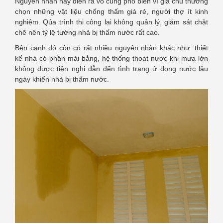
Nguyên nhân này diễn ra vô cùng phổ biến vì gia chủ thường
chọn những vật liệu chống thấm giá rẻ, người thợ ít kinh
nghiệm. Qúa trình thi công lại không quản lý, giám sát chặt
chẽ nên tỷ lệ tường nhà bị thấm nước rất cao.
Bên cạnh đó còn có rất nhiều nguyên nhân khác như: thiết
kế nhà có phần mái bằng, hệ thống thoát nước khi mưa lớn
không được tiện nghi dẫn đến tình trạng ứ đọng nước lâu
ngày khiến nhà bị thấm nước.