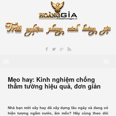
Toggle
Toggl
navigation
naviga
Mẹo hay: Kinh nghiệm chống
thấm tường hiệu quả, đơn giản
Nhà bạn mới xây hay đã xây dựng lâu ngày và đang có
hiện tượng ngấm nước, ẩm mốc? Hãy cùng theo dõi