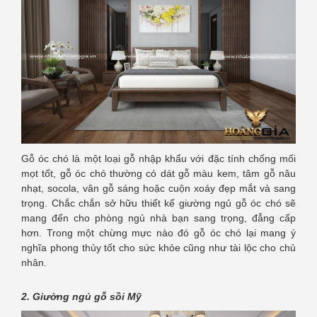
Gỗ óc chó là một loại gỗ nhập khẩu với đặc tính chống mối
mọt tốt, gỗ óc chó thường có dát gỗ màu kem, tâm gỗ nâu
nhạt, socola, vân gỗ sáng hoặc cuộn xoáy đẹp mắt và sang
trọng. Chắc chắn sở hữu thiết kế giường ngủ gỗ óc chó sẽ
mang đến cho phòng ngủ nhà bạn sang trọng, đẳng cấp
hơn. Trong một chừng mực nào đó gỗ óc chó lại mang ý
nghĩa phong thủy tốt cho sức khỏe cũng như tài lộc cho chủ
nhân.
2. Giường ngủ gỗ sồi Mỹ