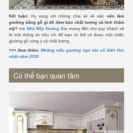
Kết luận:
Hy vọng với những chia sẻ về việc
nên làm
giường bằng gỗ gì để đảm bảo chất lượng và tính thẩm
mỹ?
mà
Nhà Bếp Hoàng Gia
mang đến cho quý khách sẽ
là một thông tin hữu ích để bạn có thể có được một chiếc
giường gỗ xứng ý và chất lượng.
>>> Xem thêm:
Những mẫu giường ngủ tân cổ điển Hot
nhất năm 2018
Có thể bạn quan tâm