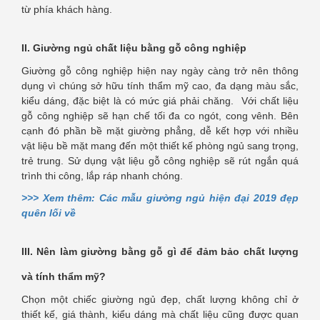
từ phía khách hàng.
II. Giường ngủ chất liệu bằng gỗ công nghiệp
Giường gỗ công nghiệp hiện nay ngày càng trở nên thông
dụng vì chúng sở hữu tính thẩm mỹ cao, đa dạng màu sắc,
kiểu dáng, đặc biệt là có mức giá phải chăng. Với chất liệu
gỗ công nghiệp sẽ hạn chế tối đa co ngót, cong vênh. Bên
cạnh đó phần bề mặt giường phẳng, dễ kết hợp với nhiều
vật liệu bề mặt mang đến một thiết kế phòng ngủ sang trọng,
trẻ trung. Sử dụng vật liệu gỗ công nghiệp sẽ rút ngắn quá
trình thi công, lắp ráp nhanh chóng.
>>> Xem thêm: Các mẫu giường ngủ hiện đại 2019 đẹp
quên lối về
III. Nên làm giường bằng gỗ gì để đảm bảo chất lượng
và tính thẩm mỹ?
Chọn một chiếc giường ngủ đẹp, chất lượng không chỉ ở
thiết kế, giá thành, kiểu dáng mà chất liệu cũng được quan