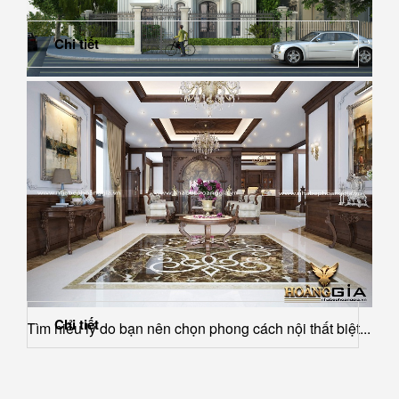
Chi tiết
Những yêu cầu quan trọng nhất khi thiết kế biệt thự và
chung cư cao...
Chi tiết
Tìm hiểu lý do bạn nên chọn phong cách nội thất biệt...