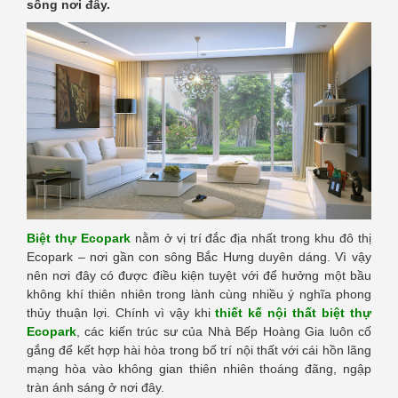
sống nơi đây.
Biệt thự Ecopark
nằm ở vị trí đắc địa nhất trong khu đô thị
Ecopark – nơi gần con sông Bắc Hưng duyên dáng. Vì vậy
nên nơi đây có được điều kiện tuyệt với để hưởng một bầu
không khí thiên nhiên trong lành cùng nhiều ý nghĩa phong
thủy thuận lợi. Chính vì vậy khi
thiết kế nội thất biệt thự
Ecopark
, các kiến trúc sư của Nhà Bếp Hoàng Gia luôn cố
gắng để kết hợp hài hòa trong bố trí nội thất với cái hồn lãng
mạng hòa vào không gian thiên nhiên thoáng đãng, ngập
tràn ánh sáng ở nơi đây.