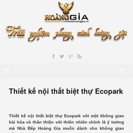
Toggle
Toggl
navigation
naviga
Thiết kế nội thất biệt thự Ecopark
Thiết kế nội thất biệt thự Ecopark với một không gian
hài hòa và thân thiện với thiên nhiên chính là ý tưởng
mà Nhà Bếp Hoàng Gia muốn dành cho không gian