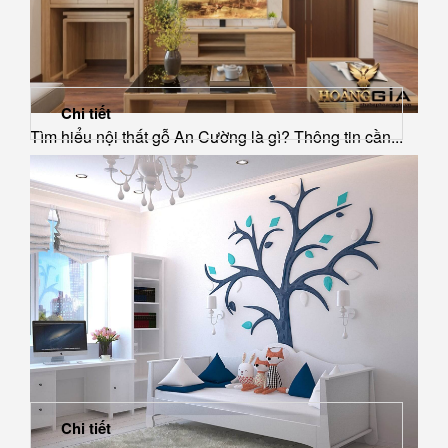
Chi tiết
Tìm hiểu nội thất gỗ An Cường là gì? Thông tin cần...
Chi tiết