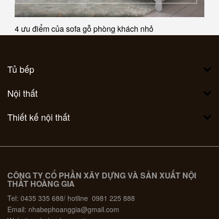
4 ưu điểm của sofa gỗ phòng khách nhỏ
Tủ bếp
Nội thất
Thiết kế nội thất
CÔNG TY CỔ PHẦN XÂY DỰNG VÀ SẢN XUẤT NỘI
THẤT HOÀNG GIA
Tel: 0435 335 688/ hotline 0981 225 888
Email: nhabephoanggia@gmail.com