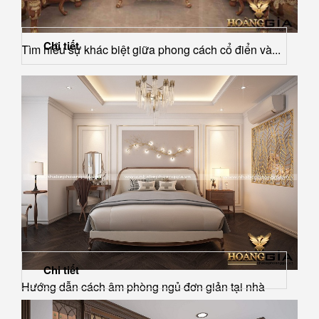
Chi tiết
Tìm hiểu sự khác biệt giữa phong cách cổ điển và...
Chi tiết
Hướng dẫn cách âm phòng ngủ đơn giản tại nhà