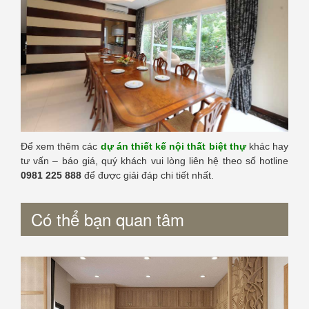
Để xem thêm các
dự án thiết kế nội thất biệt thự
khác hay
tư vấn – báo giá, quý khách vui lòng liên hệ theo số hotline
0981 225 888
để được giải đáp chi tiết nhất.
Có thể bạn quan tâm