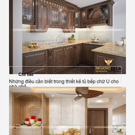
Chi tiết
Những điều cần biết trong thiết kế tủ bếp chữ U cho
nhà nhỏ