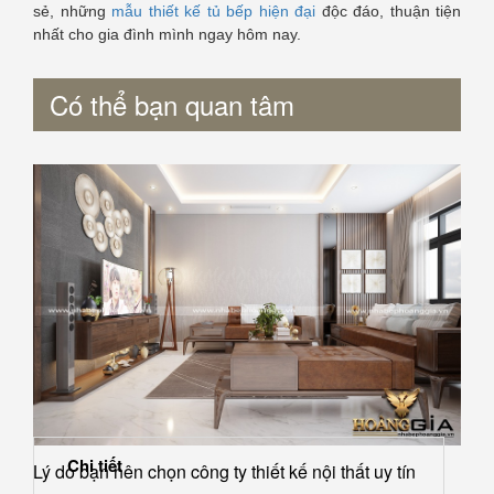
sẻ, những
mẫu thiết kế tủ bếp hiện đại
độc đáo, thuận tiện
nhất cho gia đình mình ngay hôm nay.
Có thể bạn quan tâm
Chi tiết
Lý do bạn nên chọn công ty thiết kế nội thất uy tín