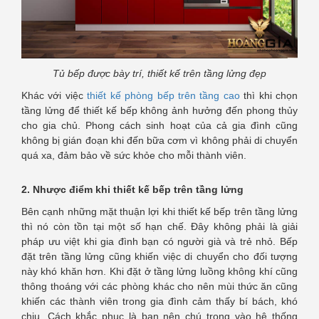
Tủ bếp được bày trí, thiết kế trên tầng lửng đẹp
Khác với việc
thiết kế phòng bếp trên tầng cao
thì khi chọn
tầng lửng để thiết kế bếp không ảnh hưởng đến phong thủy
cho gia chủ. Phong cách sinh hoạt của cả gia đình cũng
không bị gián đoạn khi đến bữa cơm vì không phải di chuyển
quá xa, đảm bảo về sức khỏe cho mỗi thành viên.
2. Nhược điểm khi thiết kế bếp trên tầng lửng
Bên cạnh những mặt thuận lợi khi thiết kế bếp trên tầng lửng
thì nó còn tồn tại một số hạn chế. Đây không phải là giải
pháp ưu việt khi gia đình bạn có người già và trẻ nhỏ. Bếp
đặt trên tầng lửng cũng khiến việc di chuyển cho đối tượng
này khó khăn hơn. Khi đặt ở tầng lửng luồng không khí cũng
thông thoáng với các phòng khác cho nên mùi thức ăn cũng
khiến các thành viên trong gia đình cảm thấy bí bách, khó
chịu. Cách khắc phục là bạn nên chú trọng vào hệ thống