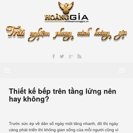
Toggle
Toggl
navigation
naviga
Thiết kế bếp trên tầng lửng nên
hay không?
Trước sức ép về dân số ngày một tăng nhanh, đô thị ngày
càng phát triển thì không gian sống của mỗi người cũng vì