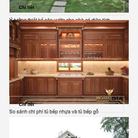
Chi tiết
Ý tưởng thiết kế sân vườn cho nhà có diện tích...
Chi tiết
So sánh chi phí tủ bếp nhựa và tủ bếp gỗ