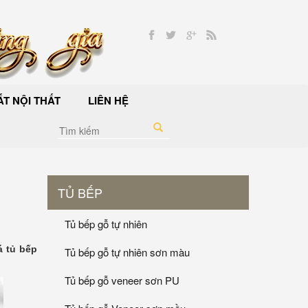
T NỘI THẤT
LIÊN HỆ
TỦ BẾP
Tủ bếp gỗ tự nhiên
á tủ bếp
Tủ bếp gỗ tự nhiên sơn màu
Tủ bếp gỗ veneer sơn PU