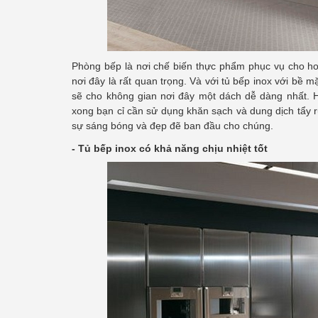
Phòng bếp là nơi chế biến thực phẩm phục vụ cho ho
nơi đây là rất quan trọng. Và với tủ bếp inox với bề 
sẽ cho không gian nơi đây một dách dễ dàng nhất. 
xong bạn cỉ cần sử dụng khăn sạch và dung dịch tẩy r
sự sáng bóng và đẹp đẽ ban đầu cho chúng.
- Tủ bếp inox có khả năng chịu nhiệt tốt