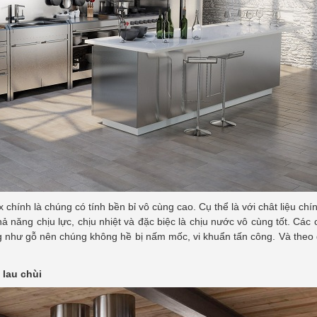
chính là chúng có tính bền bỉ vô cùng cao. Cụ thể là với chât liệu chín
năng chịu lực, chịu nhiệt và đặc biệc là chịu nước vô cùng tốt. Các 
g như gỗ nên chúng không hề bị nấm mốc, vi khuẩn tấn công. Và theo
 lau chùi