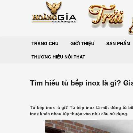
TRANG CHỦ
GIỚI THIỆU
SẢN PHẨM
THƯƠNG HIỆU NỘI THẤT
Tìm hiểu tủ bếp inox là gì? Gi
Tủ bếp inox là gì? Tủ bếp inox là một dòng tủ b
inox khác nhau tùy thuộc vào nhu cầu sử dụng.