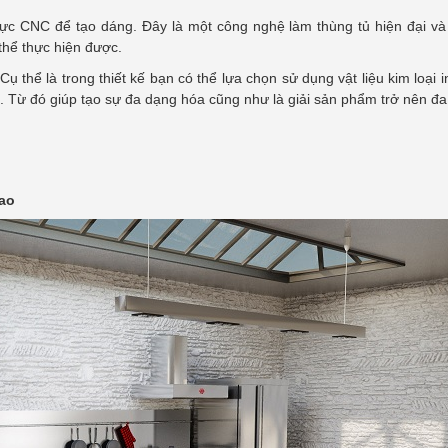
lực CNC để tạo dáng. Đây là một công nghệ làm thùng tủ hiện đại và 
thể thực hiện được.
ụ thể là trong thiết kế bạn có thể lựa chọn sử dụng vật liệu kim loại 
p. Từ đó giúp tạo sự đa dạng hóa cũng như là giải sản phẩm trở nên đ
cao