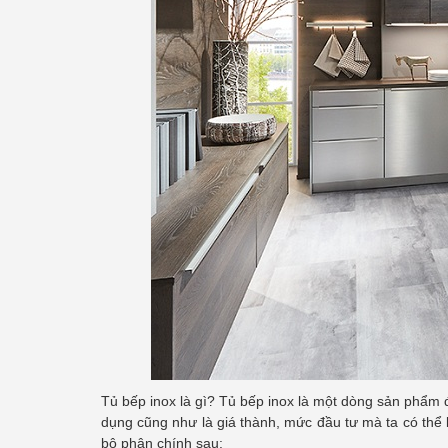
Tủ bếp inox là gì? Tủ bếp inox là một dòng sản phẩm 
dụng cũng như là giá thành, mức đầu tư mà ta có thể 
bộ phận chính sau: