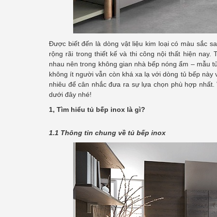
Được biết đến là dòng vật liệu kim loại có màu sắc s
rộng rãi trong thiết kế và thi công nội thất hiện na
nhau nên trong không gian nhà bếp nóng ẩm – mẫu tủ b
không ít người vẫn còn khá xa lạ với dòng tủ bếp này
nhiêu để cân nhắc đưa ra sự lựa chọn phù hợp nhất. 
dưới đây nhé!
1, Tìm hiểu tủ bếp inox là gì?
1.1 Thông tin chung về tủ bếp inox