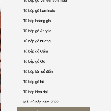
Tủ bếp gỗ Veneer sơn mầu
Tủ bếp gỗ Laminate
Tủ bếp hoàng gia
Tủ bếp gỗ Acrylic
Tủ bếp gỗ hương
Tủ bếp gỗ Cẩm
Tủ bếp gỗ Gõ
Tủ bếp tân cổ điển
Tủ bếp gỗ lát
Tủ bếp hiện đại
Mẫu tủ bếp năm 2022