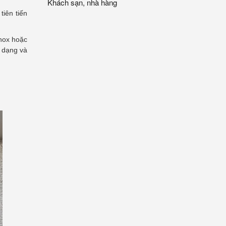
Khách sạn, nhà hàng
tiên tiến
inox hoặc
a dạng và