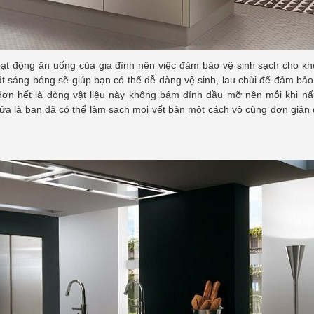
ạt động ăn uống của gia đình nên việc đảm bảo vệ sinh sạch cho kh
mặt sáng bóng sẽ giúp bạn có thể dễ dàng vệ sinh, lau chùi để đảm bả
Hơn hết là dòng vật liệu này không bám dính dầu mỡ nên mỗi khi n
ửa là bạn đã có thể làm sạch mọi vết bản một cách vô cùng đơn giản đ