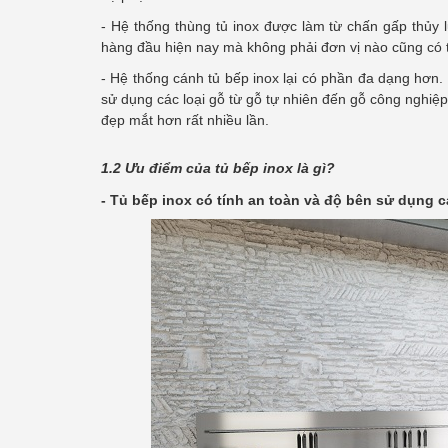
- Hệ thống thùng tủ inox được làm từ chấn gấp thủy 
hàng đầu hiện nay mà không phải đơn vị nào cũng có 
- Hệ thống cánh tủ bếp inox lại có phần đa dạng hơn. C
sử dụng các loại gỗ từ gỗ tự nhiên đến gỗ công nghiệ
đẹp mắt hơn rất nhiều lần.
1.2 Ưu điểm của tủ bếp inox là gì?
- Tủ bếp inox có tính an toàn và độ bên sử dụng 