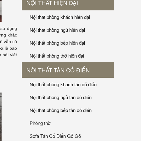
NỘI THẤT HIỆN ĐẠI
Nội thất phòng khách hiện đại
i sử dụng
Nội thất phòng ngủ hiện đại
ường khác
tế vẫn có
Nội thất phòng bếp hiện đại
ox
là bao
bài viết
Nội thất phòng thờ hiện đại
NỘI THẤT TÂN CỔ ĐIỂN
Nội thất phòng khách tân cổ điển
Nội thất phòng ngủ tân cổ điển
Nội thất phòng bếp tân cổ điển
Phòng thờ
Sofa Tân Cổ Điển Gỗ Gõ