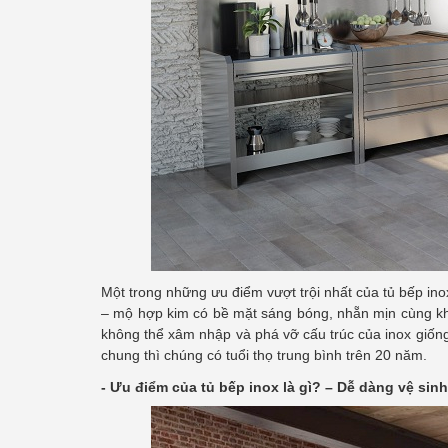
Một trong những ưu điểm vượt trội nhất của tủ bếp inox 
– mộ hợp kim có bề mặt sáng bóng, nhẵn mịn cùng khả 
không thể xâm nhập và phá vỡ cấu trúc của inox giốn
chung thì chúng có tuổi thọ trung bình trên 20 năm.
- Ưu điểm của tủ bếp inox là gì? – Dễ dàng vệ sinh