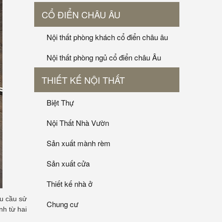
CỔ ĐIỂN CHÂU ÂU
Nội thất phòng khách cổ điển châu âu
Nội thất phòng ngủ cổ điển châu Âu
THIẾT KẾ NỘI THẤT
Biệt Thự
Nội Thất Nhà Vườn
Sản xuất mành rèm
Sản xuất cửa
Thiết kế nhà ở
hu cầu sử
Chung cư
nh từ hai