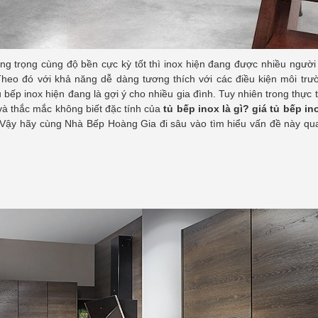
ang trọng cùng độ bền cực kỳ tốt thì inox hiện đang được nhiều ngườ
y. Theo đó với khả năng dễ dàng tương thích với các điều kiện môi tr
ếp inox hiện đang là gợi ý cho nhiều gia đình. Tuy nhiên trong thực 
 và thắc mắc không biết đặc tính của
tủ bếp inox là gì? giá tủ bếp in
Vậy hãy cùng Nhà Bếp Hoàng Gia đi sâu vào tìm hiểu vấn đề này qua 