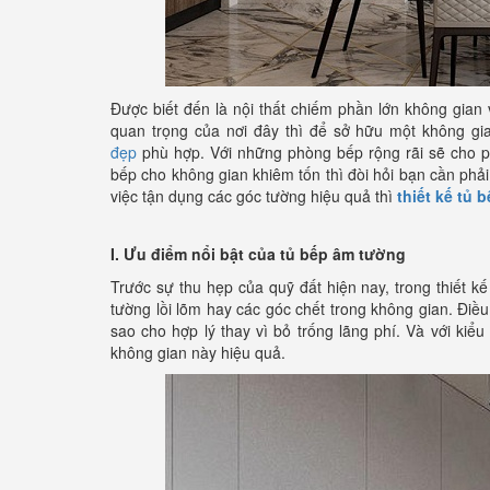
Được biết đến là nội thất chiếm phần lớn không gian 
quan trọng của nơi đây thì để sở hữu một không gi
đẹp
phù hợp. Với những phòng bếp rộng rãi sẽ cho p
bếp cho không gian khiêm tốn thì đòi hỏi bạn cần phải
việc tận dụng các góc tường hiệu quả thì
thiết kế tủ 
I. Ưu điểm nổi bật của tủ bếp âm tường
Trước sự thu hẹp của quỹ đất hiện nay, trong thiết k
tường lồi lõm hay các góc chết trong không gian. Điề
sao cho hợp lý thay vì bỏ trống lãng phí. Và với ki
không gian này hiệu quả.