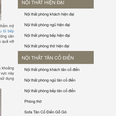
NỘI THẤT HIỆN ĐẠI
Nội thất phòng khách hiện đại
Nội thất phòng ngủ hiện đại
n thẩm mỹ
u tủ bếp
Nội thất phòng bếp hiện đại
hững căn
u quả với
Nội thất phòng thờ hiện đại
NỘI THẤT TÂN CỔ ĐIỂN
ng khoảng
Nội thất phòng khách tân cổ điển
u vực này
ể sử dụng
Nội thất phòng ngủ tân cổ điển
Nội thất phòng bếp tân cổ điển
Phòng thờ
Sofa Tân Cổ Điển Gỗ Gõ