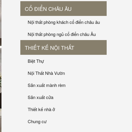
CỔ ĐIỂN CHÂU ÂU
Nội thất phòng khách cổ điển châu âu
Nội thất phòng ngủ cổ điển châu Âu
THIẾT KẾ NỘI THẤT
Biệt Thự
Nội Thất Nhà Vườn
Sản xuất mành rèm
Sản xuất cửa
Thiết kế nhà ở
Chung cư