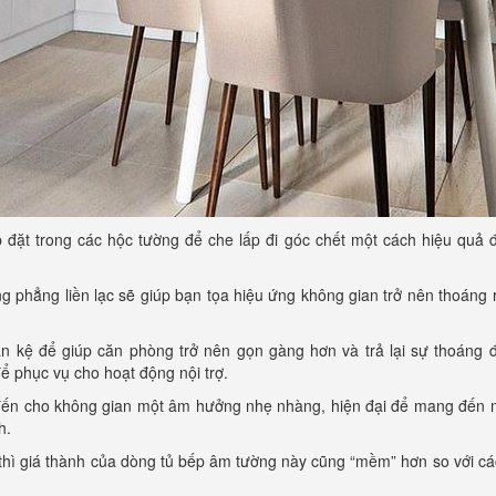
ắp đặt trong các hộc tường để che lấp đi góc chết một cách hiệu quả 
ng phẳng liền lạc sẽ giúp bạn tọa hiệu ứng không gian trở nên thoáng
ăn kệ để giúp căn phòng trở nên gọn gàng hơn và trả lại sự thoáng 
 phục vụ cho hoạt động nội trợ.
 đến cho không gian một âm hưởng nhẹ nhàng, hiện đại để mang đến 
h.
hì giá thành của dòng tủ bếp âm tường này cũng “mềm” hơn so với cá