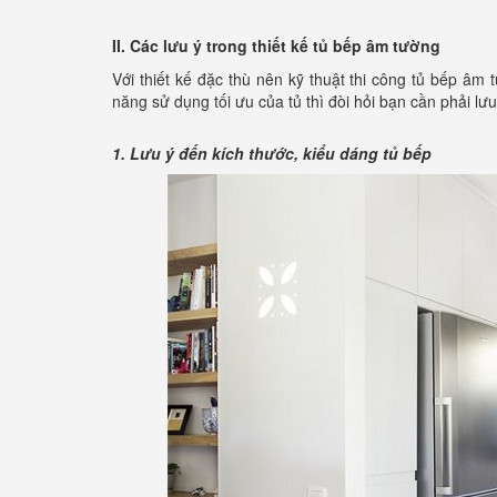
II. Các lưu ý trong thiết kế tủ bếp âm tường
Với thiết kế đặc thù nên kỹ thuật thi công tủ bếp â
năng sử dụng tối ưu của tủ thì đòi hỏi bạn cần phải lư
1. Lưu ý đến kích thước, kiểu dáng tủ bếp