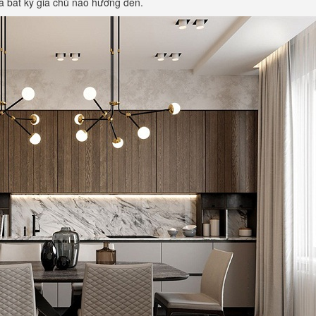
à bất kỳ gia chủ nào hướng đến.