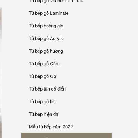
Tủ bếp gỗ Veneer sơn mầu
Tủ bếp gỗ Laminate
Tủ bếp hoàng gia
Tủ bếp gỗ Acrylic
Tủ bếp gỗ hương
Tủ bếp gỗ Cẩm
Tủ bếp gỗ Gõ
Tủ bếp tân cổ điển
Tủ bếp gỗ lát
Tủ bếp hiện đại
Mẫu tủ bếp năm 2022