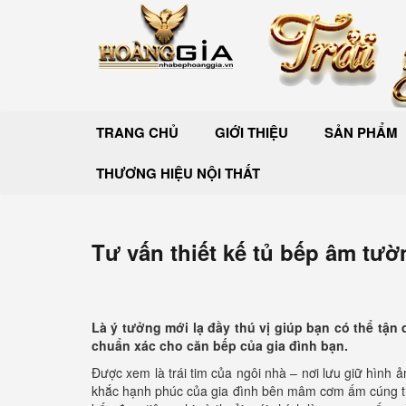
TRANG CHỦ
GIỚI THIỆU
SẢN PHẨM
THƯƠNG HIỆU NỘI THẤT
Tư vấn thiết kế tủ bếp âm tườn
Là ý tưởng mới lạ đầy thú vị giúp bạn có thể tận 
chuẩn xác cho căn bếp của gia đình bạn.
Được xem là trái tim của ngôi nhà – nơi lưu giữ hìn
khắc hạnh phúc của gia đình bên mâm cơm ấm cúng thì