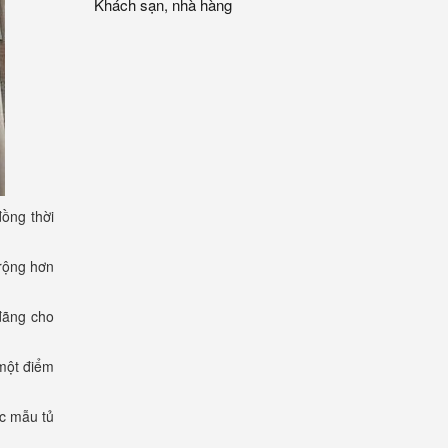
Khách sạn, nhà hàng
đồng thời
 rộng hơn
đãng cho
một điểm
c mẫu tủ