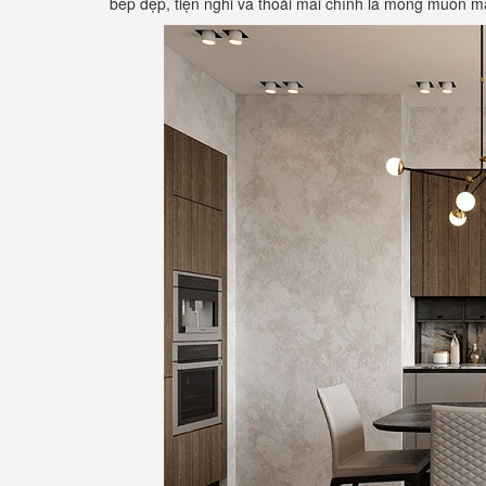
bếp đẹp, tiện nghi và thoải mái chính là mong muốn m