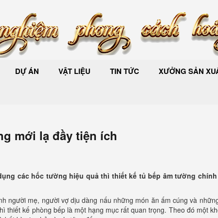
DỰ ÁN
VẬT LIỆU
TIN TỨC
XƯỞNG SẢN XUẤ
g mới lạ đầy tiện ích
dụng các hốc tường hiệu quả thì thiết kế tủ bếp âm tường chính 
h ảnh người mẹ, người vợ dịu dàng nấu những món ăn ấm cúng và nhữn
 thiết kế phòng bếp là một hạng mục rất quan trọng. Theo đó một kh