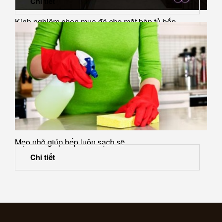
Chi tiết
Kinh nghiệm chọn mua đá cho mặt bàn tủ bếp
Mẹo nhỏ giúp bếp luôn sạch sẽ
Chi tiết