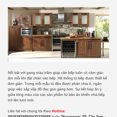
Nổi bật với gang màu trầm giúp căn bếp luôn có cảm giác
ấm mỗi khi đặt chân vào bếp. Hệ thống tủ bếp được thiết kế
đơn giản. Trong mỗi mẫu tủ đều được phân chia ô, ngăn
giúp việc sắp xếp đồ đạc gọn gàng hơn. Sự kết hợp ăn ý
giữa tông màu của các sản phẩm từ bàn ăn khiến nhà bếp
trở lên tươi mới.
Liên hệ với chúng tôi theo
Hotline:
0928385999/0435335688
hoặc
Showroom: 59, Tây Sơn -