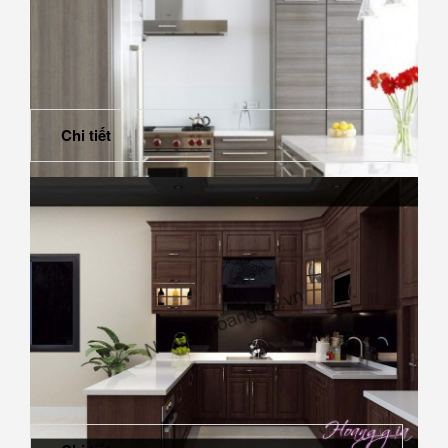
Chi tiết
Thiết kế vân gỗ ngang dọc cho nhà thêm sang trọng