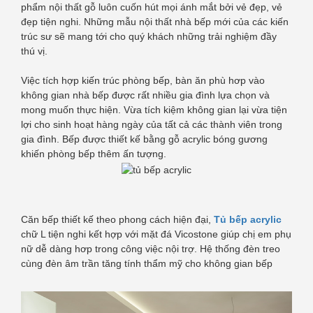
phẩm nội thất gỗ luôn cuốn hút mọi ánh mắt bởi vẻ đẹp, vẻ
đẹp tiện nghi. Những mẫu nội thất nhà bếp mới của các kiến
trúc sư sẽ mang tới cho quý khách những trải nghiệm đầy
thú vị.
Việc tích hợp kiến trúc phòng bếp, bàn ăn phù hơp vào
không gian nhà bếp được rất nhiều gia đình lựa chọn và
mong muốn thực hiện. Vừa tích kiệm không gian lại vừa tiện
lợi cho sinh hoạt hàng ngày của tất cả các thành viên trong
gia đình. Bếp được thiết kế bằng gỗ acrylic bóng gương
khiến phòng bếp thêm ấn tượng.
Căn bếp thiết kế theo phong cách hiện đại,
Tủ bếp acrylic
chữ L tiện nghi kết hợp với mặt đá Vicostone giúp chị em phụ
nữ dễ dàng hơp trong công việc nội trợ. Hệ thống đèn treo
cùng đèn âm trần tăng tính thẩm mỹ cho không gian bếp