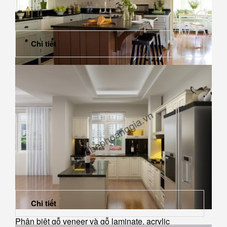
Chi tiết
Những phong cách thiết kế tủ bếp cho nhà chung cư
Chi tiết
Phân biệt gỗ veneer và gỗ laminate, acrylic