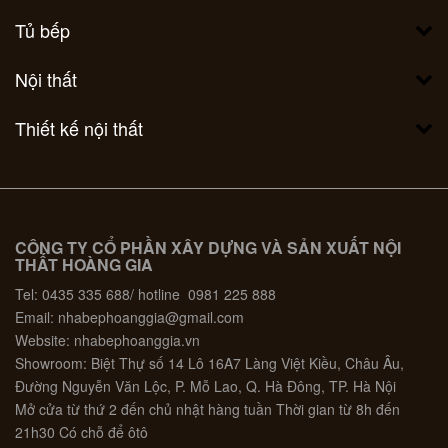
Tủ bếp
Nội thất
Thiết kế nội thất
CÔNG TY CỔ PHẦN XÂY DỰNG VÀ SẢN XUẤT NỘI
THẤT HOÀNG GIA
Tel: 0435 335 688/ hotline 0981 225 888
Email: nhabephoanggia@gmail.com
Website: nhabephoanggia.vn
Showroom: Biệt Thự số 14 Lô 16A7 Làng Việt Kiều, Châu Âu,
Đường Nguyễn Văn Lộc, P. Mỗ Lao, Q. Hà Đông, TP. Hà Nội
Mở cửa từ thứ 2 đến chủ nhật hàng tuần Thời gian từ 8h đến
21h30 Có chỗ để ôtô