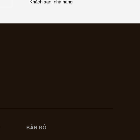
Khách sạn, nhà hàng
P
BẢN ĐỒ