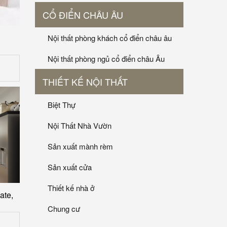
CỔ ĐIỂN CHÂU ÂU
Nội thất phòng khách cổ điển châu âu
Nội thất phòng ngủ cổ điển châu Âu
THIẾT KẾ NỘI THẤT
Biệt Thự
Nội Thất Nhà Vườn
Sản xuất mành rèm
Sản xuất cửa
Thiết kế nhà ở
ate,
Chung cư