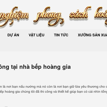
DỰ ÁN
VẬT LIỆU
TIN TỨC
XƯỞNG SẢN XUẤ
ông tại nhà bếp hoàng gia
n là nơi bạn nấu nướng mà nó còn là nơi bạn giữ lửa yêu thương cho c
p hoàng gia chúng tôi đã thi công và thiết kế giúp bạn có cái nhìn tổ