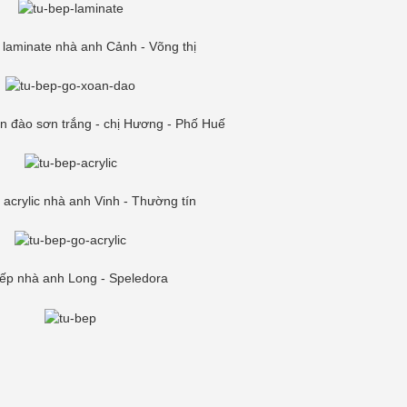
 laminate nhà anh Cảnh - Võng thị
n đào sơn trắng - chị Hương - Phố Huế
 acrylic nhà anh Vinh - Thường tín
ếp nhà anh Long - Speledora