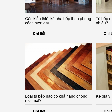
Các kiểu thiết kế nhà bếp theo phong
Tủ bếp n
cách hiện đại
nhiêu?
Chi tiết
Chi t
Loại tủ bếp nào có khả năng chống
Kệ gia vị
mối mọt?
Chi tiết
Chi t