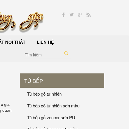
T NỘI THẤT
LIÊN HỆ
TỦ BẾP
Tủ bếp gỗ tự nhiên
ả gia
Tủ bếp gỗ tự nhiên sơn màu
ng quan
Tủ bếp gỗ veneer sơn PU