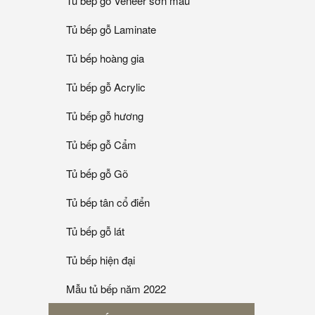
Tủ bếp gỗ Veneer sơn mầu
Tủ bếp gỗ Laminate
Tủ bếp hoàng gia
Tủ bếp gỗ Acrylic
Tủ bếp gỗ hương
Tủ bếp gỗ Cẩm
Tủ bếp gỗ Gõ
Tủ bếp tân cổ điển
Tủ bếp gỗ lát
Tủ bếp hiện đại
Mẫu tủ bếp năm 2022