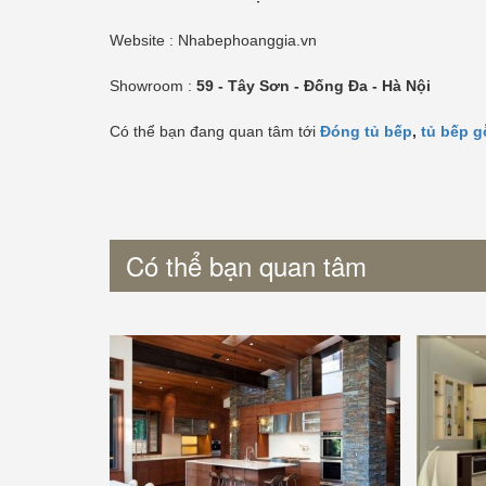
Website : Nhabephoanggia.vn
Showroom :
59 - Tây Sơn - Đống Đa - Hà Nội
Có thể bạn đang quan tâm tới
Đóng tủ bếp
,
tủ bếp g
Có thể bạn quan tâm