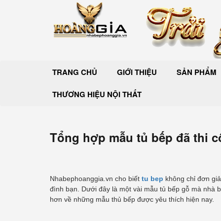
TRANG CHỦ
GIỚI THIỆU
SẢN PHẨM
THƯƠNG HIỆU NỘI THẤT
Tổng hợp mẫu tủ bếp đã thi c
Nhabephoanggia.vn cho biết
tu bep
không chỉ đơn giả
đình bạn. Dưới đây là một vài mẫu tủ bếp gỗ mà nhà bế
hơn về những mẫu thủ bếp được yêu thích hiện nay.