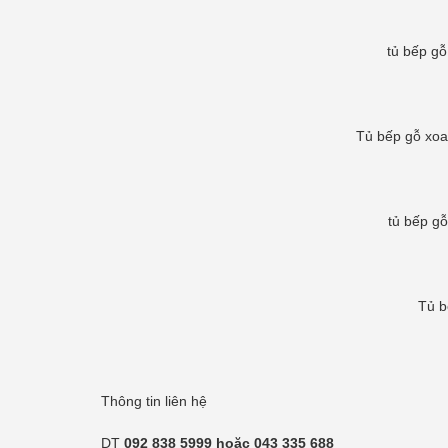
tủ bếp gỗ
Tủ bếp gỗ xoa
tủ bếp gỗ
Tủ b
Thông tin liên hệ
DT
092 838 5999 hoặc 043 335 688