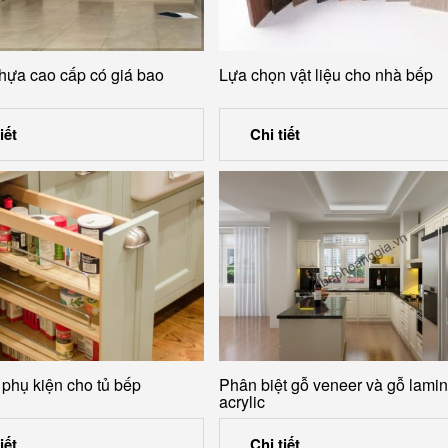
hựa cao cấp có giá bao
Lựa chọn vật liệu cho nhà bếp
iết
Chi tiết
 phụ kiện cho tủ bếp
Phân biệt gỗ veneer và gỗ lamin
acrylic
iết
Chi tiết