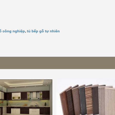
ỗ công nghiệp
,
tủ bếp gỗ tự nhiên