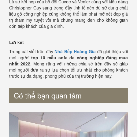
Là sự kết hợp của bộ đôi Cuvee và Venier cùng với kiểu dáng
Christopher Guy sang trọng đầy tinh tế nên dù sử dụng chất
liệu gỗ công nghiệp cũng không thể làm phai mở nét đẹp giá
trị thẩm mỹ tuyệt vời mà chúng mang đến cho không gian
đón tiếp khách của gia đình.
Lời kết
Trong bài viết trên đây
Nhà Bếp Hoàng Gia
đã giới thiệu với
mọi người
top 10 mẫu sofa da công nghiệp đáng mua
nhất 2022
. Mong rằng với những chia sẻ trên đây sẽ giúp
mọi người đưa ra sự lựa chọn tối ưu nhất cho phòng khách
trước sự đa dạng, phong phú của thị trường hiện nay.
Có thể bạn quan tâm