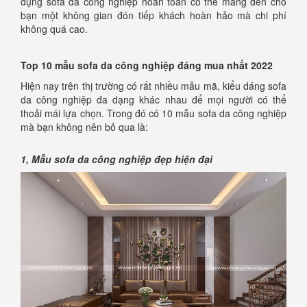
dụng sofa da công nghiệp hoàn toàn có thể mang đến cho
bạn một không gian đón tiếp khách hoàn hảo mà chi phí
không quá cao.
Top 10 mẫu sofa da công nghiệp đáng mua nhất 2022
Hiện nay trên thị trường có rất nhiều mẫu mã, kiểu dáng sofa
da công nghiệp đa dạng khác nhau để mọi người có thể
thoải mái lựa chọn. Trong đó có 10 mẫu sofa da công nghiệp
mà bạn không nên bỏ qua là:
1, Mẫu sofa da công nghiệp đẹp hiện đại