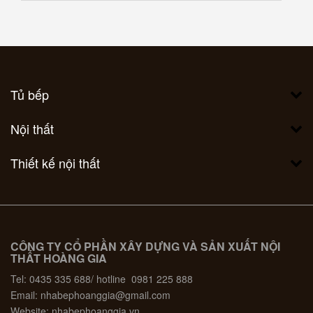
Tủ bếp
Nội thất
Thiết kế nội thất
CÔNG TY CỔ PHẦN XÂY DỰNG VÀ SẢN XUẤT NỘI
THẤT HOÀNG GIA
Tel: 0435 335 688/ hotline 0981 225 888
Email: nhabephoanggia@gmail.com
Website: nhabephoanggia.vn