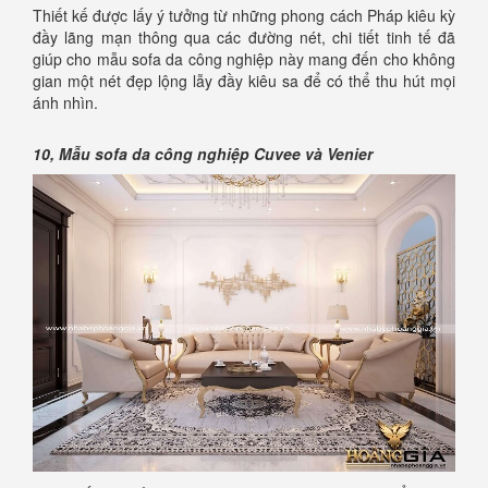
Thiết kế được lấy ý tưởng từ những phong cách Pháp kiêu kỳ
đầy lãng mạn thông qua các đường nét, chi tiết tinh tế đã
giúp cho mẫu sofa da công nghiệp này mang đến cho không
gian một nét đẹp lộng lẫy đầy kiêu sa để có thể thu hút mọi
ánh nhìn.
10, Mẫu sofa da công nghiệp Cuvee và Venier