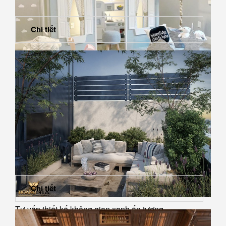
Chi tiết
Những mẫu thiết kế nội thất phòng ngủ cho bé năm
2019 đầy ấn tượng
Chi tiết
Tư vấn thiết kế không gian xanh ấn tượng