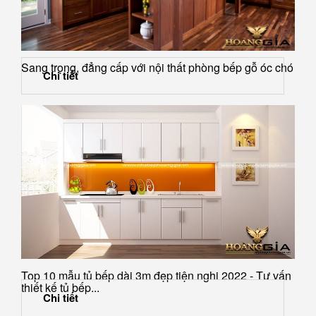
Sang trọng, đẳng cấp với nội thất phòng bếp gỗ óc chó
Chi tiết
Top 10 mẫu tủ bếp dài 3m đẹp tiện nghi 2022 - Tư vấn
thiết kế tủ bếp...
Chi tiết