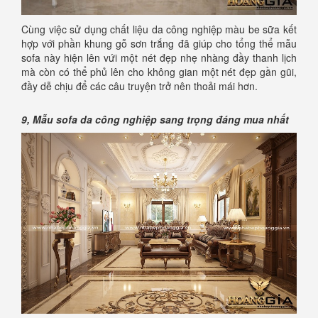
Cùng việc sử dụng chất liệu da công nghiệp màu be sữa kết
hợp với phần khung gỗ sơn trắng đã giúp cho tổng thể mẫu
sofa này hiện lên vứi một nét đẹp nhẹ nhàng đầy thanh lịch
mà còn có thể phủ lên cho không gian một nét đẹp gần gũi,
đầy dễ chịu để các câu truyện trở nên thoải mái hơn.
9, Mẫu sofa da công nghiệp sang trọng đáng mua nhất