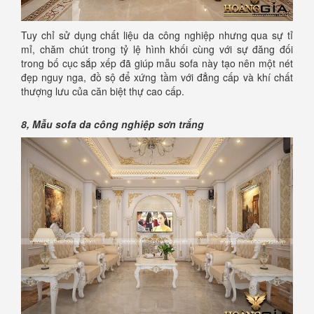
Tuy chỉ sử dụng chất liệu da công nghiệp nhưng qua sự tỉ
mỉ, chăm chút trong tỷ lệ hình khối cùng với sự đăng đối
trong bố cục sắp xếp đã giúp mẫu sofa này tạo nên một nét
đẹp nguy nga, đồ sộ để xứng tầm với đẳng cấp và khí chất
thượng lưu của căn biệt thự cao cấp.
8, Mẫu sofa da công nghiệp sơn trắng