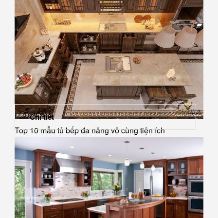
Chi tiết
Top 10 mẫu tủ bếp đa năng vô cùng tiện ích