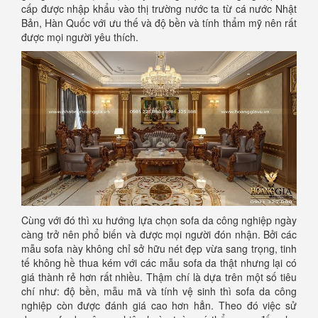
cấp được nhập khẩu vào thị trường nước ta từ cá nước Nhật
Bản, Hàn Quốc với ưu thế và độ bền và tính thẩm mỹ nên rất
được mọi người yêu thích.
Cùng với đó thì xu hướng lựa chọn sofa da công nghiệp ngày
càng trở nên phổ biến và được mọi người đón nhận. Bởi các
mẫu sofa này không chỉ sở hữu nét đẹp vừa sang trọng, tinh
tế không hề thua kém với các mẫu sofa da thật nhưng lại có
giá thành rẻ hơn rất nhiều. Thậm chí là dựa trên một số tiêu
chí như: độ bền, mẫu mã và tính vệ sinh thì sofa da công
nghiệp còn được đánh giá cao hơn hẳn. Theo đó việc sử