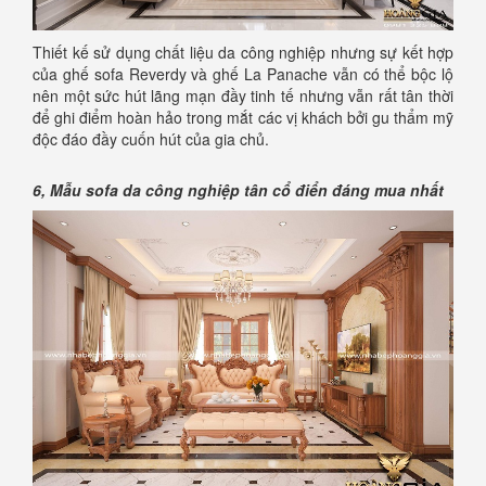
Thiết kế sử dụng chất liệu da công nghiệp nhưng sự kết hợp
của ghế sofa Reverdy và ghế La Panache vẫn có thể bộc lộ
nên một sức hút lãng mạn đầy tinh tế nhưng vẫn rất tân thời
để ghi điểm hoàn hảo trong mắt các vị khách bởi gu thẩm mỹ
độc đáo đầy cuốn hút của gia chủ.
6, Mẫu sofa da công nghiệp tân cổ điển đáng mua nhất