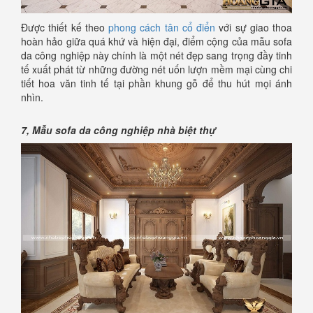
Được thiết kế theo
phong cách tân cổ điển
với sự giao thoa
hoàn hảo giữa quá khứ và hiện đại, điểm cộng của mẫu sofa
da công nghiệp này chính là một nét đẹp sang trọng đầy tinh
tế xuất phát từ những đường nét uốn lượn mềm mại cùng chi
tiết hoa văn tinh tế tại phần khung gỗ để thu hút mọi ánh
nhìn.
7, Mẫu sofa da công nghiệp nhà biệt thự