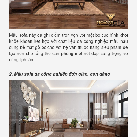
Mẫu sofa này đã ghi điểm trọn vẹn với một bố cục hình khối
khỏe khoắn kết hợp với chất liệu da công nghiệp màu nâu
cùng bề mặt gỗ óc chó với hệ vân thuôc hàng siêu phẩm để
tạo nên cho tổng thể căn phòng một nét đẹp sang trọng vô
cùng lịch lãm.
2, Mẫu sofa da công nghiệp đơn giản, gọn gàng