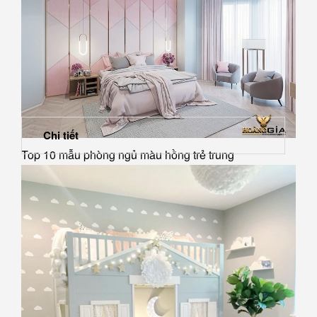
Chi tiết
Top 10 mẫu phòng ngủ màu hồng trẻ trung