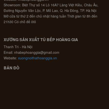
Showroom: Biệt Thự số 14 Lô 16A7 Làng Việt Kiều, Châu Âu,
Đường Nguyễn Văn Lộc, P. Mỗ Lao, Q. Hà Đông, TP. Hà Nội
Mở cửa từ thứ 2 đến chủ nhật hàng tuần Thời gian từ 8h đến
21h30 Có chỗ để ôtô
XƯỞNG SẢN XUẤT TỦ BẾP HOÀNG GIA
Thanh Trì - Hà Nội
Email: nhabephoanggia@gmail.com
Website:
xuongnoithathoanggia.vn
BẢN ĐỒ