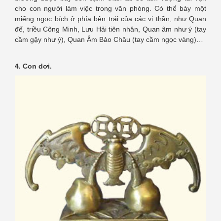
cho con người làm việc trong văn phòng. Có thể bày một
miếng ngọc bích ở phía bên trái của các vị thần, như Quan
đế, triều Công Minh, Lưu Hải tiên nhân, Quan âm như ý (tay
cầm gậy như ý), Quan Âm Bảo Châu (tay cầm ngọc vàng)…
4. Con dơi.