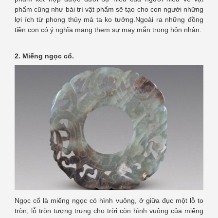
phẩm cũng như bài trí vật phẩm sẽ tạo cho con người những
lợi ích từ phong thủy mà ta ko tưởng.Ngoài ra những đồng
tiền con có ý nghĩa mang them sự may mắn trong hôn nhân.
2. Miếng ngọc cổ.
Ngọc cổ là miếng ngọc có hình vuông, ở giữa đục một lỗ to
tròn, lỗ tròn tượng trưng cho trời còn hình vuông của miếng