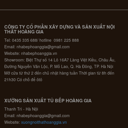
CÔNG TY CỔ PHẦN XÂY DỰNG VÀ SẢN XUẤT NỘI
THẤT HOÀNG GIA
Tel: 0435 335 688/ hotline 0981 225 888
Email: nhabephoanggia@gmail.com
Website: nhabephoanggia.vn
Showroom: Biệt Thự số 14 Lô 16A7 Làng Việt Kiều, Châu Âu,
Đường Nguyễn Văn Lộc, P. Mỗ Lao, Q. Hà Đông, TP. Hà Nội
Mở cửa từ thứ 2 đến chủ nhật hàng tuần Thời gian từ 8h đến
21h30 Có chỗ để ôtô
XƯỞNG SẢN XUẤT TỦ BẾP HOÀNG GIA
Thanh Trì - Hà Nội
Email: nhabephoanggia@gmail.com
Website:
xuongnoithathoanggia.vn