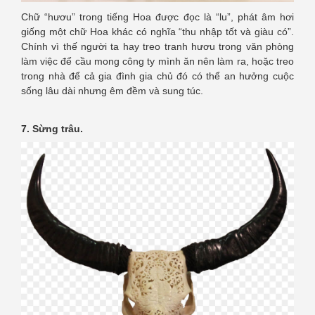
Chữ “hươu” trong tiếng Hoa được đọc là “lu”, phát âm hơi
giống một chữ Hoa khác có nghĩa “thu nhập tốt và giàu có”.
Chính vì thế người ta hay treo tranh hươu trong văn phòng
làm việc để cầu mong công ty mình ăn nên làm ra, hoặc treo
trong nhà để cả gia đình gia chủ đó có thể an hưởng cuộc
sống lâu dài nhưng êm đềm và sung túc.
7. Sừng trâu.