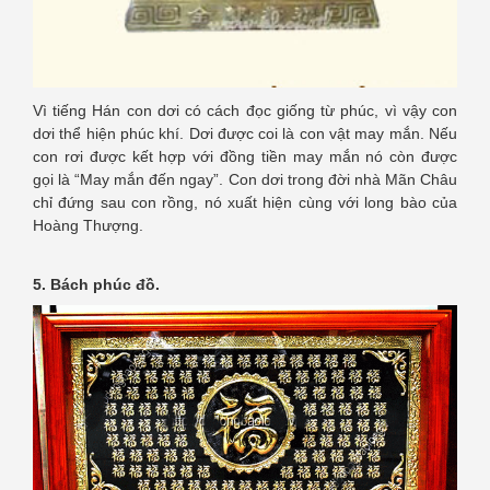
Vì tiếng Hán con dơi có cách đọc giống từ phúc, vì vậy con
dơi thể hiện phúc khí. Dơi được coi là con vật may mắn. Nếu
con rơi được kết hợp với đồng tiền may mắn nó còn được
gọi là “May mắn đến ngay”. Con dơi trong đời nhà Mãn Châu
chỉ đứng sau con rồng, nó xuất hiện cùng với long bào của
Hoàng Thượng.
5. Bách phúc đồ.