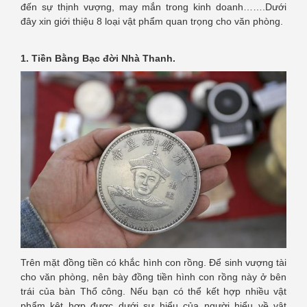
đến sự thịnh vượng, may mắn trong kinh doanh…….Dưới
đây xin giới thiệu 8 loại vật phẩm quan trọng cho văn phòng.
1. Tiền Bằng Bạc đời Nhà Thanh.
Trên mặt đồng tiền có khắc hình con rồng. Để sinh vượng tài
cho văn phòng, nên bày đồng tiền hình con rồng này ở bên
trái của bàn Thổ công. Nếu bạn có thể kết hợp nhiều vật
phẩm kêt hợp được dưới sự hiểu của người hiểu về vật