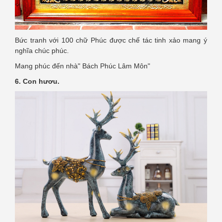
Bức tranh với 100 chữ Phúc được chế tác tinh xảo mang ý
nghĩa chúc phúc.
Mang phúc đến nhà" Bách Phúc Lâm Môn"
6. Con hươu.