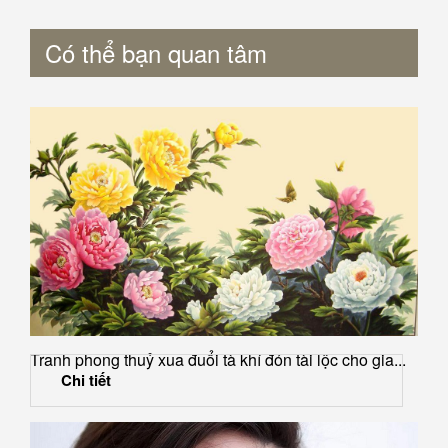
Có thể bạn quan tâm
Tranh phong thuỷ xua đuổi tà khí đón tài lộc cho gia...
Chi tiết