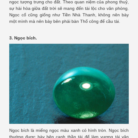
ngọc tượng trưng cho đất. Theo quan niệm của phong thuỷ,
sự hài hòa giữa đất trời sẽ mang đến tài lộc cho văn phòng.
Ngọc cổ cũng giống như Tiền Nhà Thanh, không nên bày
một mình mà nên bày bên phải bàn Thổ công để cầu tài.
3. Ngọc bích.
Ngọc bích là miếng ngọc màu xanh có hình tròn. Ngọc bích
thường được bày bên cạnh thần tài để làm vượng tài vận