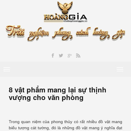
Toggle
Toggl
navigation
naviga
8 vật phẩm mang lại sự thịnh
vượng cho văn phòng
Trong quan niệm của phong thủy có rất nhiều đồ vật mang
biểu tượng cát tường, đó là những đồ vật mang ý nghĩa đạt