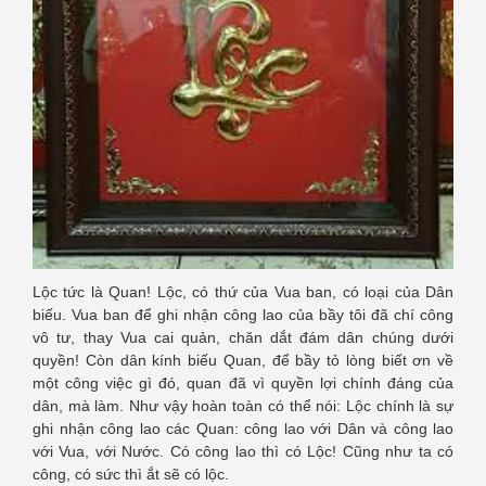
Lộc tức là Quan! Lộc, có thứ của Vua ban, có loại của Dân
biếu. Vua ban để ghi nhận công lao của bầy tôi đã chí công
vô tư, thay Vua cai quản, chăn dắt đám dân chúng dưới
quyền! Còn dân kính biếu Quan, để bầy tỏ lòng biết ơn về
một công việc gì đó, quan đã vì quyền lợi chính đáng của
dân, mà làm. Như vậy hoàn toàn có thể nói: Lộc chính là sự
ghi nhận công lao các Quan: công lao với Dân và công lao
với Vua, với Nước. Có công lao thì có Lộc! Cũng như ta có
công, có sức thì ắt sẽ có lộc.