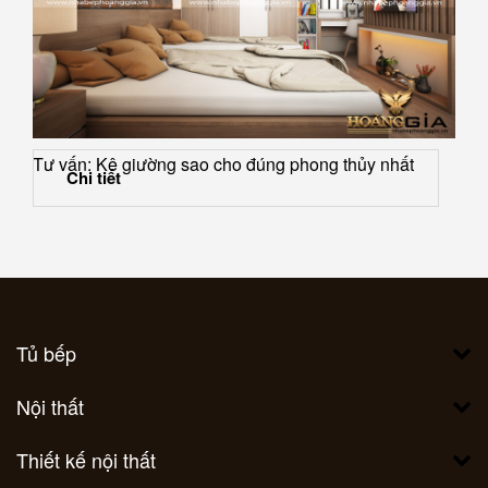
Tư vấn: Kê giường sao cho đúng phong thủy nhất
Chi tiết
Tủ bếp
Nội thất
Thiết kế nội thất