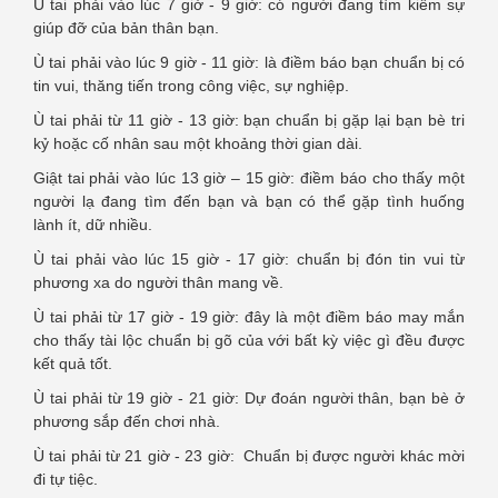
Ù tai phải vào lúc 7 giờ - 9 giờ: có người đang tìm kiếm sự
giúp đỡ của bản thân bạn.
Ù tai phải vào lúc 9 giờ - 11 giờ: là điềm báo bạn chuẩn bị có
tin vui, thăng tiến trong công việc, sự nghiệp.
Ù tai phải từ 11 giờ - 13 giờ: bạn chuẩn bị gặp lại bạn bè tri
kỷ hoặc cố nhân sau một khoảng thời gian dài.
Giật tai phải vào lúc 13 giờ – 15 giờ: điềm báo cho thấy một
người lạ đang tìm đến bạn và bạn có thể gặp tình huống
lành ít, dữ nhiều.
Ù tai phải vào lúc 15 giờ - 17 giờ: chuẩn bị đón tin vui từ
phương xa do người thân mang về.
Ù tai phải từ 17 giờ - 19 giờ: đây là một điềm báo may mắn
cho thấy tài lộc chuẩn bị gõ của với bất kỳ việc gì đều được
kết quả tốt.
Ù tai phải từ 19 giờ - 21 giờ: Dự đoán người thân, bạn bè ở
phương sắp đến chơi nhà.
Ù tai phải từ 21 giờ - 23 giờ: Chuẩn bị được người khác mời
đi tự tiệc.