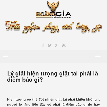
Toggle
Toggl
navigation
naviga
Lý giải hiện tượng giật tai phải là
điềm bảo gì?
Hiện tượng cơ thể đột nhiên giật tai phải khiến không ít
người lo lắng liệu đây có phải là điềm báo gì đó hay