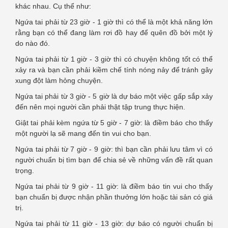
khác nhau. Cụ thể như:
Ngứa tai phải từ 23 giờ - 1 giờ thì có thể là một khả năng lớn
rằng bạn có thể đang làm rơi đồ hay để quên đồ bởi một lý
do nào đó.
Ngứa tai phải từ 1 giờ - 3 giờ thì có chuyện không tốt có thể
xảy ra và bạn cần phải kiềm chế tính nóng nảy để tránh gây
xung đột làm hỏng chuyện.
Ngứa tai phải từ 3 giờ - 5 giờ là dự báo một việc gấp sắp xảy
đến nên mọi người cần phải thật tập trung thực hiện.
Giật tai phải kèm ngứa từ 5 giờ - 7 giờ: là điềm báo cho thấy
một người lạ sẽ mang đến tin vui cho bạn.
Ngứa tai phải từ 7 giờ - 9 giờ: thì bạn cần phải lưu tâm vì có
người chuẩn bị tìm bạn để chia sẻ về những vấn đề rất quan
trọng.
Ngứa tai phải từ 9 giờ - 11 giờ: là điềm báo tin vui cho thấy
bạn chuẩn bị được nhận phần thưởng lớn hoặc tài sản có giá
trị.
Ngứa tai phải từ 11 giờ - 13 giờ: dự báo có người chuẩn bị