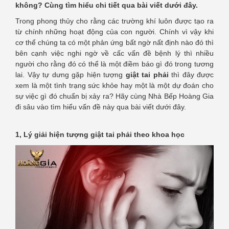
không? Cùng tìm hiểu chi tiết qua bài viết dưới đây.
Trong phong thủy cho rằng các trường khí luôn được tạo ra
từ chính những hoạt động của con người. Chính vì vậy khi
cơ thể chúng ta có một phản ứng bất ngờ nất định nào đó thì
bên cạnh việc nghi ngờ về cấc vấn đề bệnh lý thì nhiều
người cho rằng đó có thể là một điềm báo gì đó trong tương
lai. Vậy tự dưng gặp hiện tượng
giật tai phải
thì đây được
xem là một tình trạng sức khỏe hay một là một dự đoán cho
sự việc gì đó chuẩn bị xảy ra? Hãy cùng Nhà Bếp Hoàng Gia
đi sâu vào tìm hiểu vấn đề này qua bài viết dưới đây.
1, Lý giải hiện tượng giật tai phải theo khoa học