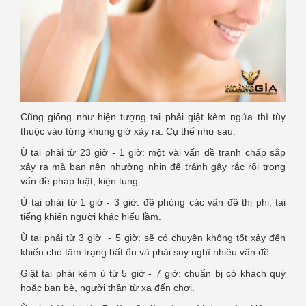
Cũng giống như hiện tượng tai phải giật kèm ngứa thì tùy
thuộc vào từng khung giờ xảy ra. Cụ thể như sau:
Ù tai phải từ 23 giờ - 1 giờ: một vài vấn đề tranh chấp sắp
xảy ra mà bạn nên nhường nhịn để tránh gây rắc rối trong
vấn đề pháp luật, kiện tụng.
Ù tai phải từ 1 giờ - 3 giờ: đề phòng các vấn đề thị phi, tai
tiếng khiến người khác hiểu lầm.
Ù tai phải từ 3 giờ - 5 giờ: sẽ có chuyện không tốt xảy đến
khiến cho tâm trạng bất ổn và phải suy nghĩ nhiều vấn đề.
Giật tai phải kèm ù từ 5 giờ - 7 giờ: chuẩn bị có khách quý
hoặc bạn bè, người thân từ xa đến chơi.