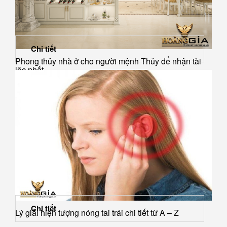
Chi tiết
Phong thủy nhà ở cho người mệnh Thủy để nhận tài
lộc nhất
Chi tiết
Lý giải hiện tượng nóng tai trái chi tiết từ A – Z