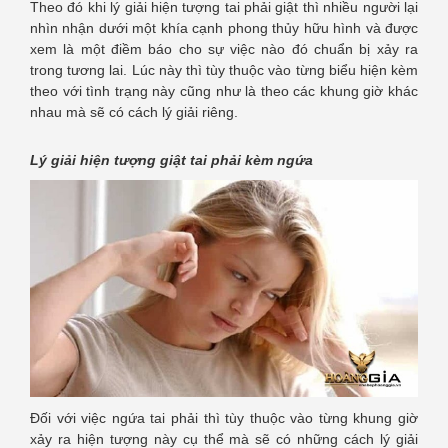
Theo đó khi lý giải hiện tượng tai phải giật thì nhiều người lại
nhìn nhận dưới một khía cạnh phong thủy hữu hình và được
xem là một điềm báo cho sự việc nào đó chuẩn bị xảy ra
trong tương lai. Lúc này thì tùy thuộc vào từng biểu hiện kèm
theo với tình trạng này cũng như là theo các khung giờ khác
nhau mà sẽ có cách lý giải riêng.
Lý giải hiện tượng giật tai phải kèm ngứa
Đối với việc ngứa tai phải thì tùy thuộc vào từng khung giờ
xảy ra hiện tượng này cụ thể mà sẽ có những cách lý giải