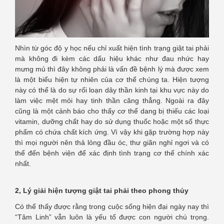
Nhìn từ góc độ y học nếu chỉ xuất hiện tình trạng giật tai phải
mà không đi kèm các dấu hiệu khác như đau nhức hay
mưng mủ thì đây không phải là vấn đề bệnh lý mà được xem
là một biểu hiện tự nhiên của cơ thể chúng ta. Hiện tượng
này có thể là do sự rối loạn dây thần kinh tại khu vực này do
làm việc mệt mỏi hay tinh thần căng thẳng. Ngoài ra đây
cũng là một cảnh báo cho thấy cơ thể dang bị thiếu các loại
vitamin, dưỡng chất hay do sử dụng thuốc hoặc một số thực
phẩm có chứa chất kích ứng. Vì vậy khi gặp trường hợp này
thì mọi người nên thả lỏng đầu óc, thư giãn nghỉ ngơi và có
thể đến bệnh viện để xác định tình trạng cơ thể chính xác
nhất.
2, Lý giải hiện tượng giật tai phải theo phong thủy
Có thể thấy được rằng trong cuộc sống hiện đại ngày nay thì
“Tâm Linh” vẫn luôn là yếu tố được con người chú trọng.