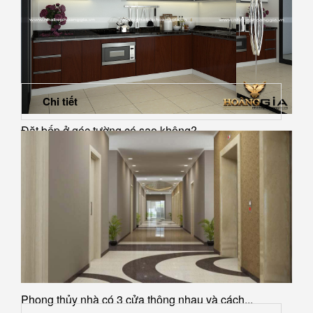
Chi tiết
Đặt bếp ở góc tường có sao không?
Phong thủy nhà có 3 cửa thông nhau và cách...