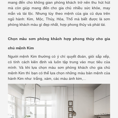
mang đến cho không gian phòng khách trở nên thu hút hút
mà còn giúp mang đến cho gia chủ nhiều sức khỏe, may
mắn và tài lộc. Nhưng tùy theo mệnh của gia củ dựa trên
ngũ hành: Kim, Mộc, Thủy, Hỏa, Thổ mà biết được là sơn
phòng khách màu gì đẹp nhất, hợp phong thủy và phát tài.
Chọn màu sơn phòng khách hợp phong thủy cho gia
chủ mệnh Kim
Người mệnh Kim thường có ý chí quyết đoán, giỏi sắp xếp,
có tính cách kiên định và luôn tập trung vào mục tiêu của
mình. Và khi lựa chọn màu sơn phòng khách cho gia chủ
mệnh Kim thì bạn có thể lựa chọn những màu bản mệnh của
hành Kim như: trắng, xám, các màu ánh kim,...