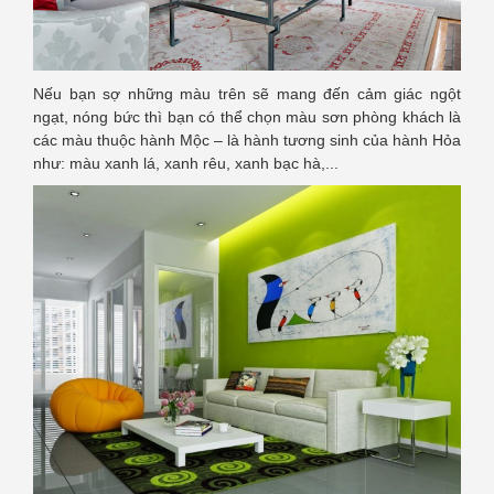
Nếu bạn sợ những màu trên sẽ mang đến cảm giác ngột
ngạt, nóng bức thì bạn có thể chọn màu sơn phòng khách là
các màu thuộc hành Mộc – là hành tương sinh của hành Hỏa
như: màu xanh lá, xanh rêu, xanh bạc hà,...