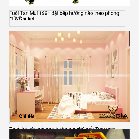
Tuổi Tân Mùi 1991 đặt bếp hướng nào theo phong
thủy?
Chi tiết
Chi tiết
Thiết kế nội thất nhà ở cho gia chủ tuổi Tuất theo
phong thủy