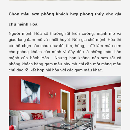
Chọn màu sơn phòng khách hợp phong thủy cho gia
chủ mệnh Hỏa
Người mệnh Hỏa sẽ thường rất kiên cường, mạnh mẽ và
giàu lòng đam mê và nhiệt huyết. Nếu gia chủ mệnh Hỏa thì
có thể chọn các màu như đỏ, tím, hồng,... để làm màu sơn
cho phòng khách của mình vì đây đều là những màu bản
mệnh của hành Hỏa. Nhưng bạn không nên sơn tất cả
phòng khách bằng gam màu này mà chỉ cần một mảng màu
chủ đạo rồi kết hợp hài hòa với các gam màu khác.