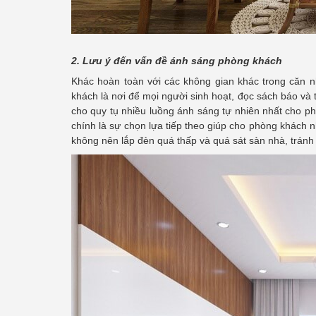
2. Lưu ý đến vấn đề ánh sáng phòng khách
Khác hoàn toàn với các không gian khác trong căn n
khách là nơi để mọi người sinh hoạt, đọc sách báo và t
cho quy tụ nhiều luồng ánh sáng tự nhiên nhất cho p
chính là sự chọn lựa tiếp theo giúp cho phòng khách
không nên lắp đèn quá thấp và quá sát sàn nhà, tránh