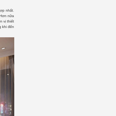
ợp nhất.
. Hơn nữa
 vị thiết
g khi đến