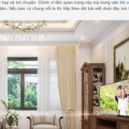
 hay và trò chuyện. Chính vì tầm quan trọng này mà trong việc
thi 
âm. Nếu bạn có chung nỗi lo thì hãy theo dõi bài viết dưới đây mà