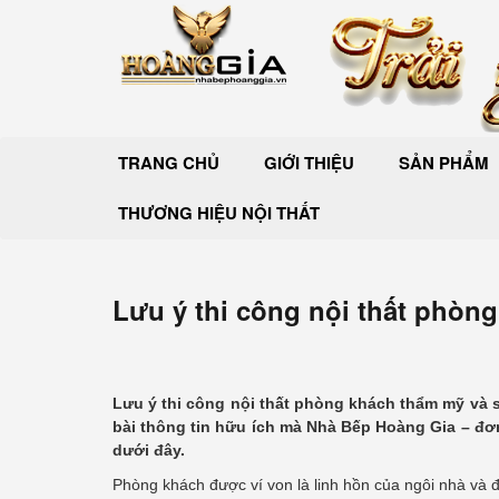
TRANG CHỦ
GIỚI THIỆU
SẢN PHẨM
THƯƠNG HIỆU NỘI THẤT
Lưu ý thi công nội thất phòn
Lưu ý thi công nội thất phòng khách thẩm mỹ và 
bài thông tin hữu ích mà Nhà Bếp Hoàng Gia – đơn
dưới đây.
Phòng khách được ví von là linh hồn của ngôi nhà và đ