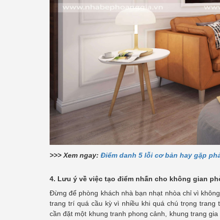
>>> Xem ngay:
Điểm danh 5 lỗi cơ bản hay gặp ph
4. Lưu ý về việc tạo điểm nhấn cho không gian p
Đừng để phòng khách nhà bạn nhạt nhòa chỉ vì không 
trang trí quá cầu kỳ vì nhiều khi quá chú trọng tran
cần đặt một khung tranh phong cảnh, khung trang gia