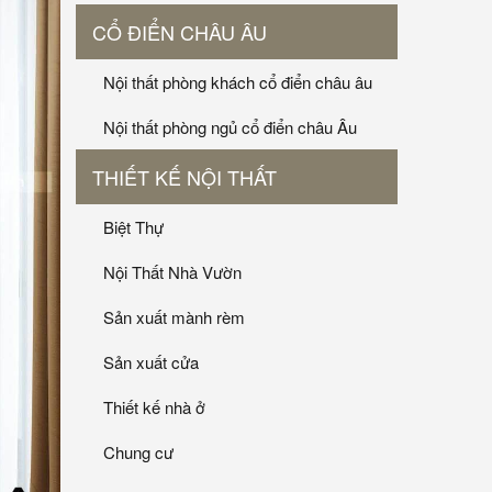
CỔ ĐIỂN CHÂU ÂU
Nội thất phòng khách cổ điển châu âu
Nội thất phòng ngủ cổ điển châu Âu
THIẾT KẾ NỘI THẤT
Biệt Thự
Nội Thất Nhà Vườn
Sản xuất mành rèm
Sản xuất cửa
Thiết kế nhà ở
Chung cư