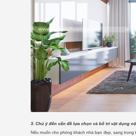
3. Chú ý đến vấn đề lựa chọn và bố trí vật dụng nộ
Nếu muốn cho phòng khách nhà bạn đẹp, sang trọng th