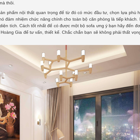
mà thôi.
n phẩm nội thất quan trọng để từ đó có mức đầu tư, chọn lựa phù h
vì nó đảm nhiệm chức năng chính cho toàn bộ căn phòng là tiếp khách
iện tích. Cách tốt nhất để có được một bộ sofa ưng ý bạn hãy đến đơn
p Hoàng Gia để tư vấn, thiết kế. Chắc chắn bạn sẽ không phải thất vọn