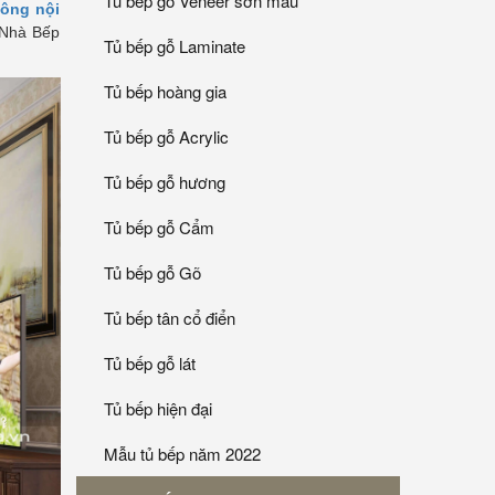
Tủ bếp gỗ Veneer sơn mầu
công nội
 Nhà Bếp
Tủ bếp gỗ Laminate
Tủ bếp hoàng gia
Tủ bếp gỗ Acrylic
Tủ bếp gỗ hương
Tủ bếp gỗ Cẩm
Tủ bếp gỗ Gõ
Tủ bếp tân cổ điển
Tủ bếp gỗ lát
Tủ bếp hiện đại
Mẫu tủ bếp năm 2022