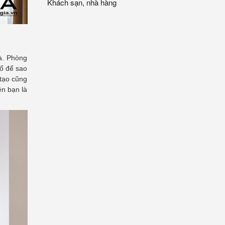
Khách sạn, nhà hàng
à. Phòng
sổ để sao
tạo cũng
ên bạn là