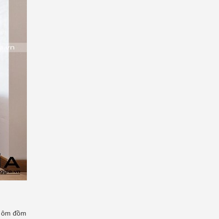
ên ôm đồm