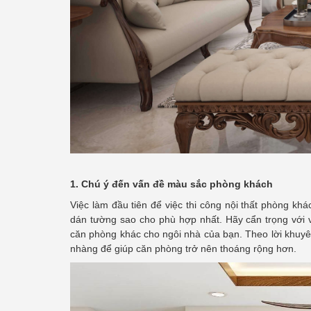
1. Chú ý đến vấn đề màu sắc phòng khách
Việc làm đầu tiên để việc thi công nội thất phòng k
dán tường sao cho phù hợp nhất. Hãy cẩn trọng với v
căn phòng khác cho ngôi nhà của bạn. Theo lời khuy
nhàng để giúp căn phòng trở nên thoáng rộng hơn.