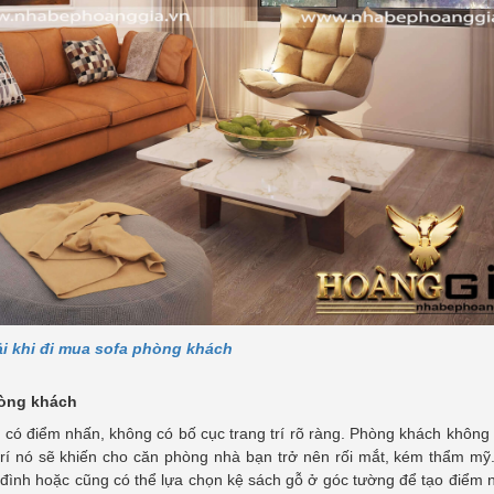
ải khi đi mua sofa phòng khách
hòng khách
có điểm nhấn, không có bố cục trang trí rõ ràng. Phòng khách không
g trí nó sẽ khiến cho căn phòng nhà bạn trở nên rối mắt, kém thẩm mỹ
 đình hoặc cũng có thể lựa chọn kệ sách gỗ ở góc tường để tạo điểm