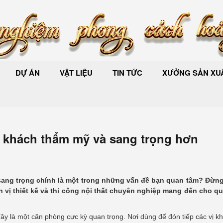
DỰ ÁN
VẬT LIỆU
TIN TỨC
XƯỞNG SẢN XUẤ
g khách thẩm mỹ và sang trọng hơn
sang trọng chính là một trong những vấn đề bạn quan tâm? Đừn
 vị thiết kế và thi công nội thất chuyên nghiệp mang đến cho q
ây là một căn phòng cực kỳ quan trọng. Nơi dùng để đón tiếp các vị k