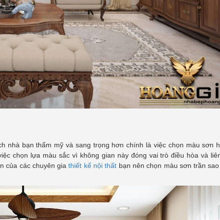
hách nhà bạn thẩm mỹ và sang trọng hơn chính là việc chọn màu sơn 
iệc chọn lựa màu sắc vì không gian này đóng vai trò điều hòa và liê
ên của các chuyên gia
thiết kế nội thất
bạn nên chọn màu sơn trần sao