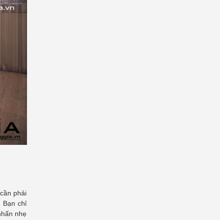
 cần phải
. Bạn chỉ
 nhấn nhẹ