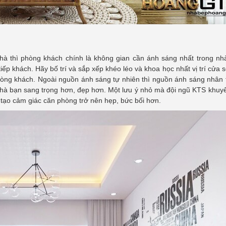
hà thì phòng khách chính là không gian cần ánh sáng nhất trong nh
iếp khách. Hãy bố trí và sắp xếp khéo léo và khoa học nhất vị trí cửa 
hòng khách. Ngoài nguồn ánh sáng tự nhiên thì nguồn ánh sáng nhân 
 nhà bạn sang trọng hơn, đẹp hơn. Một lưu ý nhỏ mà đội ngũ KTS khuy
 tạo cảm giác căn phòng trở nên hẹp, bức bối hơn.