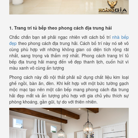
1. Trang trí tủ bếp theo phong cách địa trung hải
Chắc chắn bạn sẽ phải ngạc nhiên với cách bố trí
nhà bếp
đẹp
theo phong cách địa trung hải. Cách bố trí này nó sẽ vô
cùng phù hợp với những không gian có diện tích rộng rãi
nhất, sang trọng và thẩm mỹ nhất. Phong cách trang trí tủ
bếp địa trung hải mang đến vẻ đẹp thanh lịch, cuốn hút vì
màu xanh vô cùng ấn tượng
Phong cách này đồ nội thất phải sử dụng chất liệu kim loại
ghế ngồi, bàn ăn, đèn. Khi kết hợp với một bức tường gạch
mộc mạc tạo nên một căn bếp mang phong cách địa trung
hải đẹp mắt và ấn tượng phù hợp với gia chủ yêu thích sự
phòng khoáng, gần gũi, tự do với thiên nhiên.