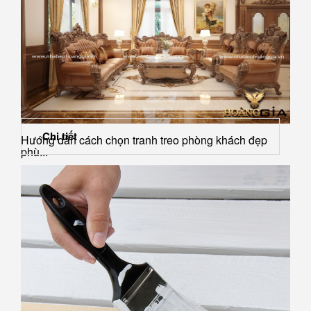
Chi tiết
Hướng dẫn cách chọn tranh treo phòng khách đẹp
phù...