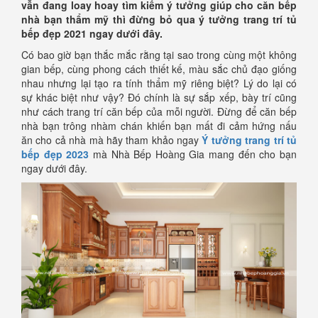
vẫn đang loay hoay tìm kiếm ý tưởng giúp cho căn bếp
nhà bạn thẩm mỹ thì đừng bỏ qua ý tưởng trang trí tủ
bếp đẹp 2021 ngay dưới đây.
Có bao giờ bạn thắc mắc rằng tại sao trong cùng một không
gian bếp, cùng phong cách thiết kế, màu sắc chủ đạo giống
nhau nhưng lại tạo ra tính thẩm mỹ riêng biệt? Lý do lại có
sự khác biệt như vậy? Đó chính là sự sắp xếp, bày trí cũng
như cách trang trí căn bếp của mỗi người. Đừng để căn bếp
nhà bạn trông nhàm chán khiến bạn mất đi cảm hứng nấu
ăn cho cả nhà mà hãy tham khảo ngay
Ý tưởng trang trí tủ
bếp đẹp 2023
mà Nhà Bếp Hoàng Gia mang đến cho bạn
ngay dưới đây.