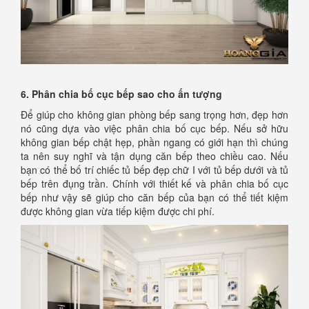
6. Phân chia bố cục bếp sao cho ấn tượng
Để giúp cho không gian phòng bếp sang trọng hơn, đẹp hơn
nó cũng dựa vào việc phân chia bố cục bếp. Nếu sở hữu
không gian bếp chật hẹp, phần ngang có giới hạn thì chúng
ta nên suy nghĩ và tận dụng căn bếp theo chiều cao. Nếu
bạn có thể bố trí chiếc tủ bếp đẹp chữ I với tủ bếp dưới và tủ
bếp trên đụng trần. Chính với thiết kế và phân chia bố cục
bếp như vậy sẽ giúp cho căn bếp của bạn có thể tiết kiệm
được không gian vừa tiếp kiệm được chi phí.