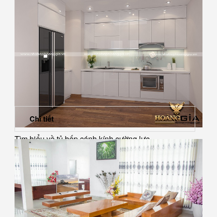
Chi tiết
Tìm hiểu về tủ bếp cánh kính cường lực