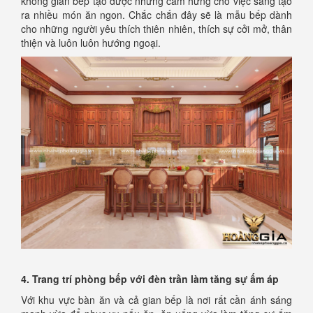
không gian bếp tạo được những cảm hứng cho việc sáng tạo
ra nhiều món ăn ngon. Chắc chắn đây sẽ là mẫu bếp dành
cho những người yêu thích thiên nhiên, thích sự cởi mở, thân
thiện và luôn luôn hướng ngoại.
4. Trang trí phòng bếp với đèn trần làm tăng sự ấm áp
Với khu vực bàn ăn và cả gian bếp là nơi rất cần ánh sáng