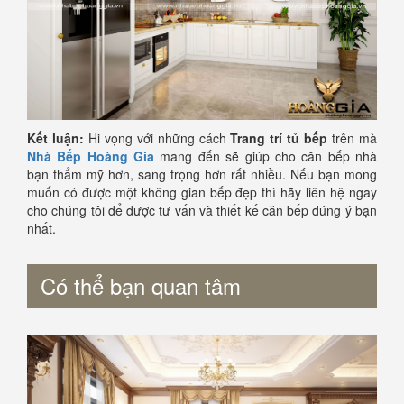
Kết luận:
Hi vọng với những cách
Trang trí tủ bếp
trên mà
Nhà Bếp Hoàng Gia
mang đến sẽ giúp cho căn bếp nhà
bạn thẩm mỹ hơn, sang trọng hơn rất nhiều. Nếu bạn mong
muốn có được một không gian bếp đẹp thì hãy liên hệ ngay
cho chúng tôi để được tư vấn và thiết kế căn bếp đúng ý bạn
nhất.
Có thể bạn quan tâm