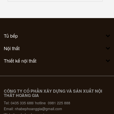
Tủ bếp
Nội thất
Thiết kế nội thất
CÔNG TY CỔ PHẦN XÂY DỰNG VÀ SẢN XUẤT NỘI
THẤT HOÀNG GIA
Tel: 0435 335 688/ hotline 0981 225 888
Email: nhabephoanggia@gmail.com