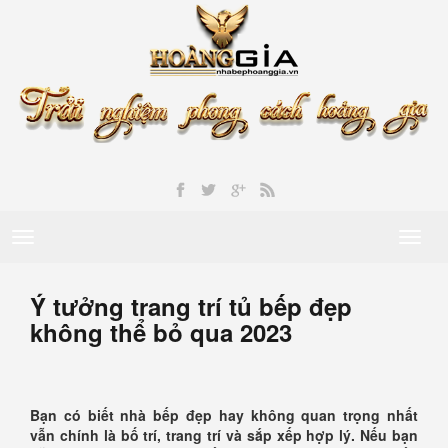
Toggle
Toggl
navigation
naviga
Ý tưởng trang trí tủ bếp đẹp
không thể bỏ qua 2023
Bạn có biết nhà bếp đẹp hay không quan trọng nhất
vẫn chính là bố trí, trang trí và sắp xếp hợp lý. Nếu bạn