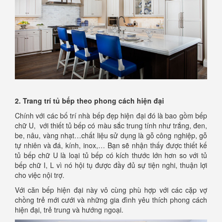
2. Trang trí tủ bếp theo phong cách hiện đại
Chính với các bố trí nhà bếp đẹp hiện đại đó là bao gồm bếp
chữ U, với thiết tủ bếp có màu sắc trung tính như trắng, đen,
be, nâu, vàng nhạt…chất liệu sử dụng là gỗ công nghiệp, gỗ
tự nhiên và đá, kính, inox,… Bạn sẽ nhận thấy được thiết kế
tủ bếp chữ U là loại tủ bếp có kích thước lớn hơn so với tủ
bếp chữ I, L vì nó hội tụ được đầy đủ sự tiện nghi, thuận lợi
cho việc nội trợ.
Với căn bếp hiện đại này vô cùng phù hợp với các cặp vợ
chồng trẻ mới cưới và những gia đình yêu thích phong cách
hiện đại, trẻ trung và hướng ngoại.