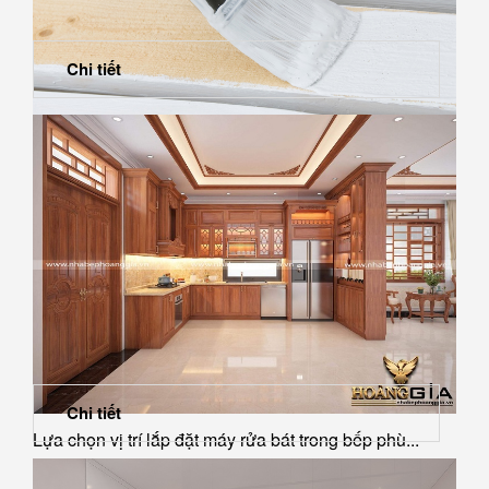
Chi tiết
Sơn Inchem là gì? – Tìm hiểu về sơn Inchem
Chi tiết
Lựa chọn vị trí lắp đặt máy rửa bát trong bếp phù...