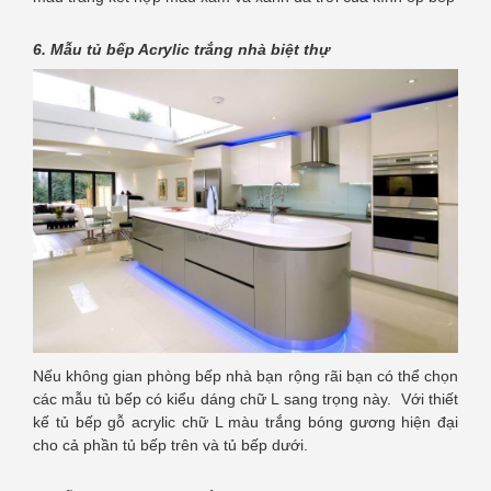
6. Mẫu tủ bếp Acrylic trắng nhà biệt thự
Nếu không gian phòng bếp nhà bạn rộng rãi bạn có thể chọn
các mẫu tủ bếp có kiểu dáng chữ L sang trọng này. Với thiết
kế tủ bếp gỗ acrylic chữ L màu trắng bóng gương hiện đại
cho cả phần tủ bếp trên và tủ bếp dưới.