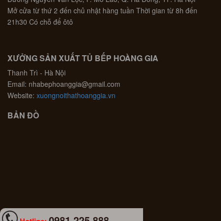
Mở cửa từ thứ 2 đến chủ nhật hàng tuần Thời gian từ 8h đến
21h30 Có chỗ để ôtô
XƯỞNG SẢN XUẤT TỦ BẾP HOÀNG GIA
Thanh Trì - Hà Nội
Email: nhabephoanggia@gmail.com
Website:
xuongnoithathoanggia.vn
BẢN ĐỒ
0981 225 888