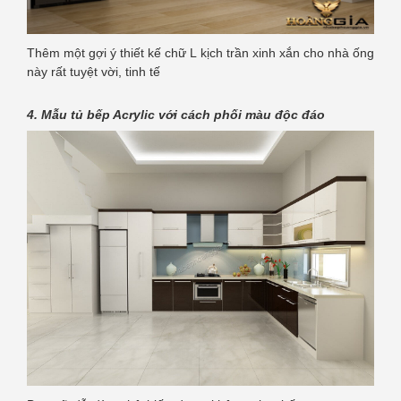
Thêm một gợi ý thiết kế chữ L kịch trần xinh xắn cho nhà ống
này rất tuyệt vời, tinh tế
4. Mẫu tủ bếp Acrylic với cách phối màu độc đáo