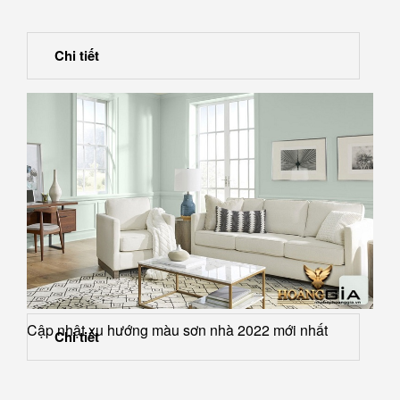
Chi tiết
Cập nhật xu hướng màu sơn nhà 2022 mới nhất
Chi tiết