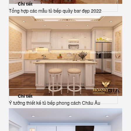
Chi tiết
Tổng hợp các mẫu tủ bếp quầy bar đẹp 2022
Chi tiết
Ý tưởng thiết kế tủ bếp phong cách Châu Âu