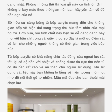
dạng nhất. Không những thế thì loại gỗ này có tính ổn định,
không bị bay màu theo thời gian nên bạn hãy yên tâm về độ
bền đẹp của nó.
Sở hữu sự sáng bóng tủ bếp acrylic mang đến cho không
gian bếp vẻ hiện đại sang trọng thu hút tầm nhìn của mọi
người. Hơn nữa, với tính chất này bạn sẽ dễ dàng đánh bay
mọi vết bẩn chỉ trong vài giây, thực sự đây là một ưu điểm rất
có ích cho những người không có thời gian trong việc bếp
núc.
Tủ bếp acrylic có khả năng chịu tác động của ngoại lực rất
tốt, lại có độ bền với nhiệt và chống được tia cực tím nên tủ
có độ bền rất cao và an toàn cho người sử dụng. Khi sử
dụng vật liệu này bạn không lo lắng về hiện tượng mối mọt
như đồ nội thất gỗ tự nhiên. Mẫu mã đẹp cho bạn thoải mái
chọn lựa.