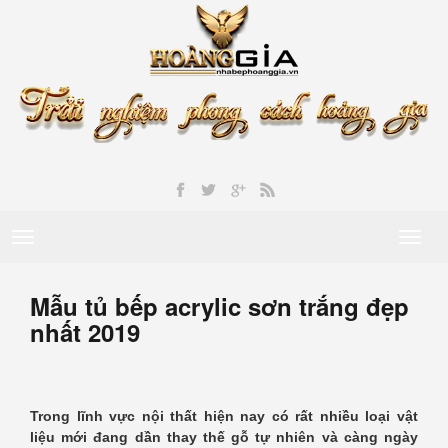
Toggle
Toggl
navigation
naviga
Mẫu tủ bếp acrylic sơn trắng đẹp
nhất 2019
Trong lĩnh vực nội thất hiện nay có rất nhiều loại vật
liệu mới đang dần thay thế gỗ tự nhiên và càng ngày