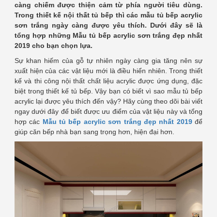
càng chiếm được thiện cảm từ phía người tiêu dùng.
Trong thiết kế nội thất tủ bếp thì các mẫu tủ bếp acrylic
sơn trắng ngày càng được yêu thích. Dưới đây sẽ là
tổng hợp những
Mẫu tủ bếp acrylic sơn trắng đẹp nhất
2019 cho bạn chọn lựa.
Sự khan hiếm của gỗ tự nhiên ngày càng gia tăng nên sự
xuất hiện của các vật liệu mới là điều hiển nhiên. Trong thiết
kế và thi công nội thất chất liệu acrylic được ứng dụng, đặc
biệt trong thiết kế tủ bếp. Vậy bạn có biết vì sao mẫu tủ bếp
acrylic lại được yêu thích đến vậy? Hãy cùng theo dõi bài viết
ngay dưới đây để biết được ưu điểm của vật liệu này và tổng
hợp các
Mẫu tủ bếp acrylic sơn trắng đẹp nhất 2019
để
giúp căn bếp nhà bạn sang trọng hơn, hiện đại hơn.