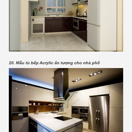
10. Mẫu tủ bếp Acrylic ấn tượng cho nhà phố