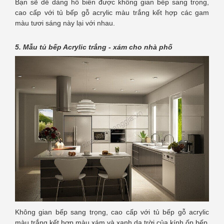
Bạn sẽ dễ dàng hô biến được không gian bếp sang trọng,
cao cấp với tủ bếp gỗ acrylic màu trắng kết hợp các gam
màu tươi sáng này lại với nhau.
5. Mẫu tủ bếp Acrylic trắng - xám cho nhà phố
Không gian bếp sang trọng, cao cấp với tủ bếp gỗ acrylic
màu trắng kết hợp màu xám và xanh da trời của kính ốp bếp