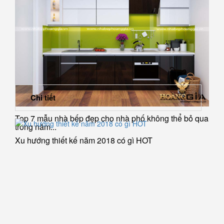
Chi tiết
Top 7 mẫu nhà bếp đẹp cho nhà phố không thể bỏ qua
trong năm...
Xu hướng thiết kế năm 2018 có gì HOT