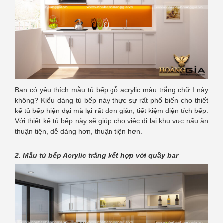
Bạn có yêu thích mẫu tủ bếp gỗ acrylic màu trắng chữ I này
không? Kiểu dáng tủ bếp này thực sự rất phổ biến cho thiết
kế tủ bếp hiện đại mà lại rất đơn giản, tiết kiệm diện tích bếp.
Với thiết kế tủ bếp này sẽ giúp cho việc đi lại khu vực nấu ăn
thuận tiện, dễ dàng hơn, thuận tiện hơn.
2. Mẫu tủ bếp Acrylic trắng kết hợp với quầy bar