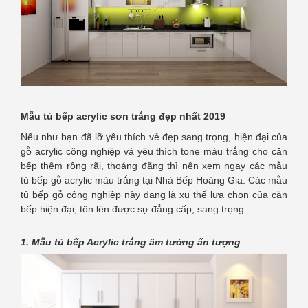
Mẫu tủ bếp acrylic sơn trắng đẹp nhất 2019
Nếu như bạn đã lỡ yêu thích vẻ đẹp sang trọng, hiện đại của
gỗ acrylic công nghiệp và yêu thích tone màu trắng cho căn
bếp thêm rộng rãi, thoáng đãng thì nên xem ngay các mẫu
tủ bếp gỗ acrylic màu trắng tại Nhà Bếp Hoàng Gia. Các mẫu
tủ bếp gỗ công nghiệp này đang là xu thế lựa chọn của căn
bếp hiện đại, tôn lên được sự đẳng cấp, sang trọng.
1. Mẫu tủ bếp Acrylic trắng âm tường ấn tượng