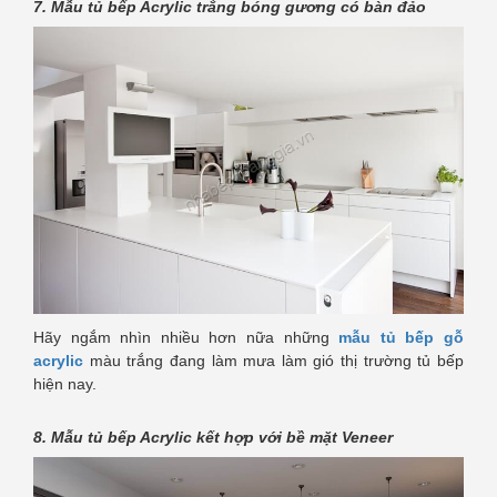
7. Mẫu tủ bếp Acrylic trắng bóng gương có bàn đảo
Hãy ngắm nhìn nhiều hơn nữa những
mẫu tủ bếp gỗ
acrylic
màu trắng đang làm mưa làm gió thị trường tủ bếp
hiện nay.
8. Mẫu tủ bếp Acrylic kết hợp với bề mặt Veneer