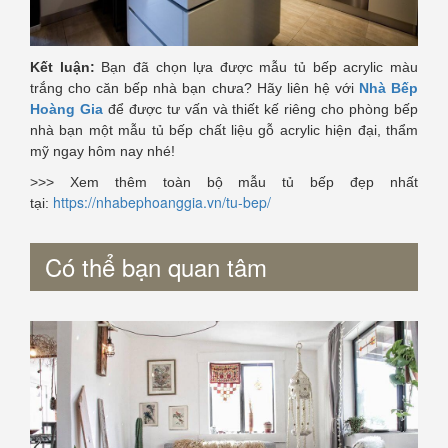
Kết luận:
Bạn đã chọn lựa được mẫu tủ bếp acrylic màu
trắng cho căn bếp nhà bạn chưa? Hãy liên hệ với
Nhà Bếp
Hoàng Gia
để được tư vấn và thiết kế riêng cho phòng bếp
nhà bạn một mẫu tủ bếp chất liệu gỗ acrylic hiện đại, thẩm
mỹ ngay hôm nay nhé!
>>> Xem thêm toàn bộ mẫu tủ bếp đẹp nhất
https://nhabephoanggia.vn/tu-bep/
tại:
Có thể bạn quan tâm