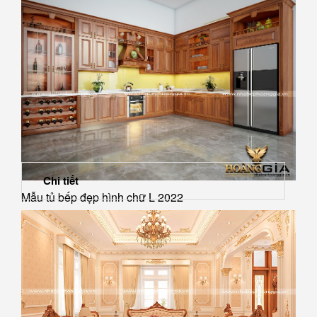
Chi tiết
Mẫu tủ bếp đẹp hình chữ L 2022