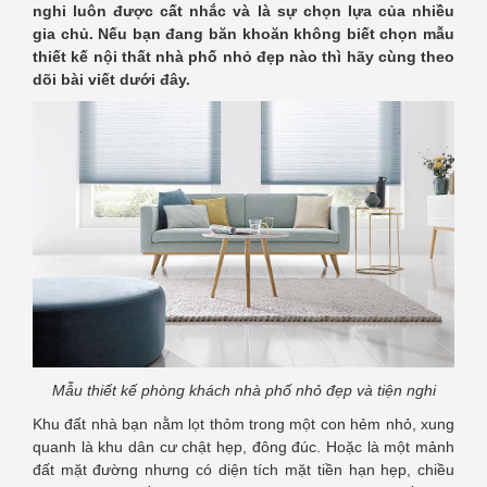
nghi luôn được cất nhắc và là sự chọn lựa của nhiều
gia chủ. Nếu bạn đang băn khoăn không biết chọn mẫu
thiết kế nội thất nhà phố nhỏ đẹp nào thì hãy cùng theo
dõi bài viết dưới đây.
Mẫu thiết kế phòng khách nhà phố nhỏ đẹp và tiện nghi
Khu đất nhà bạn nằm lọt thỏm trong một con hẻm nhỏ, xung
quanh là khu dân cư chật hẹp, đông đúc. Hoặc là một mảnh
đất mặt đường nhưng có diện tích mặt tiền hạn hẹp, chiều