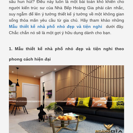
sâu hun hút? Điều này luôn là một bài toán khó khiến cho
người kiến trúc sư của Nhà Bếp Hoàng Gia phải cân nhắc,
suy ngẫm để lên ý tưởng thiết kế ý tưởng về một không gian
sống thỏa mãn yêu cầu từ gia chủ. Hãy tham khảo những
Mẫu thiết kế nhà phố nhỏ đẹp và tiện nghi
dưới đây.
Chắc chắn nó sẽ là một gợi ý hữu dụng dành cho bạn.
1. Mẫu thiết kế nhà phố nhỏ đẹp và tiện nghi theo
phong cách hiện đại