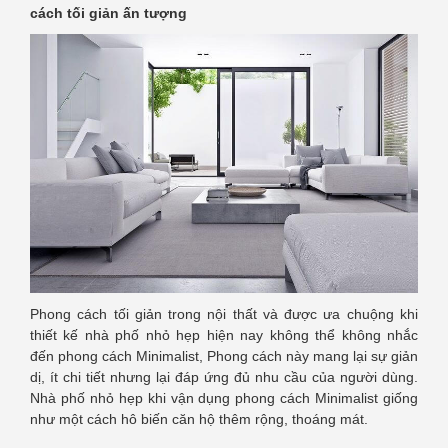
cách tối giản ấn tượng
Phong cách tối giản trong nội thất và được ưa chuộng khi
thiết kế nhà phố nhỏ hẹp hiện nay không thể không nhắc
đến phong cách Minimalist, Phong cách này mang lại sự giản
dị, ít chi tiết nhưng lại đáp ứng đủ nhu cầu của người dùng.
Nhà phố nhỏ hẹp khi vận dụng phong cách Minimalist giống
như một cách hô biến căn hộ thêm rộng, thoáng mát.