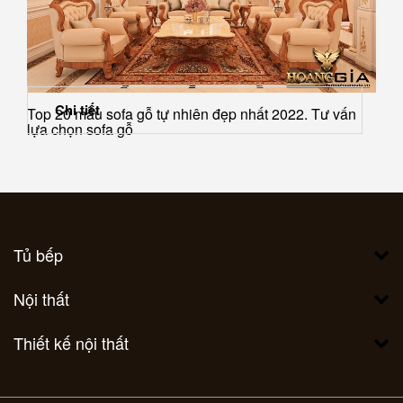
Chi tiết
Top 20 mẫu sofa gỗ tự nhiên đẹp nhất 2022. Tư vấn
lựa chọn sofa gỗ
Tủ bếp
Nội thất
Thiết kế nội thất