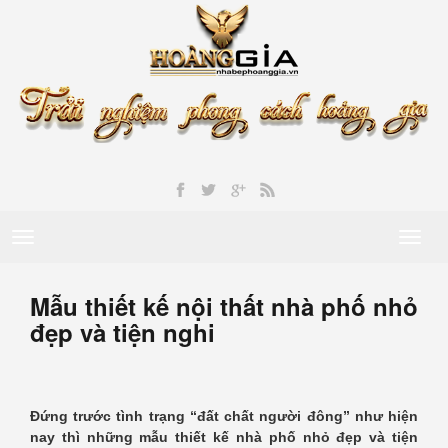
Toggle
Toggl
navigation
naviga
Mẫu thiết kế nội thất nhà phố nhỏ
đẹp và tiện nghi
Đứng trước tình trạng “đất chất người đông” như hiện
nay thì những mẫu thiết kế nhà phố nhỏ đẹp và tiện