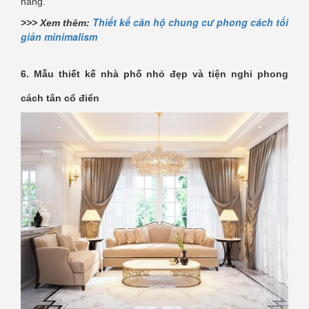
năng.
Thiết kế căn hộ chung cư phong cách tối
>>> Xem thêm:
giản minimalism
6. Mẫu thiết kế nhà phố nhỏ đẹp và tiện nghi phong
cách tân cổ điển