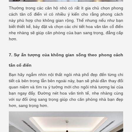
Thường trong các căn hộ nhỏ có rất ít gia chủ chọn phong
cách tân cổ điển vì có nhiều ý kiến cho rằng phong cách
này phù hợp cho không gian rộng. Thế nhưng nếu như bạn
biết thiết kế, bày đặt và chọn các chi tiết hoa văn tân cổ điển
nhẹ nhàng sẽ giúp căn phòng của bạn sang trọng, đẳng cấp
hơn.
7. Sự ấn tượng của không gian sống theo phong cách
tân cổ điển
Bạn hãy ngắm nhìn nội thất ngôi nhà phố đẹp đến từng chi
tiết cả bên trong lẫn bên ngoài này, bạn sẽ phải dần thay đổi
quan niệm và tìm ra ý tưởng mới cho ngôi nhà tương lai của
bạn ngay đấy. Đường nét hoa văn tinh tế, nhẹ nhàng cùng
với sự đối ứng sang trọng giúp cho căn phòng nhà bạn đẹp
hơn, sang trọng hơn.