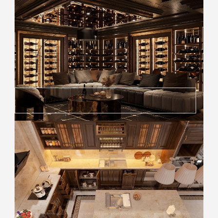
Chi tiết
Top 10 mẫu hầm rượu đẹp đầy đẳng cấp