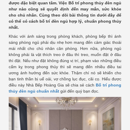
được đặc biệt quan tâm. Việc
Bố trí phong thủy đèn ngủ
như nào cũng sẽ quyết định đến may mắn, sức khỏe
cho chủ nhân. Cùng theo dõi bài thông tin dưới đây để
có thể có cách bố trí đèn ngủ hợp lý, chuẩn phong thủy
nhất.
Khác với ánh sáng trong phòng khách, phòng bếp thì ánh
sáng phòng ngủ phải dịu nhẹ hơn mang đến cảm giác thoải
mái nhất cho chủ nhân căn phòng. Hơn nữa, phòng ngủ
không phải là vật thích treo ở đâu thì treo, muốn đặt ở đâu
thì đặt. Nếu như đặt không đúng vị trí, phạm vào những điều
cấm kỵ trong phong thủy thì sẽ mang đến nhiều điều tai
ương ảnh hưởng đến sức khỏe. Thậm chí nó sẽ khiến cho
bạn tinh thần bị uể oải, vợ chồng lục đục, cãi cọ. Hiểu được
điều này Nhà Bếp Hoàng Gia sẽ chia sẻ cách
Bố trí phong
thủy đèn ngủ chuẩn nhất
gửi đến quý bạn đọc.