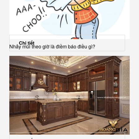
Chi tiết
Nhảy mũi theo giờ là điềm báo điều gì?