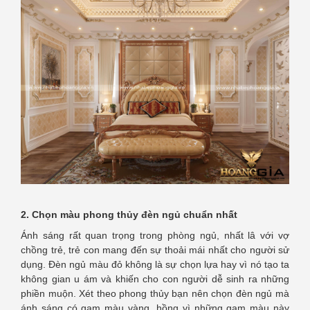
2. Chọn màu phong thủy đèn ngủ chuẩn nhất
Ánh sáng rất quan trọng trong phòng ngủ, nhất lâ với vợ
chồng trẻ, trẻ con mang đến sự thoải mái nhất cho người sử
dụng. Đèn ngủ màu đỏ không là sự chọn lựa hay vì nó tạo ta
không gian u ám và khiến cho con người dễ sinh ra những
phiền muộn. Xét theo phong thủy bạn nên chọn đèn ngủ mà
ánh sáng có gam màu vàng, hồng vì những gam màu này