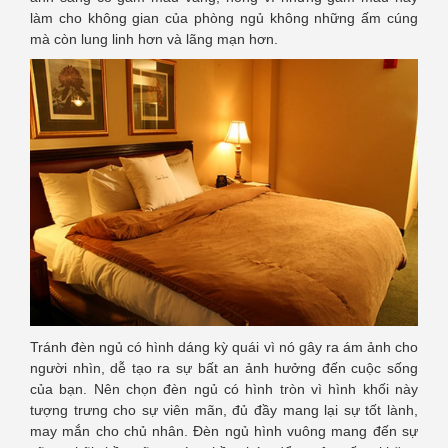
làm cho không gian của phòng ngủ không những ấm cúng
mà còn lung linh hơn và lãng mạn hơn.
Tránh đèn ngủ có hình dáng kỳ quái vì nó gây ra ám ảnh cho
người nhìn, dễ tạo ra sự bất an ảnh hưởng đến cuộc sống
của bạn. Nên chọn đèn ngủ có hình tròn vì hình khối này
tượng trưng cho sự viên mãn, đủ đầy mang lại sự tốt lành,
may mắn cho chủ nhân. Đèn ngủ hình vuông mang đến sự