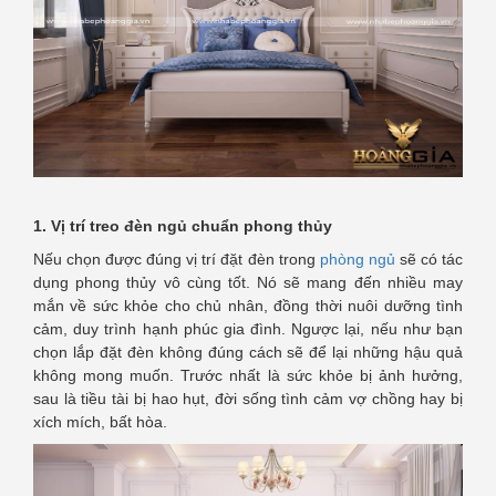
1. Vị trí treo đèn ngủ chuẩn phong thủy
Nếu chọn được đúng vị trí đặt đèn trong
phòng ngủ
sẽ có tác
dụng phong thủy vô cùng tốt. Nó sẽ mang đến nhiều may
mắn về sức khỏe cho chủ nhân, đồng thời nuôi dưỡng tình
cảm, duy trình hạnh phúc gia đình. Ngược lại, nếu như bạn
chọn lắp đặt đèn không đúng cách sẽ để lại những hậu quả
không mong muốn. Trước nhất là sức khỏe bị ảnh hưởng,
sau là tiều tài bị hao hụt, đời sống tình cảm vợ chồng hay bị
xích mích, bất hòa.