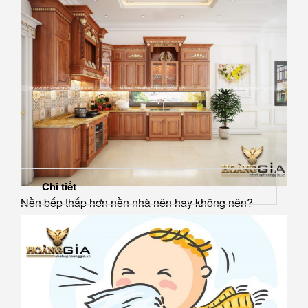
Chi tiết
Nền bếp thấp hơn nền nhà nên hay không nên?