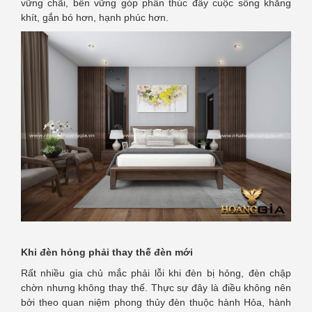
vững chãi, bền vững góp phần thúc đẩy cuộc sống khăng
khít, gắn bó hơn, hạnh phúc hơn.
Khi đèn hỏng phải thay thế đèn mới
Rất nhiều gia chủ mắc phải lỗi khi đèn bị hỏng, đèn chập
chờn nhưng không thay thế. Thực sự đây là điều không nên
bởi theo quan niệm phong thủy đèn thuộc hành Hỏa, hành