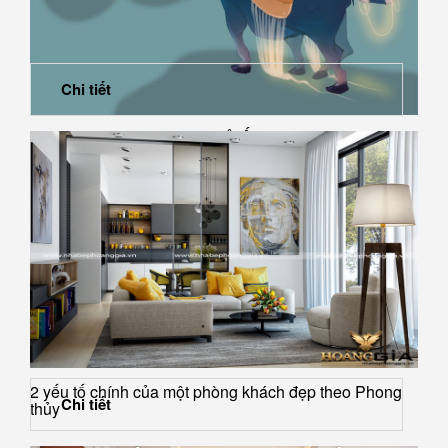
Chi tiết
Phong thủy phòng khách tuổi Ất Sửu năm 1985
2 yếu tố chính của một phòng khách đẹp theo Phong
Chi tiết
thủy