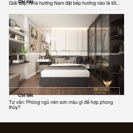
Chi tiết
Giải đáp: Nhà hướng Nam đặt bếp hướng nào là tốt...
Chi tiết
Tư vấn: Phòng ngủ nên sơn màu gì để hợp phong
thủy?