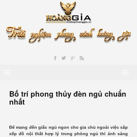
Toggle
Toggl
navigation
naviga
Bố trí phong thủy đèn ngủ chuẩn
nhất
Để mang đến giấc ngủ ngon cho gia chủ ngoài việc sắp
xếp đồ nội thất hợp lý trong phòng ngủ thì ánh sáng