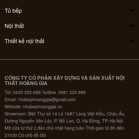
Tủ bếp
Nội thất
Thiết kế nội thất
CÔNG TY CỔ PHẦN XÂY DỰNG VÀ SẢN XUẤT NỘI
THẤT HOÀNG GIA
Tel: 0435 335 688/ hotline 0981 225 888
Email: nhabephoanggia@gmail.com
Website: nhabephoanggia.vn
Showroom: Biệt Thự số 14 Lô 16A7 Làng Việt Kiều, Châu Âu,
Đường Nguyễn Văn Lộc, P. Mỗ Lao, Q. Hà Đông, TP. Hà Nội
Mở cửa từ thứ 2 đến chủ nhật hàng tuần Thời gian từ 8h đến
21h30 Có chỗ để ôtô