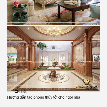
Chi tiết
Cách bố trí cây cảnh trong phòng khách hợp...
Chi tiết
Hướng dẫn tạo phong thủy tốt cho ngôi nhà