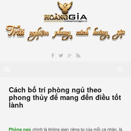
Toggle
Toggl
navigation
naviga
Cách bố trí phòng ngủ theo
phong thủy để mang đến điều tốt
lành
Phòng ngủ
chính là không gian riêng tư của mỗi cá nhân, là