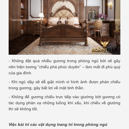
- Không đặt quá nhiều gương trong phòng ngủ bởi sẽ gây
nên hiện tượng “chiếu phá phúc duyên” – làm mất đi phú quý
của gia đình.
- Khi ngủ dậy sẽ dễ giật mình vì hình ảnh được phản chiếu
trong gương, gây bất lợi về mặt tinh thần.
- Không để gương chiếu trực tiếp vào giường bởi gương có
tác dụng phản xạ những luồng khí xấu, khi chiếu về giường
thì sẽ không tốt.
Việc bài trí các vật dụng trang trí trong phòng ngủ