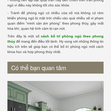
- Không nên lặp đặt quạt trần hay đèn chùm trên trần phòng
ngủ vì điều này không tốt cho sức khỏe.
- Tránh để phòng ngủ có nhiều cửa sổ mà không có rèm
khiến phòng ngủ bị mặt trời chiếu vào quá nhiều sẽ vi phạm
quan điểm “minh sản ám phòng” theo phong thủy, gây mất
hòa khí, quan hệ tình cảm bị rạn nứt.
Trên đây là một số
cách bố trí phòng ngủ theo phong
thủy
để mang đến điều tốt lành. Hy vọng với những thông tin
hữu ích trên sẽ giúp bạn có thể bố trí phòng ngủ một cách
khoa học và hợp phong thủy nhất.
Có thể bạn quan tâm