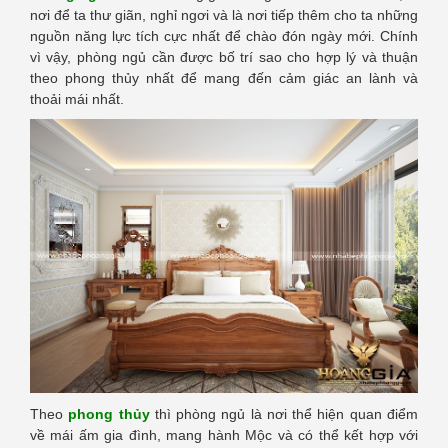
nơi để ta thư giãn, nghỉ ngơi và là nơi tiếp thêm cho ta những
nguồn năng lực tích cực nhất để chào đón ngày mới. Chính
vì vậy, phòng ngủ cần được bố trí sao cho hợp lý và thuận
theo phong thủy nhất để mang đến cảm giác an lành và
thoải mái nhất.
Theo
phong thủy
thì phòng ngủ là nơi thể hiện quan điểm
về mái ấm gia đình, mang hành Mộc và có thể kết hợp với