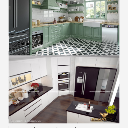
Chi tiết
Tư vấn bố trí phong thủy phòng bếp cho người mệnh
Mộc