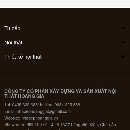
Tủ bếp
Nội thất
Thiết kế nội thất
CÔNG TY CỔ PHẦN XÂY DỰNG VÀ SẢN XUẤT NỘI
THẤT HOÀNG GIA
Tel: 0435 335 688/ hotline 0981 225 888
Email: nhabephoanggia@gmail.com
Website: nhabephoanggia.vn
Showroom: Biệt Thự số 14 Lô 16A7 Làng Việt Kiều, Châu Âu,