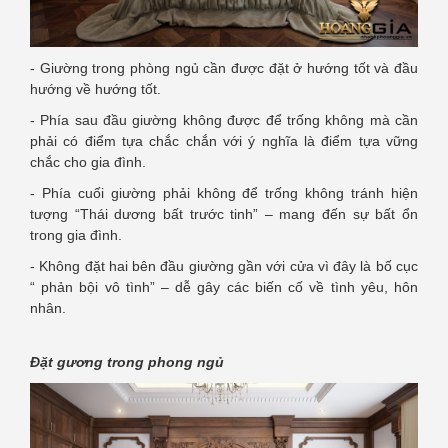
- Giường trong phòng ngủ cần được đặt ở hướng tốt và đầu
hướng về hướng tốt.
- Phía sau đầu giường không được để trống không mà cần
phải có điểm tựa chắc chắn với ý nghĩa là điểm tựa vững
chắc cho gia đình.
- Phía cuối giường phải không để trống không tránh hiện
tượng “Thái dương bất trước tinh” – mang đến sự bất ổn
trong gia đình.
- Không đặt hai bên đầu giường gần với cửa vì đây là bố cục
“ phản bội vô tình” – dễ gây các biến cố về tình yêu, hôn
nhân.
Đặt gương trong phong ngủ