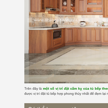
Trên đây là
một số vị trí đặt cấm kỵ của tủ bếp th
được vị trí đặt tủ bếp hợp phong thủy nhất để đẹm lại 