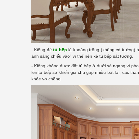
- Kiêng để
tủ bếp
là khoảng trống (không có tường) ha
ánh sáng chiếu vào” vì thế nên kê tủ bếp sát tường.
- Kiêng không được đặt tủ bếp ở dưới xà ngang vì ph
lên tủ bếp sẽ khiến gia chủ gặp nhiều bất lợi, các thà
khỏe vợ chồng.