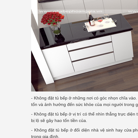
- Không đặt tủ bếp ở những nơi có góc nhọn chĩa vào.
tổn và ảnh hưởng đến sức khỏe của mọi người trong g
- Không đặt tủ bếp ở vị trí có thể nhìn thẳng trực di
bị lộ sẽ gây hao tốn tiền của.
- Không đặt tủ bếp ở đối diện nhà vệ sinh hay cửa 
trong gia đình.