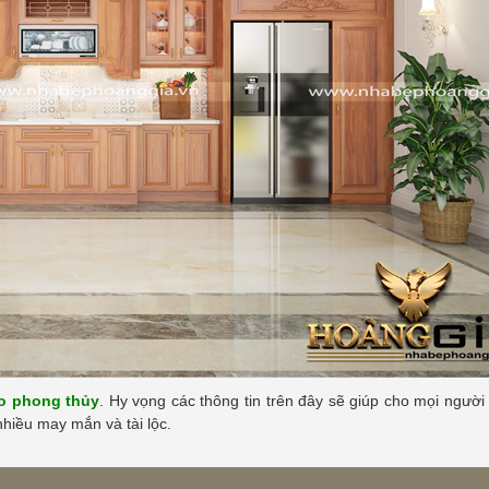
eo phong thủy
. Hy vọng các thông tin trên đây sẽ giúp cho mọi người
nhiều may mắn và tài lộc.