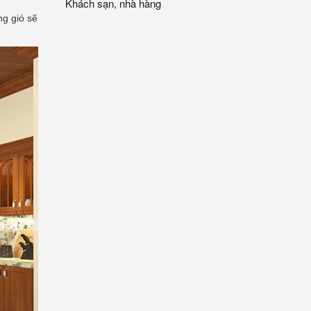
Khách sạn, nhà hàng
ng gió sẽ