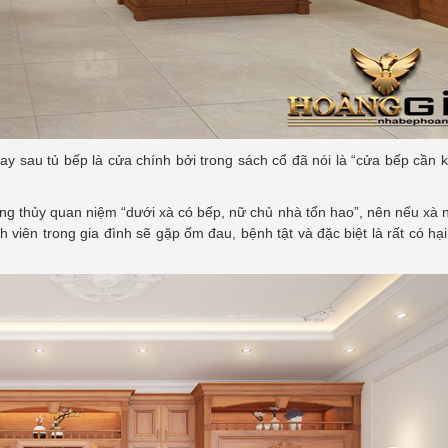
y sau tủ bếp là cửa chính bởi trong sách cổ đã nói là “cửa bếp cần 
ong thủy quan niệm “dưới xà có bếp, nữ chủ nhà tổn hao”, nên nếu xà
nh viên trong gia đình sẽ gặp ốm đau, bệnh tật và đặc biệt là rất có hạ