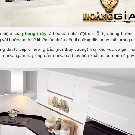
an niệm của
phong thủy
là bếp nấu phải đặt ở chỗ “tọa hung hướng 
với hướng nhà sẽ khiến lửa thiêu đốt đi những điều may mắn trong n
hông đặt tủ bếp ở hướng Bắc (nơi thủy vượng) hay khu vực có gần n
mạch nước ngầm hay ống dẫn nước bởi thủy hỏa khắc nhau nên sẽ gây 