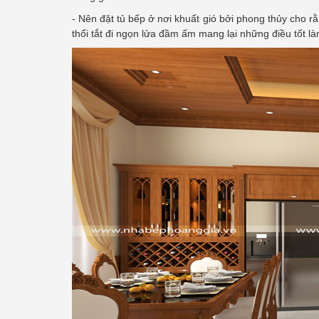
- Nên đặt tủ bếp ở nơi khuất gió bởi phong thủy cho rằ
thổi tắt đi ngọn lửa đầm ấm mang lại những điều tốt là