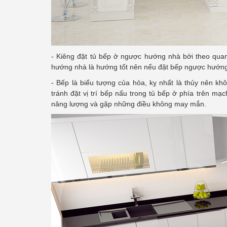
- Kiêng đặt tủ bếp ở ngược hướng nhà bởi theo qu
hướng nhà là hướng tốt nên nếu đặt bếp ngược hướng 
- Bếp là biểu tượng của hỏa, kỵ nhất là thủy nên k
tránh đặt vị trí bếp nấu trong tủ bếp ở phía trên 
năng lượng và gặp những điều không may mắn.