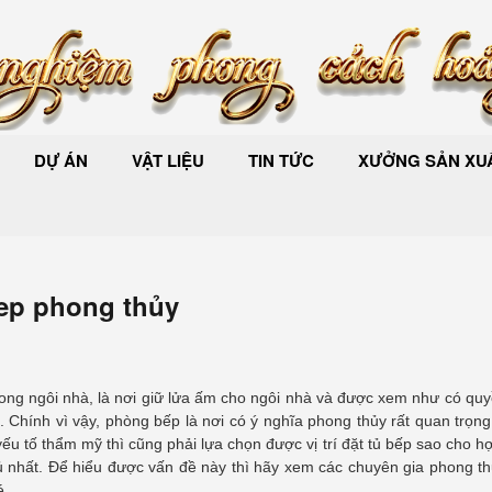
DỰ ÁN
VẬT LIỆU
TIN TỨC
XƯỞNG SẢN XUẤ
thep phong thủy
trong ngôi nhà, là nơi giữ lửa ấm cho ngôi nhà và được xem như có qu
. Chính vì vậy, phòng bếp là nơi có ý nghĩa phong thủy rất quan trọng
ếu tố thẩm mỹ thì cũng phải lựa chọn được vị trí đặt tủ bếp sao cho 
ủ nhất. Để hiểu được vấn đề này thì hãy xem các chuyên gia phong th
.