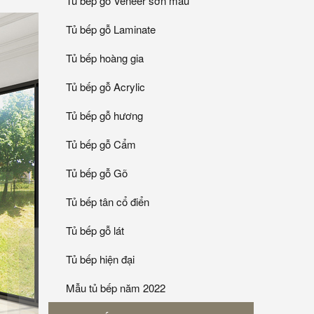
Tủ bếp gỗ Veneer sơn mầu
Tủ bếp gỗ Laminate
Tủ bếp hoàng gia
Tủ bếp gỗ Acrylic
Tủ bếp gỗ hương
Tủ bếp gỗ Cẩm
Tủ bếp gỗ Gõ
Tủ bếp tân cổ điển
Tủ bếp gỗ lát
Tủ bếp hiện đại
Mẫu tủ bếp năm 2022