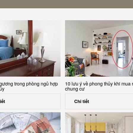
ặt gương trong phòng ngủ hợp
10 lưu ý về phong thủy khi mua
ủy
chung cư
iết
Chi tiết