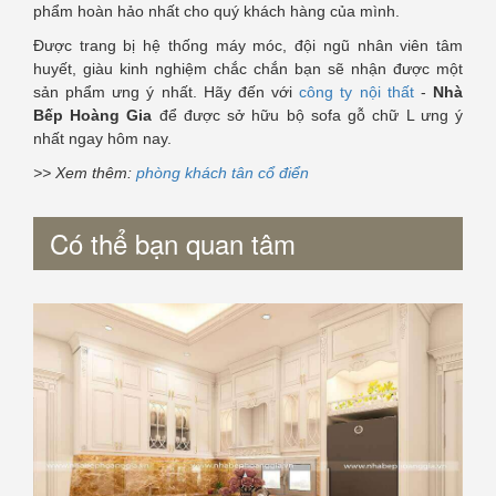
phẩm hoàn hảo nhất cho quý khách hàng của mình.
Được trang bị hệ thống máy móc, đội ngũ nhân viên tâm
huyết, giàu kinh nghiệm chắc chắn bạn sẽ nhận được một
sản phẩm ưng ý nhất. Hãy đến với
công ty nội thất
-
Nhà
Bếp Hoàng Gia
để được sở hữu bộ sofa gỗ chữ L ưng ý
nhất ngay hôm nay.
>> Xem thêm:
phòng khách tân cổ điển
Có thể bạn quan tâm