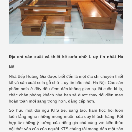
Địa chỉ sản xuất và thiết kế sofa chữ L uy tín nhất Hà
Nội
Nhà Bếp Hoàng Gia được biết đến là một địa chỉ chuyên thiết
kế và sản xuất sofa gỗ chữ L uy tín bậc nhất Hà Nội. Các sản
phẩm sofa ở đây đều đem đến không gian sự lôi cuốn kì lạ,
chắc chắn phòng khách nhà bạn sẽ được thay đổi diện mạo
hoàn toàn mới sang trọng hơn, đẳng cấp hơn.
Sở hữu một đội ngũ KTS trẻ, sáng tạo, ham học hỏi luôn
luôn lắng nghe những mong muốn của quý khách hàng. Kết
hợp từ những ý tưởng của riêng gia chủ cùng với kiến thức
nội thất vốn của của người KTS chúng tôi mang đến một sản