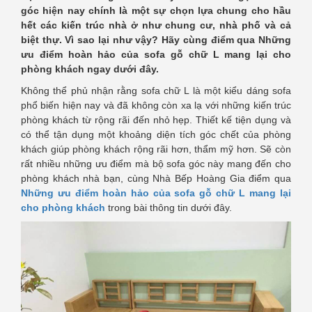
góc hiện nay chính là một sự chọn lựa chung cho hầu
hết các kiến trúc nhà ở như chung cư, nhà phố và cả
biệt thự. Vì sao lại như vậy? Hãy cùng điểm qua
Những
ưu điểm hoàn hảo của sofa gỗ chữ L mang lại cho
phòng khách ngay dưới đây.
Không thể phủ nhận rằng sofa chữ L là một kiểu dáng sofa
phổ biến hiện nay và đã không còn xa lạ với những kiến trúc
phòng khách từ rộng rãi đến nhỏ hẹp. Thiết kế tiện dụng và
có thể tận dụng một khoảng diện tích góc chết của phòng
khách giúp phòng khách rộng rãi hơn, thẩm mỹ hơn. Sẽ còn
rất nhiều những ưu điểm mà bộ sofa góc này mang đến cho
phòng khách nhà bạn, cùng Nhà Bếp Hoàng Gia điểm qua
Những ưu điểm hoàn hảo của sofa gỗ chữ L mang lại
cho phòng khách
trong bài thông tin dưới đây.