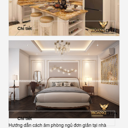
Chi tiết
Mẫu Backsplash đẹp cho phòng bếp đẳng cấp hơn
Chi tiết
Hướng dẫn cách âm phòng ngủ đơn giản tại nhà