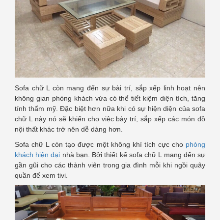
Sofa chữ L còn mang đến sự bài trí, sắp xếp linh hoạt nên
không gian phòng khách vừa có thể tiết kiệm diện tích, tăng
tính thẩm mỹ. Đặc biệt hơn nữa khi có sự hiện diện của sofa
chữ L này nó sẽ khiến cho việc bày trí, sắp xếp các món đồ
nội thất khác trở nên dễ dàng hơn.
Sofa chữ L còn tạo được một không khí tích cực cho
phòng
khách hiện đại
nhà bạn. Bởi thiết kế sofa chữ L mang đến sự
gần gũi cho các thành viên trong gia đình mỗi khi ngồi quây
quần để xem tivi.