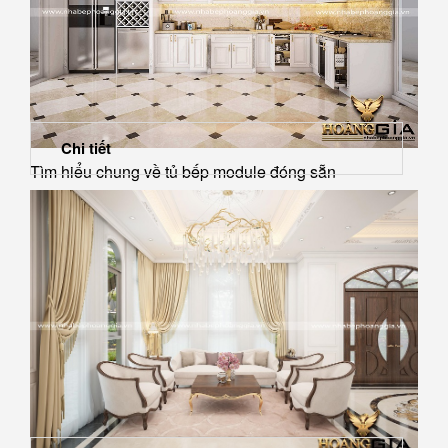
Chi tiết
Tìm hiểu chung về tủ bếp module đóng sẵn