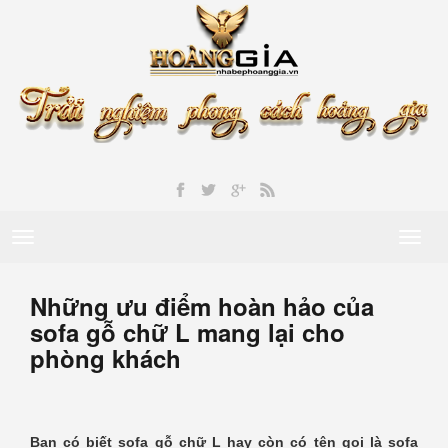
Toggle
Toggl
navigation
naviga
Những ưu điểm hoàn hảo của
sofa gỗ chữ L mang lại cho
phòng khách
Bạn có biết sofa gỗ chữ L hay còn có tên gọi là sofa