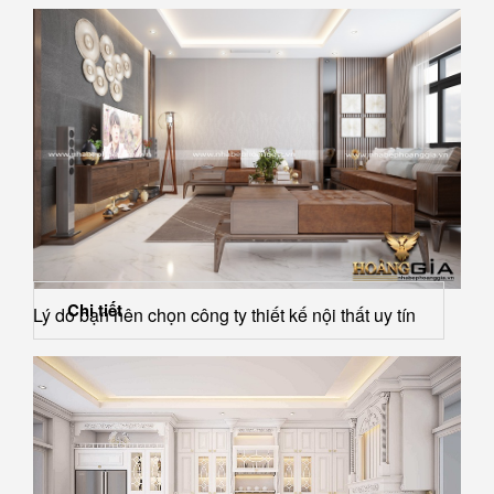
Chi tiết
Lý do bạn nên chọn công ty thiết kế nội thất uy tín