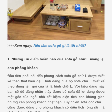
>>> Xem ngay:
Nên làm sofa gỗ gì là tốt nhất?
1. Những ưu điểm hoàn hảo của sofa gỗ chữ L mang lại
cho phòng khách
Đầu tiên phải nói đến phong cách sofa gỗ chữ L được thiết
kế theo thật hiện đại. Hình dáng của bộ sofa chữ L thiết kế
theo đúng tên gọi của là là hình chữ L. Với kiểu dáng này
bạn sẽ dễ dàng nhận thấy được bộ sofa đã lợi dụng được
một góc của ngôi nhà tiết kiệm diện tích cho không gian
những căn phòng khách chật hẹp. Tuy nhiên sofa góc chữ L
cũng được dùng cho phòng khách có diện tích rộng rãi mà