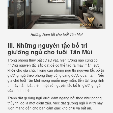
Hướng Nam tốt cho tuổi Tân Mùi
III. Những nguyên tắc bố trí
giường ngủ cho tuổi Tân Mùi
Trong phong thủy bất cứ sự vật, hiện tượng nào cũng có
những nguyên tắc sắp đặt để có thể tạo ra may mắn, sức
khỏe cho gia chủ. Trong căn phòng ngủ thì nguyên tắc bố trí
giường ngủ theo phong thủy cũng càng được quan tâm. Nếu
gia chủ tuổi Tân Mùi mong muốn may mắn, tiền tài rủng rỉnh
thì hãy nắm bắt thêm một số nguyên tắc bố trí giường ngủ
của mình nhé!
Tránh đặt giường ngủ dưới dầm ngang bởi theo như phong
thủy thì đó là một điềm xấu. Việc đặt giường ngủ ở vị trí này
luôn mang đến cho bạn cảm giác khó chịu và bất an.