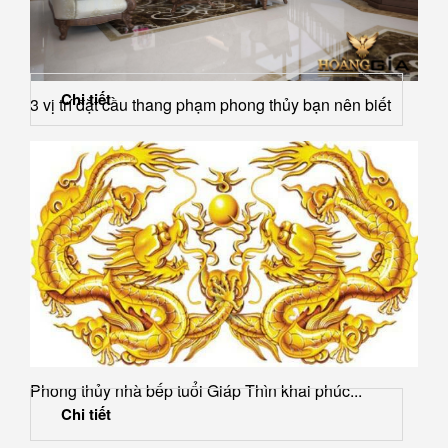
Chi tiết
3 vị trí đặt cầu thang phạm phong thủy bạn nên biết
Phong thủy nhà bếp tuổi Giáp Thìn khai phúc...
Chi tiết