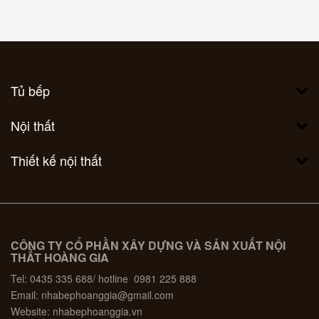
Tủ bếp
Nội thất
Thiết kế nội thất
CÔNG TY CỔ PHẦN XÂY DỰNG VÀ SẢN XUẤT NỘI
THẤT HOÀNG GIA
Tel: 0435 335 688/ hotline 0981 225 888
Email: nhabephoanggia@gmail.com
Website: nhabephoanggia.vn