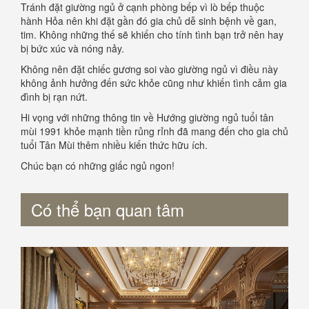
Tránh đặt giường ngủ ở cạnh phòng bếp vì lò bếp thuộc
hành Hỏa nên khi đặt gần đó gia chủ dễ sinh bệnh về gan,
tim. Không những thế sẽ khiến cho tính tình bạn trở nên hay
bị bức xúc và nóng nảy.
Không nên đặt chiếc gương soi vào giường ngủ vì điều này
không ảnh hưởng đến sức khỏe cũng như khiến tình cảm gia
đình bị rạn nứt.
Hi vọng với những thông tin về Hướng giường ngủ tuổi tân
mùi 1991 khỏe mạnh tiền rủng rỉnh đã mang đến cho gia chủ
tuổi Tân Mùi thêm nhiều kiến thức hữu ích.
Chúc bạn có những giấc ngủ ngon!
Có thể bạn quan tâm