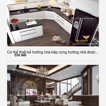
Bố trí bàn thờ trong căn hộ chung cư hợp lý
Có thể thiết kế hướng nhà bếp cùng hướng nhà được...
Chi tiết