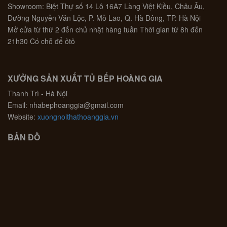
Showroom: Biệt Thự số 14 Lô 16A7 Làng Việt Kiều, Châu Âu,
Đường Nguyễn Văn Lộc, P. Mỗ Lao, Q. Hà Đông, TP. Hà Nội
Mở cửa từ thứ 2 đến chủ nhật hàng tuần Thời gian từ 8h đến
21h30 Có chỗ để ôtô
XƯỞNG SẢN XUẤT TỦ BẾP HOÀNG GIA
Thanh Trì - Hà Nội
Email: nhabephoanggia@gmail.com
Website:
xuongnoithathoanggia.vn
BẢN ĐỒ