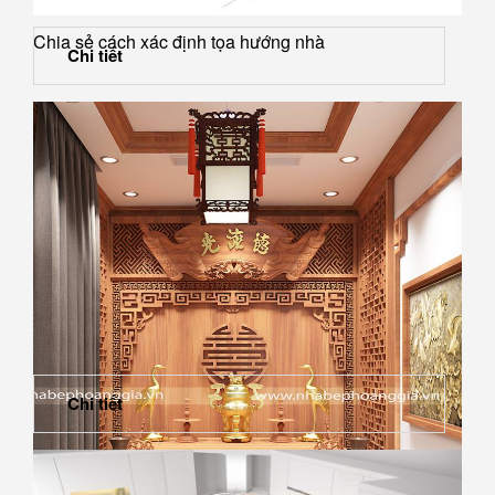
Chia sẻ cách xác định tọa hướng nhà
Chi tiết
Chi tiết