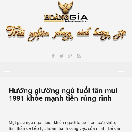
Toggle
Toggl
navigation
naviga
Hướng giường ngủ tuổi tân mùi
1991 khỏe mạnh tiền rủng rỉnh
Một giấc ngủ ngon luôn khiến người ta có thêm sức khỏe,
tinh thần để tiếp tục hoàn thành công việc của mình. Để đảm