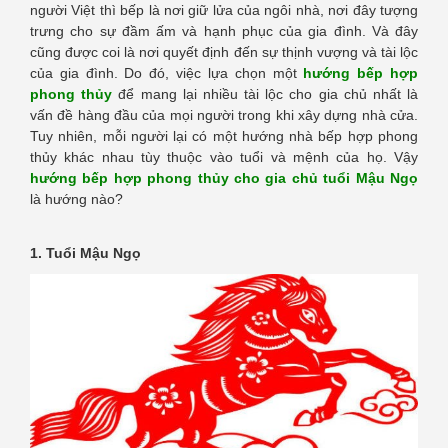
người Việt thì bếp là nơi giữ lửa của ngôi nhà, nơi đây tượng
trưng cho sự đầm ấm và hạnh phục của gia đình. Và đây
cũng được coi là nơi quyết định đến sự thịnh vượng và tài lộc
của gia đình. Do đó, việc lựa chọn một
hướng bếp hợp
phong thủy
để mang lại nhiều tài lộc cho gia chủ nhất là
vấn đề hàng đầu của mọi người trong khi xây dựng nhà cửa.
Tuy nhiên, mỗi người lại có một hướng nhà bếp hợp phong
thủy khác nhau tùy thuộc vào tuổi và mệnh của họ. Vậy
hướng bếp hợp phong thủy cho gia chủ tuổi Mậu Ngọ
là hướng nào?
1. Tuổi Mậu Ngọ