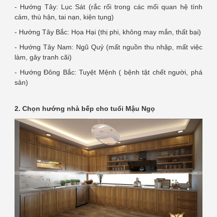
- Hướng Tây: Lục Sát (rắc rối trong các mối quan hệ tình
cảm, thù hận, tai nạn, kiện tụng)
- Hướng Tây Bắc: Họa Hại (thị phi, không may mắn, thất bại)
- Hướng Tây Nam: Ngũ Quỷ (mất nguồn thu nhập, mất việc
làm, gây tranh cãi)
- Hướng Đông Bắc: Tuyệt Mệnh ( bệnh tật chết người, phá
sản)
2. Chọn hướng nhà bếp cho tuổi Mậu Ngọ