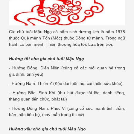
Gia chủ tuổi Mậu Ngọ có năm sinh dương lịch là năm 1978
thuộc Quẻ mệnh Tốn (Mộc) thuộc Đông tứ mệnh. Trong ngũ
hành có bản mệnh Thiên thượng hỏa tức Lửa trên trời.
Hướng tốt cho gia chủ tuổi Mậu Ngọ
- Hướng Đông: Diên Niên (củng cố các mối quan hệ trong
gia đình, tình yêu)
- Hướng Nam: Thiên Y (Kéo dài tuổi thọ, cải thiện sức khỏe)
- Hướng Bắc: Sinh Khí (thu hút được tài lộc, danh tiếng,
thăng quan tiến chức, phát tài)
- Hướng Đông Nam: Phục Vị (củng cố sức mạnh tinh thần,
bản thân tiến bộ, may mắn trong thi cử)
Hướng xấu cho gia chủ tuổi Mậu Ngọ