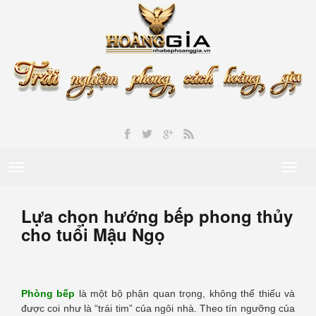
Toggle
Toggl
navigation
naviga
Lựa chọn hướng bếp phong thủy
cho tuổi Mậu Ngọ
Phòng bếp
là một bộ phận quan trọng, không thể thiếu và
được coi như là “trái tim” của ngôi nhà. Theo tín ngưỡng của