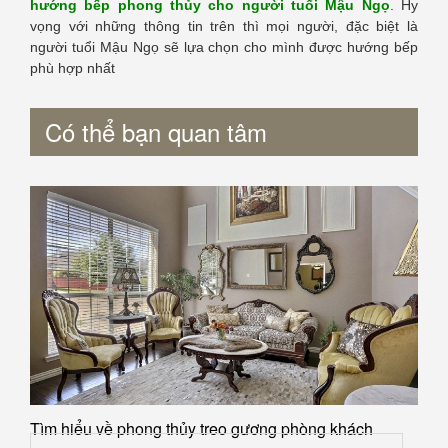
hướng bếp phong thủy cho người tuổi Mậu Ngọ
. Hy
vọng với những thông tin trên thì mọi người, đặc biệt là
người tuổi Mậu Ngọ sẽ lựa chọn cho mình được hướng bếp
phù hợp nhất
Có thể bạn quan tâm
Tìm hiểu về phong thủy treo gương phòng khách