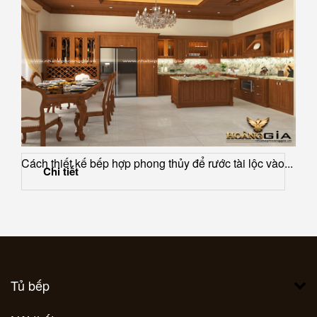
Cách thiết kế bếp hợp phong thủy để rước tài lộc vào...
Chi tiết
Tủ bếp