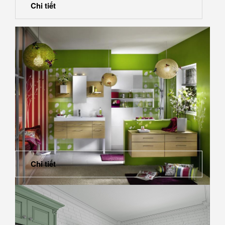
Chi tiết
Chi tiết
Phong thủy phòng khách cho người mệnh Hỏa sang
giàu