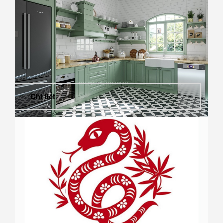
Chi tiết
Xác định hướng tủ bếp tuổi 2001 Tân Tỵ theo phong
thủy