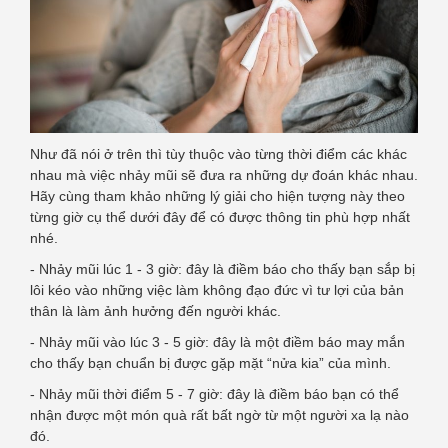
Như đã nói ở trên thì tùy thuộc vào từng thời điểm các khác
nhau mà việc nhảy mũi sẽ đưa ra những dự đoán khác nhau.
Hãy cùng tham khảo những lý giải cho hiện tượng này theo
từng giờ cụ thể dưới đây để có được thông tin phù hợp nhất
nhé.
- Nhảy mũi lúc 1 - 3 giờ: đây là điềm báo cho thấy bạn sắp bị
lôi kéo vào những việc làm không đạo đức vì tư lợi của bản
thân là làm ảnh hưởng đến người khác.
- Nhảy mũi vào lúc 3 - 5 giờ: đây là một điềm báo may mắn
cho thấy bạn chuẩn bị được gặp mặt “nửa kia” của mình.
- Nhảy mũi thời điểm 5 - 7 giờ: đây là điềm báo bạn có thể
nhận được một món quà rất bất ngờ từ một người xa lạ nào
đó.