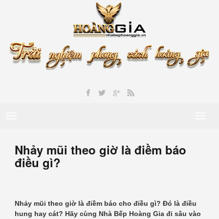
Toggle
Toggl
navigation
naviga
Nhảy mũi theo giờ là điềm báo
điều gì?
Nhảy mũi theo giờ là điềm báo cho điều gì? Đó là điều
hung hay cát? Hãy cùng Nhà Bếp Hoàng Gia đi sâu vào