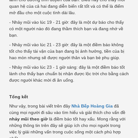
quan hệ của cả hai đang diễn biến rất tốt và có thể là điểm
mở đầu cho một cuộc tình dài lâu.
- Nhảy mũi vào lúc 19 - 21 giờ: đây là một dự báo cho thấy
có một người nào đó đang thầm thích bạn và đang nhớ về
bạn.
- Nhảy mũi vào lúc 21 - 23 giờ: đây là một điềm báo không
tốt cho thấy tài vận của bạn đang bị ảnh hưởng, tiền của bị
hao mòn nhưng sẽ được người thân và bạn bè phụ giúp.
- Nhảy mũi vào lúc 23 - 1 giờ sáng: đây là một điềm báo tốt
lành cho thấy bạn chuẩn bị nhận được lộc trời cho bằng cách
được người khác mời đi ăn uống.
Tổng kết
Như vậy, trong bài viết trên đây
Nhà Bếp Hoàng Gia
đã
cùng mọi người đi sâu vào tìm hiểu và giải thích cho vấn đề
nhảy mũi theo giờ
là điềm báo tốt hay xấu. Mong rằng với
những thông tin trên đây sẽ giúp ích cho mọi người trong
việc lý giải những vấn trong cuộc sống một cách phù hợp