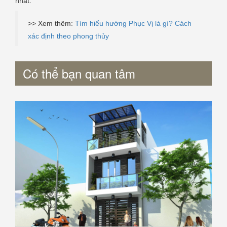
nhất.
>> Xem thêm:
Tìm hiểu hướng Phục Vị là gì? Cách
xác định theo phong thủy
Có thể bạn quan tâm