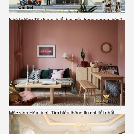
Chi tiết
Nhà hướng Tây Nam là tốt hay xấu trong phong thủy?
Chi tiết
Mộc sinh Hỏa là gì: Tìm hiểu thông tin chi tiết nhất