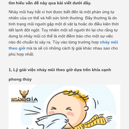
tìm hiểu vấn đề này qua bài viết dưới đây.
Nhảy mũi hay hắt xì hơi được biết đến là một phản ứng tự
nhiên của cơ thể và hết sức bình thường. Đây thường là do
tình trạng mũi người gặp một di vật lạ hoặc do điều kiện thời
tiết lạnh đột ngột. Tuy nhiên một số người thì lại cho rằng tự
dưng bị nhảy mũi có thể là một điềm báo cho một sự việc
nào đó chuẩn bị xảy ra. Tùy vào từng trường hợp
nhảy mũi
theo giờ
mà ta sẽ có những cách lý giải khác nhau sao cho
phù hợp nhất.
1, Lý giải việc nhảy mũi theo giờ dựa trên khía cạnh
phong thủy