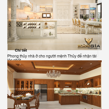
Chi tiết
Phong thủy nhà ở cho người mệnh Thủy để nhận tài
lộc nhất