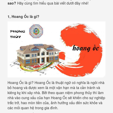
sao?
Hãy cùng tìm hiểu qua bài viết dưới đây nhé!
1, Hoang Ốc là gì?
Hoang Ốc là gì? Hoang Ốc là thuật ngữ có nghĩa là ngôi nhà
bỏ hoang và được xem là một vận hạn mà ta cần tránh và
kiêng kỵ khi xây nhà. Bởi theo quan niệm phong thủy thì làm
nhà vào cung xấu của hạn Hoang Ốc sẽ khiến cho sự nghiệp
trắc trở, hao mòn tiền của, ảnh hưởng xấu đến sức khỏe và
các mối quan hệ trong gia đình.