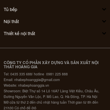
Tủ bếp
Nội thất
Thiết kế nội thất
CÔNG TY CỔ PHẦN XÂY DỰNG VÀ SẢN XUẤT NỘI
THẤT HOÀNG GIA
Tel: 0435 335 688/ hotline 0981 225 888
Email: nhabephoanggia@gmail.com
Website: nhabephoanggia.vn
Showroom: Biệt Thự số 14 Lô 16A7 Làng Việt Kiều, Châu Âu,
Đường Nguyễn Văn Lộc, P. Mỗ Lao, Q. Hà Đông, TP. Hà Nội
Mở cửa từ thứ 2 đến chủ nhật hàng tuần Thời gian từ 8h đến
21h30 Có chỗ để ôtô