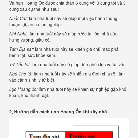
Và hạn Hoang Ốc được chia thàn 6 cung với 3 cung tốt và 3
cung xấu cụ thể như sau:
Nhất Cát:
làm nhà tuổi này sẽ giúp mọi việc hanh thông,
thuận lợi, an cư lạc nghiệp.
Nhì Nghi:
làm nhà tuổi này sẽ giúp rước tài lộc, nhà cửa
hưng vượng, giàu có.
Tam Địa sát:
làm nhà tuổi này sẽ khiến gia chủ mắc phải
bệnh tật, sức khỏe kém.
Tứ Tấn tài:
làm nhà tuổi này sẽ giúp đón phúc lộc và tài vận.
Ngũ Thọ tử:
làm nhà tuổi này sẽ khiến gia đình chia rẽ, lâm
vào cảnh sinh ly tử biệt.
Lục Hoang ốc:
làm nhà tuổi này sẽ khiến sự nghiệp gặp khó
khăn, khó thành đạt.
2, Hướng dẫn cách tính Hoang Ốc khi xây nhà