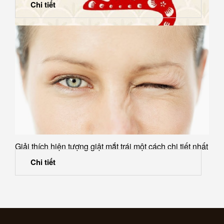
Chi tiết
Gia chủ tuổi Giáp Tý thì chọn bếp hướng nào?
Giải thích hiện tượng giật mắt trái một cách chi tiết nhất
Chi tiết