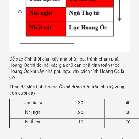
Để xác định thời gian xây nhà phù hợp, tránh phạm phải
Hoang Ốc thì đòi hỏi các gia chủ cần phải tính toán theo
Hoang Ốc khi xây nhà phù hợp. vậy cách tính Hoang Ốc là
gì?
Theo đó việc tính Hoang Ốc sẽ được dưa trên chu kỳ vòng
tròn dưới đây:
Tam địa sát
30
40
Nhị nghi
20
50
Nhất cát
10
60