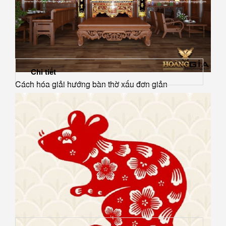
Chi tiết
Cách hóa giải hướng bàn thờ xấu đơn giản