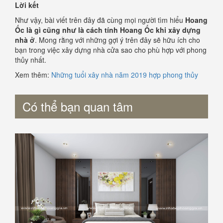
Lời kết
Như vậy, bài viết trên đây đã cùng mọi người tìm hiểu
Hoang
Ốc là gì cũng như là cách tính Hoang Ốc khi xây dựng
nhà ở
. Mong rằng với những gợi ý trên đây sẽ hữu ích cho
bạn trong việc xây dựng nhà cửa sao cho phù hợp với phong
thủy nhất.
Xem thêm:
Những tuổi xây nhà năm 2019 hợp phong thủy
Có thể bạn quan tâm