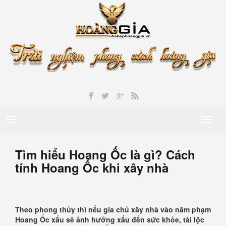
Toggle
Toggl
navigation
naviga
Tìm hiểu Hoang Ốc là gì? Cách
tính Hoang Ốc khi xây nhà
Theo phong thủy thì nếu gia chủ xây nhà vào năm phạm
Hoang Ốc xấu sẽ ảnh hưởng xấu đến sức khỏe, tài lộc