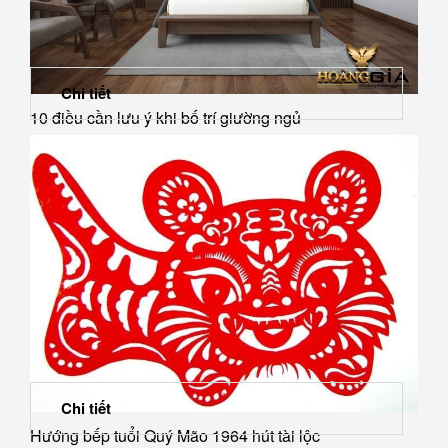
Chi tiết
10 điều cần lưu ý khi bố trí giường ngủ
Chi tiết
Hướng bếp tuổi Quý Mão 1964 hút tài lộc