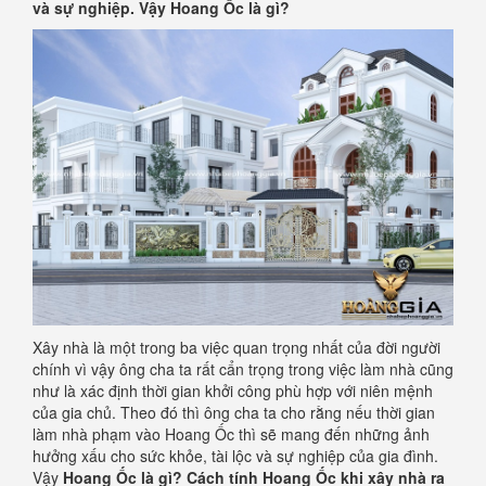
và sự nghiệp. Vậy Hoang Ốc là gì?
Xây nhà là một trong ba việc quan trọng nhất của đời người
chính vì vậy ông cha ta rất cẩn trọng trong việc làm nhà cũng
như là xác định thời gian khởi công phù hợp với niên mệnh
của gia chủ. Theo đó thì ông cha ta cho rằng nếu thời gian
làm nhà phạm vào Hoang Ốc thì sẽ mang đến những ảnh
hưởng xấu cho sức khỏe, tài lộc và sự nghiệp của gia đình.
Vậy
Hoang Ốc là gì? Cách tính Hoang Ốc khi xây nhà ra