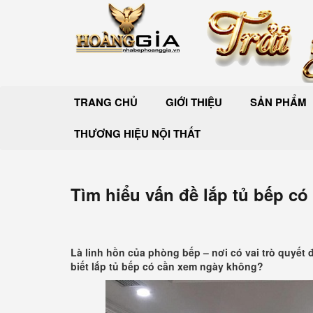
TRANG CHỦ
GIỚI THIỆU
SẢN PHẨM
THƯƠNG HIỆU NỘI THẤT
Tìm hiểu vấn đề lắp tủ bếp c
Là linh hồn của phòng bếp – nơi có vai trò quyết
biết lắp tủ bếp có cần xem ngày không?