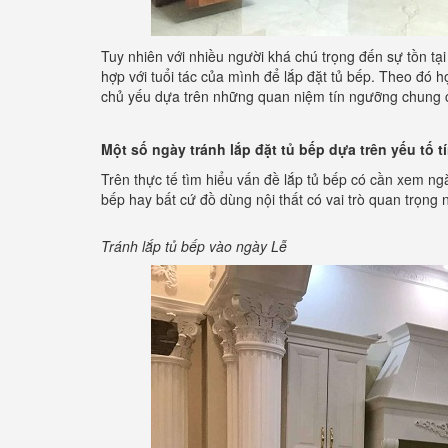
Tuy nhiên với nhiều người khá chú trọng đến sự tồn tạ
hợp với tuổi tác của mình để lắp đặt tủ bếp. Theo đó h
chủ yếu dựa trên những quan niệm tín ngưỡng chung c
Một số ngày tránh lắp đặt tủ bếp dựa trên yếu tố
Trên thực tế tìm hiểu vấn đề lắp tủ bếp có cần xem ngà
bếp hay bất cứ đồ dùng nội thất có vai trò quan trọng 
Tránh lắp tủ bếp vào ngày Lễ