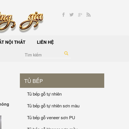
T NỘI THẤT
LIÊN HỆ
TỦ BẾP
Tủ bếp gỗ tự nhiên
không
Tủ bếp gỗ tự nhiên sơn màu
Tủ bếp gỗ veneer sơn PU