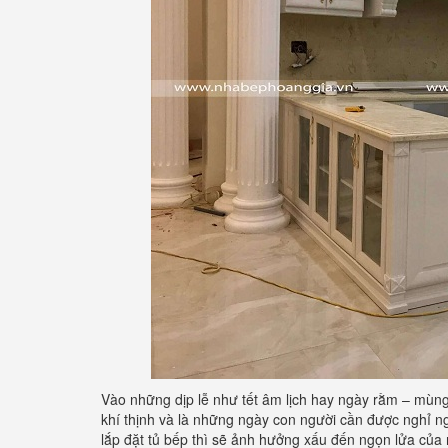
Vào những dịp lễ như tết âm lịch hay ngày rằm – mùng 
khí thịnh và là những ngày con người cần được nghỉ ng
lắp đặt tủ bếp thì sẽ ảnh hưởng xấu đến ngọn lửa của 