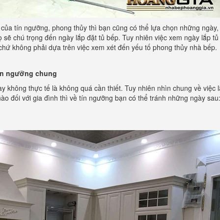
i của tín ngưỡng, phong thủy thì bạn cũng có thể lựa chọn những ngày,
ọ sẽ chú trọng đến ngày lắp đặt tủ bếp. Tuy nhiên việc xem ngày lắp t
hứ không phải dựa trên việc xem xét đến yếu tố phong thủy nhà bếp.
 tín ngưỡng chung
y không thực tế là không quá cần thiết. Tuy nhiên nhìn chung về việc l
nào đối với gia đình thì về tín ngưỡng bạn có thể tránh những ngày sau