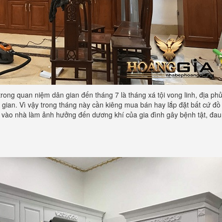
trong quan niệm dân gian đến tháng 7 là tháng xá tội vong linh, địa p
n gian. Vì vậy trong tháng này cần kiêng mua bán hay lắp đặt bất cứ đồ
o vào nhà làm ảnh hưởng đến dương khí của gia đình gây bệnh tật, đa