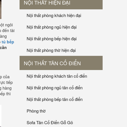
NỘI THẤT HIỆN ĐẠI
Nội thất phòng khách hiện đại
ột ngôi
Nội thất phòng ngủ hiện đại
p đến tài
hàng
Nội thất phòng bếp hiện đại
o
tủ bếp
 cần
Nội thất phòng thờ hiện đại
NỘI THẤT TÂN CỔ ĐIỂN
Nội thất phòng khách tân cổ điển
ếp của
rực tiếp
Nội thất phòng ngủ tân cổ điển
ng hàng
bếp thì
Nội thất phòng bếp tân cổ điển
Phòng thờ
Sofa Tân Cổ Điển Gỗ Gõ