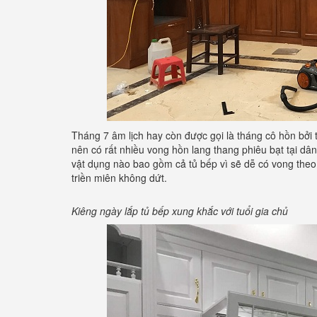
Tháng 7 âm lịch hay còn được gọi là tháng cô hồn bởi 
nên có rất nhiều vong hồn lang thang phiêu bạt tại dâ
vật dụng nào bao gồm cả tủ bếp vì sẽ dễ có vong the
triền miên không dứt.
Kiêng ngày lắp tủ bếp xung khắc với tuổi gia chủ