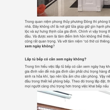
Trong quan niệm phong thủy phương Đông thì phòng bế
nhà. Đây không chỉ là nơi giữ lửa giúp giữ gìn hạnh phú
lộc và sự hưng thịnh của gia đình. Chính vì vậy trong
đầu. Và được xem là tâm điểm linh hồn không thể thiế
cũng rất quan trọng. Và với tâm niệm “có thờ có thiêng
xem ngày không
?
Lắp tủ bếp có cần xem ngày không?
Trong tìm hiểu việc lắp tủ bếp có cần xem ngày hay kh
gia đình vấn đề mà gia đình cần phải chú trọng hàng đầ
sinh ra hỏa khí, tạo nên lửa ấm cho căn phòng. Vậy nê
đầu trong thiết kế phòng bếp. Theo đó trong lắp đặt, th
mọi người càng chú trọng hơn trong việc khai bếp nấu 