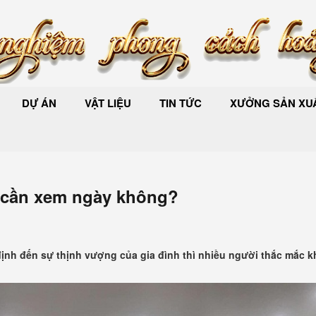
DỰ ÁN
VẬT LIỆU
TIN TỨC
XƯỞNG SẢN XUẤ
ó cần xem ngày không?
 định đến sự thịnh vượng của gia đình thì nhiều người thắc mắc 