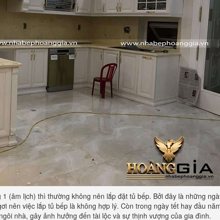
1 (âm lịch) thì thường không nên lắp đặt tủ bếp. Bởi đây là những ng
ơi nên việc lắp tủ bếp là không hợp lý. Còn trong ngày tết hay đầu n
ngôi nhà, gây ảnh hưởng đến tài lộc và sự thịnh vượng của gia đình.