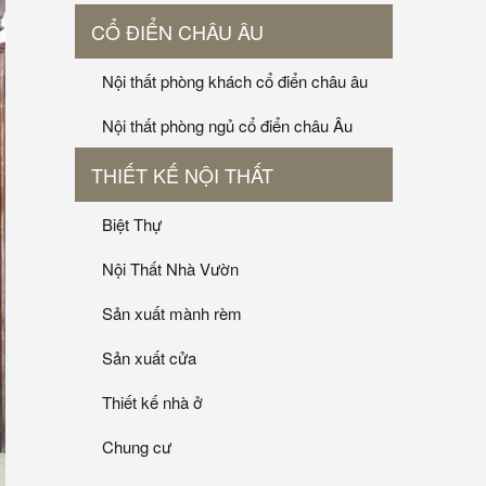
CỔ ĐIỂN CHÂU ÂU
Nội thất phòng khách cổ điển châu âu
Nội thất phòng ngủ cổ điển châu Âu
THIẾT KẾ NỘI THẤT
Biệt Thự
Nội Thất Nhà Vườn
Sản xuất mành rèm
Sản xuất cửa
Thiết kế nhà ở
Chung cư