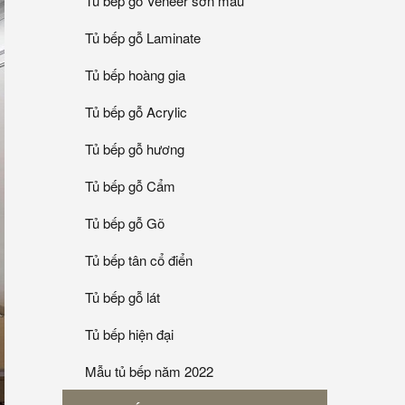
Tủ bếp gỗ Veneer sơn mầu
Tủ bếp gỗ Laminate
Tủ bếp hoàng gia
Tủ bếp gỗ Acrylic
Tủ bếp gỗ hương
Tủ bếp gỗ Cẩm
Tủ bếp gỗ Gõ
Tủ bếp tân cổ điển
Tủ bếp gỗ lát
Tủ bếp hiện đại
Mẫu tủ bếp năm 2022