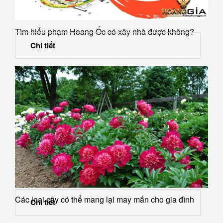
Tìm hiểu phạm Hoang Ốc có xây nhà được không?
Chi tiết
Các loại cây có thể mang lại may mắn cho gia đình
Chi tiết