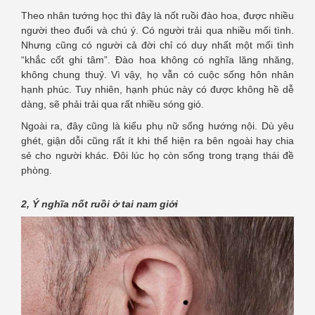
Theo nhân tướng học thì đây là nốt ruồi đào hoa, được nhiều
người theo đuổi và chú ý. Có người trải qua nhiều mối tình.
Nhưng cũng có người cả đời chỉ có duy nhất một mối tình
“khắc cốt ghi tâm”. Đào hoa không có nghĩa lăng nhăng,
không chung thuỷ. Vì vậy, họ vẫn có cuộc sống hôn nhân
hạnh phúc. Tuy nhiên, hạnh phúc này có được không hề dễ
dàng, sẽ phải trải qua rất nhiều sóng gió.
Ngoài ra, đây cũng là kiểu phụ nữ sống hướng nội. Dù yêu
ghét, giận dỗi cũng rất ít khi thể hiện ra bên ngoài hay chia
sẻ cho người khác. Đôi lúc họ còn sống trong trạng thái đề
phòng.
2, Ý nghĩa nốt ruồi ở tai nam giới