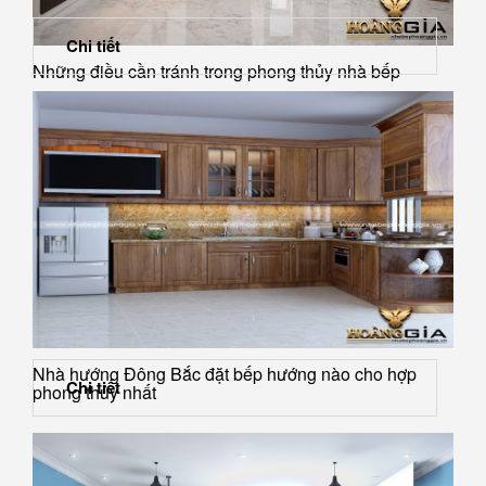
Chi tiết
Những điều cần tránh trong phong thủy nhà bếp
Nhà hướng Đông Bắc đặt bếp hướng nào cho hợp
Chi tiết
phong thủy nhất