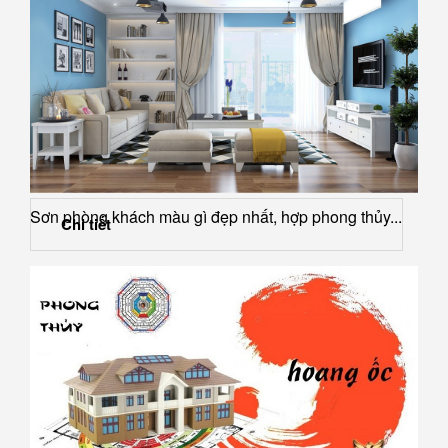
Sơn phòng khách màu gì đẹp nhất, hợp phong thủy...
Chi tiết