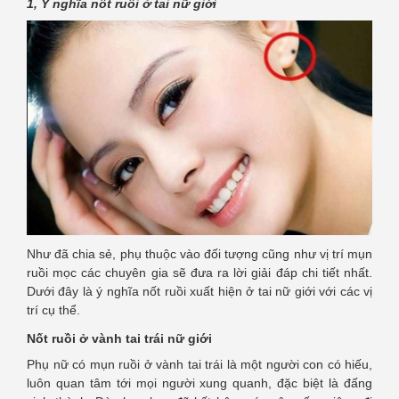
1, Ý nghĩa nốt ruồi ở tai nữ giới
Như đã chia sẻ, phụ thuộc vào đối tượng cũng như vị trí mụn
ruồi mọc các chuyên gia sẽ đưa ra lời giải đáp chi tiết nhất.
Dưới đây là ý nghĩa nốt ruồi xuất hiện ở tai nữ giới với các vị
trí cụ thể.
Nốt ruồi ở vành tai trái nữ giới
Phụ nữ có mụn ruồi ở vành tai trái là một người con có hiếu,
luôn quan tâm tới mọi người xung quanh, đặc biệt là đấng