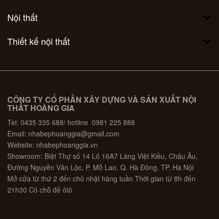
Nội thất
Thiết kế nội thất
CÔNG TY CỔ PHẦN XÂY DỰNG VÀ SẢN XUẤT NỘI
THẤT HOÀNG GIA
Tel: 0435 335 688/ hotline 0981 225 888
Email: nhabephoanggia@gmail.com
Website: nhabephoanggia.vn
Showroom: Biệt Thự số 14 Lô 16A7 Làng Việt Kiều, Châu Âu,
Đường Nguyễn Văn Lộc, P. Mỗ Lao, Q. Hà Đông, TP. Hà Nội
Mở cửa từ thứ 2 đến chủ nhật hàng tuần Thời gian từ 8h đến
21h30 Có chỗ để ôtô