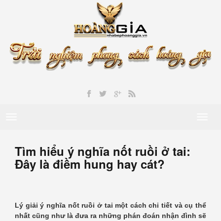
Toggle
Toggl
navigation
naviga
Tìm hiểu ý nghĩa nốt ruồi ở tai:
Đây là điềm hung hay cát?
Lý giải ý nghĩa nốt ruồi ở tai một cách chi tiết và cụ thể
nhất cũng như là đưa ra những phán đoán nhận đình sẽ