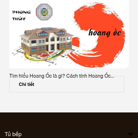
Tìm hiểu Hoang Ốc là gì? Cách tính Hoang Ốc...
Chi tiết
Tủ bếp