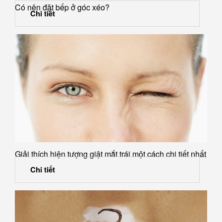
Có nên đặt bếp ở góc xéo?
Chi tiết
Giải thích hiện tượng giật mắt trái một cách chi tiết nhất
Chi tiết