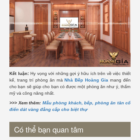
Kết luận:
Hy vọng với những gợi ý hữu ích trên về việc thiết
kế, trang trí phòng ăn mà
Nhà Bếp Hoàng Gia
mang đến
cho bạn sẽ giúp cho bạn có được một phòng ăn như ý, thẩm
mỹ và công năng nhất.
>>> Xem thêm:
Mẫu phòng khách, bếp, phòng ăn tân cổ
điển dát vàng đẳng cấp cho biệt thự
Có thể bạn quan tâm