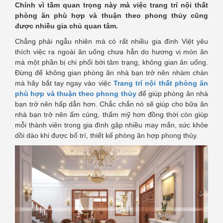
Chính vì tầm quan trọng này mà việc
trang trí nội thất
phòng ăn phù hợp và thuận theo phong thủy cũng
được nhiều gia chủ quan tâm.
Chẳng phải ngẫu nhiên mà có rất nhiều gia đình Việt yêu
thích việc ra ngoài ăn uống chưa hẳn do hương vị món ăn
mà một phần bị chi phối bởi tâm trạng, không gian ăn uống.
Đừng để không gian phòng ăn nhà bạn trở nên nhàm chán
mà hãy bắt tay ngay vào việc
Trang trí nội thất phòng ăn
phù hợp và thuận theo phong thủy
để giúp phòng ăn nhà
bạn trở nên hấp dẫn hơn. Chắc chắn nó sẽ giúp cho bữa ăn
nhà bạn trở nên ấm cúng, thẩm mỹ hơn đồng thời còn giúp
mỗi thành viên trong gia đình gặp nhiều may mắn, sức khỏe
dồi dào khi được bố trí, thiết kế phòng ăn hợp phong thủy.