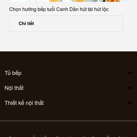
Chọn hướng bếp tuổi Canh Dần hút tài hút lộc
Chi tiết
Tủ bếp
Nội thất
Thiết kế nội thất