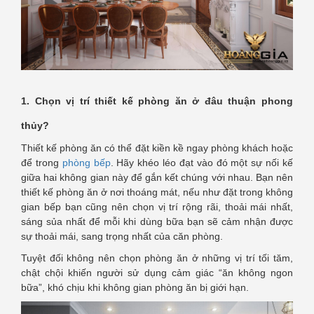
1. Chọn vị trí thiết kế phòng ăn ở đâu thuận phong
thủy?
Thiết kế phòng ăn có thể đặt kiền kề ngay phòng khách hoặc
để trong
phòng bếp
. Hãy khéo léo đạt vào đó một sự nối kế
giữa hai không gian này để gắn kết chúng với nhau. Bạn nên
thiết kế phòng ăn ở nơi thoáng mát, nếu như đặt trong không
gian bếp bạn cũng nên chọn vị trí rộng rãi, thoải mái nhất,
sáng sủa nhất để mỗi khi dùng bữa bạn sẽ cảm nhận được
sự thoải mái, sang trọng nhất của căn phòng.
Tuyệt đối không nên chọn phòng ăn ở những vị trí tối tăm,
chật chội khiến người sử dụng cảm giác “ăn không ngon
bữa”, khó chịu khi không gian phòng ăn bị giới hạn.