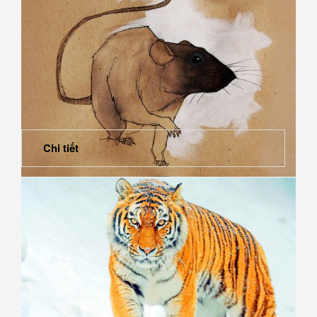
Chi tiết
Hướng bếp tuổi Nhâm Tý 1972 hợp phong thủy