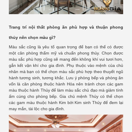
Trang trí nội thất phòng ăn phù hợp và thuận phong
thủy nên chọn màu gì?
Màu sắc cũng là yêu tố quan trọng để bạn có thể có được
một căn phòng thẩm mỹ và chuẩn phong thủy. Chọn được
màu sắc phù hợp cũng sẽ mang đến không khí vui tươi hơn,
gắn kết vận khí cho gia đình. Phụ thuộc vào mệnh của chủ
nhân mà bạn có thể chọn màu sắc phù hợp theo thuyết ngũ
hành tương sinh, tương khắc. Lưu ý phòng bếp và phòng ăn
vốn là căn phòng thuộc hành Hỏa nên tránh chọn các gam
màu thuộc hành Thủy để làm màu sắc chủ đạo mà giảm tính
ấm cúng cho phòng bếp. Gia chủ mệnh Thủy có thể chọn
các gam màu thuộc hành Kim bởi Kim sinh Thủy để đem lại
may mắn, tài lộc cho gia đình.