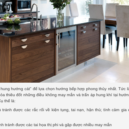
hung hướng cát” để lựa chọn hướng bếp hợp phong thủy nhất. Tức là
Hỏa thiêu đốt những điều không may mắn và trấn áp hung khí tại hướ
ụ thể là:
tránh được các rắc rối về kiện tụng, tai nạn, hận thù; tình cảm gia
nh tránh được các tai họa thị phi và gặp được nhiều may mắn