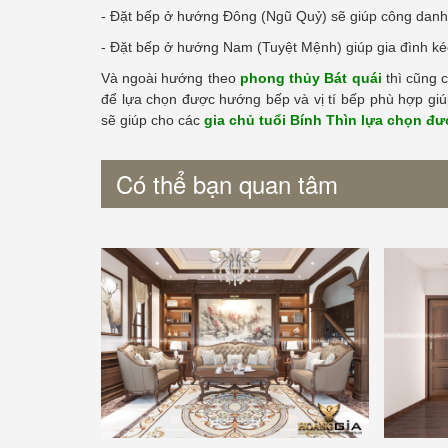
- Đặt bếp ở hướng Đông (Ngũ Quỷ) sẽ giúp công danh t
- Đặt bếp ở hướng Nam (Tuyệt Mệnh) giúp gia đình kéo
Và ngoài hướng theo
phong thủy Bát quái
thì cũng c
để lựa chọn được hướng bếp và vị tí bếp phù hợp giúp 
sẽ giúp cho các
gia chủ tuổi Bính Thìn lựa chọn đ
Có thể bạn quan tâm