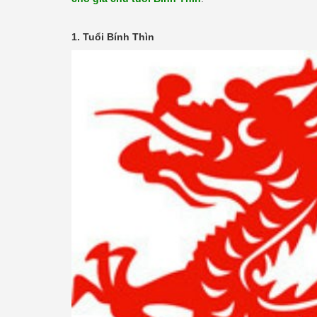
1. Tuổi Bính Thìn