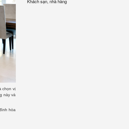
Khách sạn, nhà hàng
 chọn vị
ng này và
 đình hòa