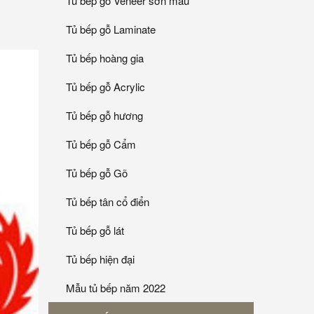
Tủ bếp gỗ Veneer sơn mầu
Tủ bếp gỗ Laminate
Tủ bếp hoàng gia
Tủ bếp gỗ Acrylic
Tủ bếp gỗ hương
Tủ bếp gỗ Cẩm
Tủ bếp gỗ Gõ
Tủ bếp tân cổ điển
Tủ bếp gỗ lát
Tủ bếp hiện đại
Mẫu tủ bếp năm 2022