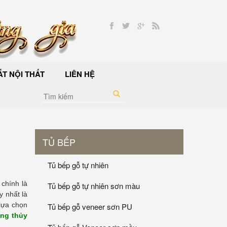
T NỘI THẤT
LIÊN HỆ
TỦ BẾP
Tủ bếp gỗ tự nhiên
 chính là
Tủ bếp gỗ tự nhiên sơn màu
y nhất là
lựa chọn
Tủ bếp gỗ veneer sơn PU
ng thủy