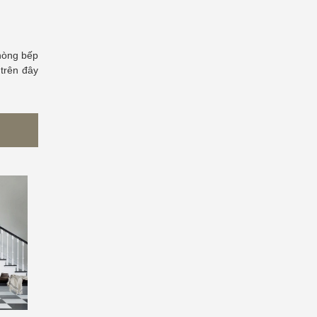
phòng bếp
 trên đây