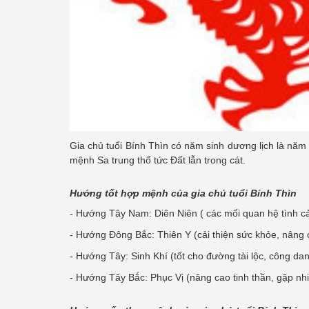
Gia chủ tuổi Bính Thìn có năm sinh dương lịch là nă
mệnh Sa trung thổ tức Đất lẫn trong cát.
Hướng tốt hợp mệnh của gia chủ tuổi Bính Thìn
- Hướng Tây Nam: Diên Niên ( các mối quan hệ tình c
- Hướng Đông Bắc: Thiên Y (cải thiện sức khỏe, nâng c
- Hướng Tây: Sinh Khí (tốt cho đường tài lộc, công dan
- Hướng Tây Bắc: Phục Vị (nâng cao tinh thần, gặp nhi