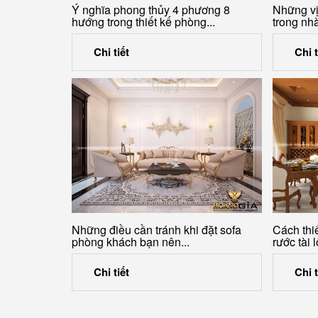
Ý nghĩa phong thủy 4 phương 8
Những vị 
hướng trong thiết kế phòng...
trong nh
Chi tiết
Chi t
Những điều cần tránh khi đặt sofa
Cách thi
phòng khách bạn nên...
rước tài l
Chi tiết
Chi t