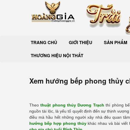
TRANG CHỦ
GIỚI THIỆU
SẢN PHẨM
THƯƠNG HIỆU NỘI THẤT
Xem hướng bếp phong thủy ch
Theo
thuật phong thủy Dương Trạch
thì phòng bếp
nguồn tài lộc, là yếu tố quyết định đến sự thịnh vượn
điều mà hầu hết những người xây nhà đêu quan tâm.
hướng bếp hợp phong thủy
khác nhau và bài viết 
cho gia chủ tuổi Bính Thìn
.