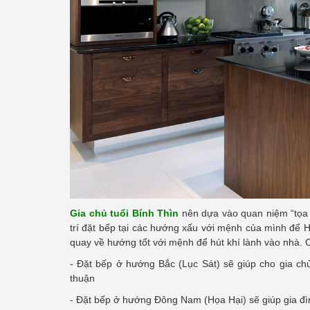
Gia chủ tuổi Bính Thìn
nên dựa vào quan niệm “tọa 
trí đặt bếp tại các hướng xấu với mệnh của mình để 
quay về hướng tốt với mệnh để hút khí lành vào nhà. C
- Đặt bếp ở hướng Bắc (Lục Sát) sẽ giúp cho gia chủ 
thuận
- Đặt bếp ở hướng Đông Nam (Họa Hại) sẽ giúp gia đì