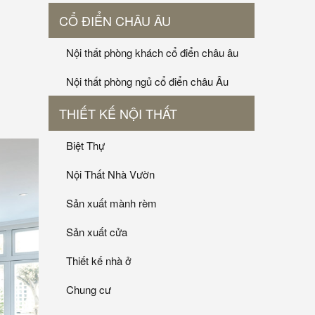
CỔ ĐIỂN CHÂU ÂU
Nội thất phòng khách cổ điển châu âu
Nội thất phòng ngủ cổ điển châu Âu
THIẾT KẾ NỘI THẤT
Biệt Thự
Nội Thất Nhà Vườn
Sản xuất mành rèm
Sản xuất cửa
Thiết kế nhà ở
Chung cư