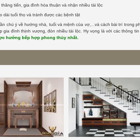
hăng tiến, gia đình hòa thuận và nhận nhiều tài lộc
 dài tuổi thọ và tránh được các bệnh tật
ần chú ý về hướng nhà, tuổi và mệnh của vợ,...và cách bài trí trong 
gia đình thịnh vượng, đón nhiều tài lộc. Hy vọng là với các thông tin
ược hướng bếp hợp phong thủy nhất.