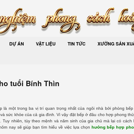
DỰ ÁN
VẬT LIỆU
TIN TỨC
XƯỞNG SẢN XUẤ
o tuổi Bính Thìn
 là một trong ba vị trí quan trọng nhất của ngôi nhà bởi phòng bếp
g và sức khỏe của cả gia đình. Vì vậy đặt bếp ở đâu cho hợp phong thủ
 Tuy nhiên, tùy theo mệnh và năm sinh của gia chủ mà lại có cách 
hôm nay sẽ giúp bạn tìm hiểu về việc lựa chọn
hướng bếp hợp pho