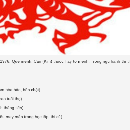
m 1976. Quẻ mệnh: Càn (Kim) thuộc Tây tứ mệnh. Trong ngũ hành thì 
ảm hòa hảo, bền chặt)
ao tuổi thọ)
h thăng tiến)
ều may mắn trong học tập, thi cử)